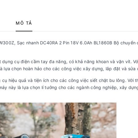
MÔ TẢ
300Z, Sạc nhanh DC40RA 2 Pin 18V 6.0Ah BL1860B Bộ chuyển 
t dụng cụ điện cầm tay đa năng, có khả năng khoan và vặn vít. Với
là lựa chọn hoàn hảo cho các công việc xây dựng, lắp đặt và sửa 
 cụ hiệu quả và tiện ích cho các công việc siết chặt bu lông. Với t
 máy này là lựa chọn lí tưởng cho các ngành công nghiệp, xây dựn