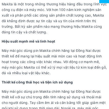
Makita là một trong những thương hiệu hàng đầu trong lĩnh vực
công cụ điện và máy móc. Với hơn 100 năm kinh nghiệm sản
xuất và phân phối các dòng sản phẩm chất lượng cao, Makita
đã khẳng định được sự tin cậy và uy tín của mình trên thị
trường. Bất kỳ sản phẩm nào mang thương hiệu Makita cũng
đáng tin cậy và chất lượng.
Hiệu suất mạnh mẽ và linh hoạt
Máy mài góc dùng pin Makita chính hãng tại Đồng Nai được
thiết kế để mang lại hiệu suất mài mòn cao và hoạt động linh
hoạt trong các công việc khác nhau. Với động cơ mạnh mẽ,
máy mài góc Makita có thể xử lý mọi vật liệu từ kim loại đến gỗ,
đá và nhiều loại vật liệu khác.
Thiết kế công thái học và tiện ích sử dụng
Máy mài góc dùng pin Makita chính hãng tại Đồng Nai được
thiết kế với sự chú trọng đến tính năng sử dụng và thoải mái
cho người dùng. Tay cầm êm ái và cân bằng tốt giúp giảm mệt
mỏi khi sử dụng trong thời gian dài. Ngoài ra, máy mài góc