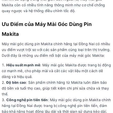
Makita còn có nhiều tính năng thông minh như cơ chế chống
quay ngược và hệ thống điều chỉnh tốc độ.
Ưu Điểm của Máy Mài Góc Dùng Pin
Makita
Máy mài góc dùng pin Makita chính hãng tại Đồng Nai có nhiều
ưu điểm vượt trội so với các sản phẩm cùng loại trên thị trường.
Dưới đây là những ưu điểm nổi bật của máy mài góc Makita:
Hiệu suất mạnh mẽ
: Máy mài góc Makita được trang bị động
cơ mạnh mẽ, cho phép mài và cắt các vật liệu một cách dễ
dàng và hiệu quả.
Độ bền cao
: Sản phẩm chính hãng từ Makita luôn đảm bảo
độ bền và tuổi thọ cao, giúp tiết kiệm chi phí sửa chữa và thay
thế.
Công nghệ pin tiên tiến
: Máy mài góc dùng pin Makita chính
hãng tại Đồng Nai được trang bị công nghệ pin tiên tiến, đảm
bảo khả năng hoạt động lâu dài và thời gian sử dụng kéo dài.