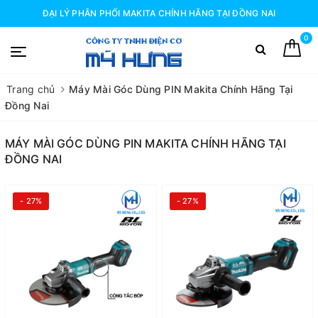
ĐẠI LÝ PHÂN PHỐI MAKITA CHÍNH HÃNG TẠI ĐỒNG NAI
0
Trang chủ
Máy Mài Góc Dùng PIN Makita Chính Hãng Tại
Đồng Nai
MÁY MÀI GÓC DÙNG PIN MAKITA CHÍNH HÃNG TẠI
ĐỒNG NAI
- 27%
- 27%