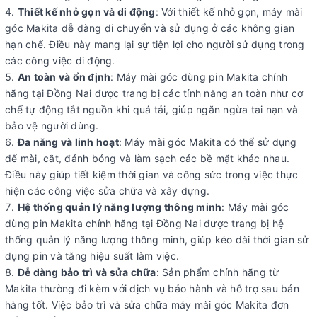
Thiết kế nhỏ gọn và di động
: Với thiết kế nhỏ gọn, máy mài
góc Makita dễ dàng di chuyển và sử dụng ở các không gian
hạn chế. Điều này mang lại sự tiện lợi cho người sử dụng trong
các công việc di động.
An toàn và ổn định
: Máy mài góc dùng pin Makita chính
hãng tại Đồng Nai được trang bị các tính năng an toàn như cơ
chế tự động tắt nguồn khi quá tải, giúp ngăn ngừa tai nạn và
bảo vệ người dùng.
Đa năng và linh hoạt
: Máy mài góc Makita có thể sử dụng
để mài, cắt, đánh bóng và làm sạch các bề mặt khác nhau.
Điều này giúp tiết kiệm thời gian và công sức trong việc thực
hiện các công việc sửa chữa và xây dựng.
Hệ thống quản lý năng lượng thông minh
: Máy mài góc
dùng pin Makita chính hãng tại Đồng Nai được trang bị hệ
thống quản lý năng lượng thông minh, giúp kéo dài thời gian sử
dụng pin và tăng hiệu suất làm việc.
Dễ dàng bảo trì và sửa chữa
: Sản phẩm chính hãng từ
Makita thường đi kèm với dịch vụ bảo hành và hỗ trợ sau bán
hàng tốt. Việc bảo trì và sửa chữa máy mài góc Makita đơn