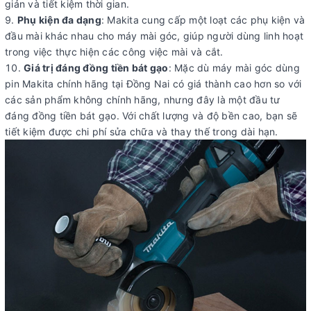
giản và tiết kiệm thời gian.
Phụ kiện đa dạng
: Makita cung cấp một loạt các phụ kiện và
đầu mài khác nhau cho máy mài góc, giúp người dùng linh hoạt
trong việc thực hiện các công việc mài và cắt.
Giá trị đáng đồng tiền bát gạo
: Mặc dù máy mài góc dùng
pin Makita chính hãng tại Đồng Nai có giá thành cao hơn so với
các sản phẩm không chính hãng, nhưng đây là một đầu tư
đáng đồng tiền bát gạo. Với chất lượng và độ bền cao, bạn sẽ
tiết kiệm được chi phí sửa chữa và thay thế trong dài hạn.