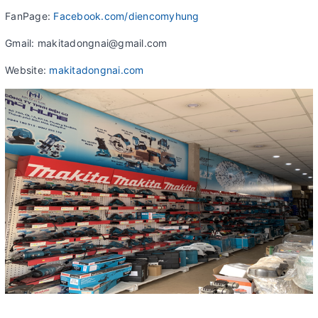
FanPage:
Facebook.com/diencomyhung
Gmail: makitadongnai@gmail.com
Website:
makitadongnai.com