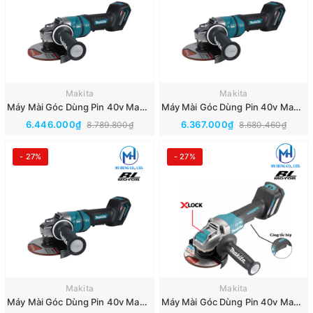
Makita
Makita
Máy Mài Góc Dùng Pin 40v Makita GA051G(Thân Máy)(BL)
Máy Mài Góc Dùng Pin 40v Makita GA050GZ(Thân Máy)(BL)
6.446.000₫
6.367.000₫
8.789.800₫
8.680.460₫
- 27%
- 27%
Makita
Makita
Máy Mài Góc Dùng Pin 40v Makita GA048GZ(Thân Máy)(BL)
Máy Mài Góc Dùng Pin 40v Makita GA044GZ(Thân Máy)(BL/XLOCK)