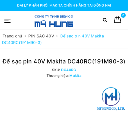
ĐẠI LÝ PHÂN PHỐI MAKITA CHÍNH HÃNG TẠI ĐỒNG NAI
0
Trang chủ
PIN SẠC 40V
Đế sạc pin 40V Makita
DC40RC(191M90-3)
Đế sạc pin 40V Makita DC40RC(191M90-3)
SKU:
DC40RC
Thương hiệu:
Makita