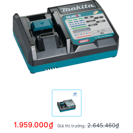
1.959.000₫
2.645.460₫
Giá thị trường: