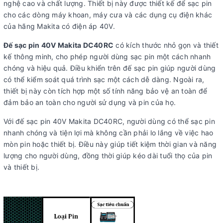
nghệ cao và chất lượng. Thiết bị này được thiết kế để sạc pin
cho các dòng máy khoan, máy cưa và các dụng cụ điện khác
của hãng Makita có điện áp 40V.
Đế sạc pin 40V Makita DC40RC
có kích thước nhỏ gọn và thiết
kế thông minh, cho phép người dùng sạc pin một cách nhanh
chóng và hiệu quả. Điều khiển trên đế sạc pin giúp người dùng
có thể kiểm soát quá trình sạc một cách dễ dàng. Ngoài ra,
thiết bị này còn tích hợp một số tính năng bảo vệ an toàn để
đảm bảo an toàn cho người sử dụng và pin của họ.
Với đế sạc pin 40V Makita DC40RC, người dùng có thể sạc pin
nhanh chóng và tiện lợi mà không cần phải lo lắng về việc hao
mòn pin hoặc thiết bị. Điều này giúp tiết kiệm thời gian và năng
lượng cho người dùng, đồng thời giúp kéo dài tuổi thọ của pin
và thiết bị.