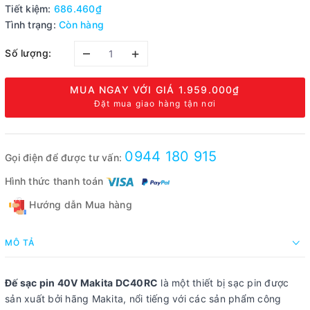
Tiết kiệm:
686.460₫
Tình trạng:
Còn hàng
–
+
Số lượng:
MUA NGAY VỚI GIÁ
1.959.000₫
Đặt mua giao hàng tận nơi
0944 180 915
Gọi điện để được tư vấn:
Hình thức thanh toán
Hướng dẫn Mua hàng
MÔ TẢ
Đế sạc pin 40V Makita DC40RC
là một thiết bị sạc pin được
sản xuất bởi hãng Makita, nổi tiếng với các sản phẩm công