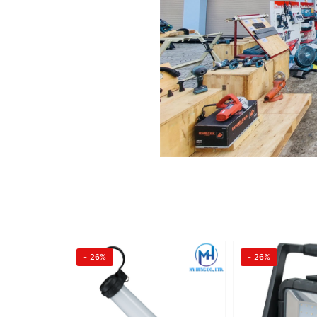
- 26%
- 26%