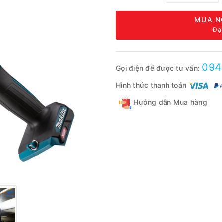
MUA N
Đặ
094
Gọi điện để được tư vấn:
Hình thức thanh toán
Hướng dẫn Mua hàng