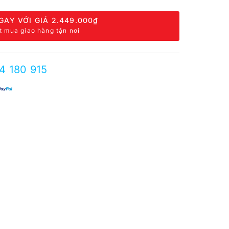
GAY VỚI GIÁ
2.449.000₫
t mua giao hàng tận nơi
4 180 915