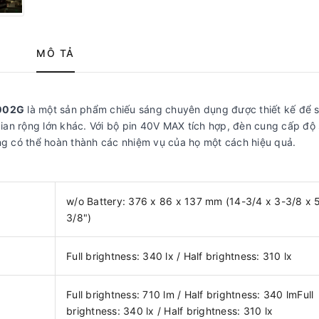
MÔ TẢ
L002G
là một sản phẩm chiếu sáng chuyên dụng được thiết kế để 
ian rộng lớn khác. Với bộ pin 40V MAX tích hợp, đèn cung cấp độ
ụng có thể hoàn thành các nhiệm vụ của họ một cách hiệu quả.
w/o Battery: 376 x 86 x 137 mm (14-3/4 x 3-3/8 x 
3/8")
Full brightness: 340 lx / Half brightness: 310 lx
Full brightness: 710 lm / Half brightness: 340 lmFull
brightness: 340 lx / Half brightness: 310 lx