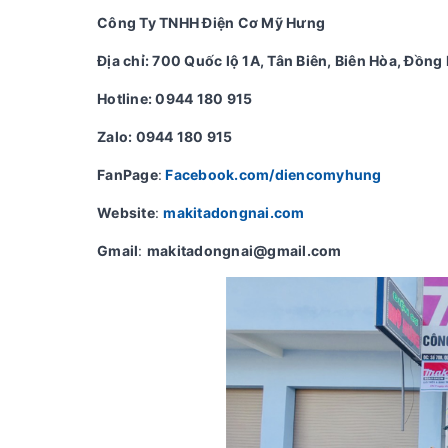
Công Ty TNHH Điện Cơ Mỹ Hưng
Địa chỉ: 700 Quốc lộ 1A, Tân Biên, Biên Hòa, Đồng 
Hotline: 0944 180 915
Zalo: 0944 180 915
FanPage
:
Facebook.com/diencomyhung
Website
:
makitadongnai.com
Gmail
:
makitadongnai@gmail.com