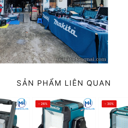
SẢN PHẨM LIÊN QUAN
- 26%
- 30%