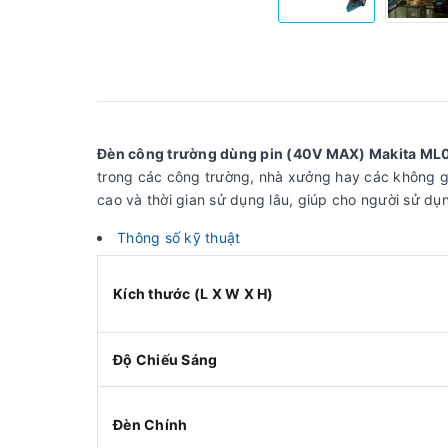
Đèn công trường dùng pin (40V MAX) Makita M
trong các công trường, nhà xưởng hay các không g
cao và thời gian sử dụng lâu, giúp cho người sử d
Thông số kỹ thuật
Kích thước (L X W X H)
Độ Chiếu Sáng
Đèn Chính