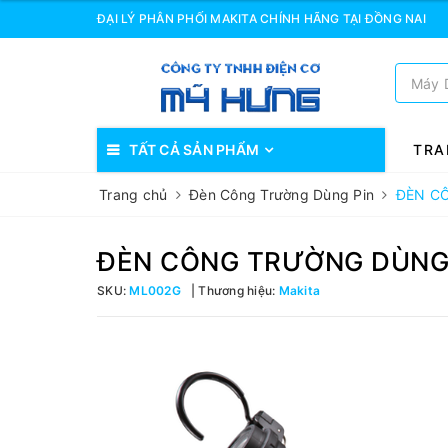
ĐẠI LÝ PHÂN PHỐI MAKITA CHÍNH HÃNG TẠI ĐỒNG NAI
TẤT CẢ SẢN PHẨM
TRA
Trang chủ
Đèn Công Trường Dùng Pin
ĐÈN C
ĐÈN CÔNG TRƯỜNG DÙNG 
SKU:
ML002G
Thương hiệu:
Makita