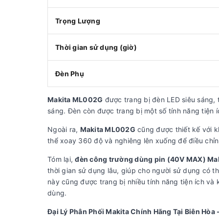
Trọng Lượng
Thời gian sử dụng (giờ)
Đèn Phụ
Makita ML002G
được trang bị đèn LED siêu sáng, t
sáng. Đèn còn được trang bị một số tính năng tiện
Ngoài ra,
Makita ML002G
cũng được thiết kế với k
thể xoay 360 độ và nghiêng lên xuống để điều chỉ
Tóm lại,
đèn công trường dùng pin (40V MAX) M
thời gian sử dụng lâu, giúp cho người sử dụng có t
này cũng được trang bị nhiều tính năng tiện ích v
dùng.
Đại Lý Phân Phối Makita Chính Hãng Tại Biên Hòa 