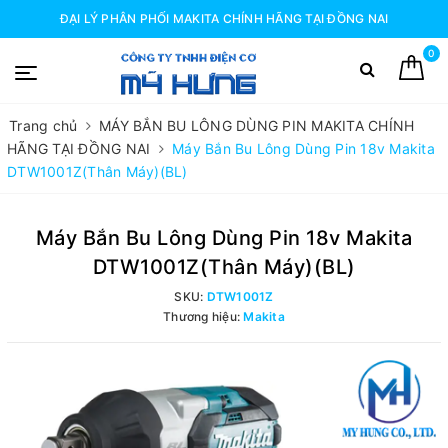
ĐẠI LÝ PHÂN PHỐI MAKITA CHÍNH HÃNG TẠI ĐỒNG NAI
0
Trang chủ
MÁY BẮN BU LÔNG DÙNG PIN MAKITA CHÍNH
HÃNG TẠI ĐỒNG NAI
Máy Bắn Bu Lông Dùng Pin 18v Makita
DTW1001Z(Thân Máy)(BL)
Máy Bắn Bu Lông Dùng Pin 18v Makita
DTW1001Z(Thân Máy)(BL)
SKU:
DTW1001Z
Thương hiệu:
Makita