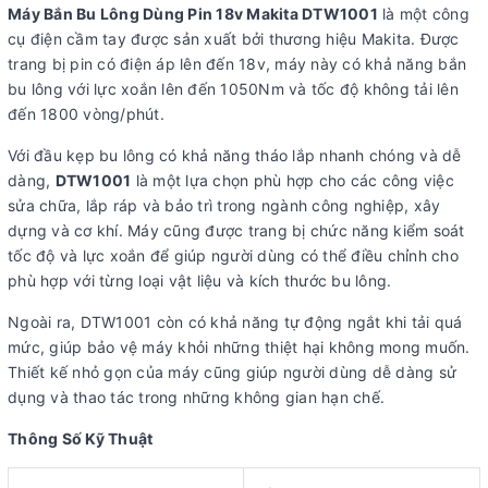
Máy Bắn Bu Lông Dùng Pin 18v Makita DTW1001
là một công
cụ điện cầm tay được sản xuất bởi thương hiệu Makita. Được
trang bị pin có điện áp lên đến 18v, máy này có khả năng bắn
bu lông với lực xoắn lên đến 1050Nm và tốc độ không tải lên
đến 1800 vòng/phút.
Với đầu kẹp bu lông có khả năng tháo lắp nhanh chóng và dễ
dàng,
DTW1001
là một lựa chọn phù hợp cho các công việc
sửa chữa, lắp ráp và bảo trì trong ngành công nghiệp, xây
dựng và cơ khí. Máy cũng được trang bị chức năng kiểm soát
tốc độ và lực xoắn để giúp người dùng có thể điều chỉnh cho
phù hợp với từng loại vật liệu và kích thước bu lông.
Ngoài ra, DTW1001 còn có khả năng tự động ngắt khi tải quá
mức, giúp bảo vệ máy khỏi những thiệt hại không mong muốn.
Thiết kế nhỏ gọn của máy cũng giúp người dùng dễ dàng sử
dụng và thao tác trong những không gian hạn chế.
Thông Số Kỹ Thuật