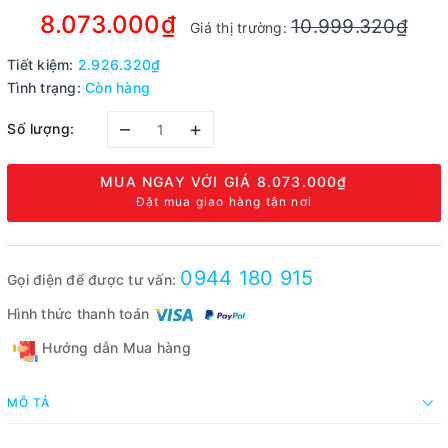
8.073.000₫
10.999.320₫
Giá thị trường:
Tiết kiệm:
2.926.320₫
Tình trạng:
Còn hàng
–
+
Số lượng:
MUA NGAY VỚI GIÁ
8.073.000₫
Đặt mua giao hàng tận nơi
0944 180 915
Gọi điện để được tư vấn:
Hình thức thanh toán
Hướng dẫn Mua hàng
MÔ TẢ