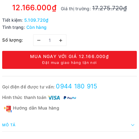
12.166.000₫
17.275.720₫
Giá thị trường:
Tiết kiệm:
5.109.720₫
Tình trạng:
Còn hàng
–
+
Số lượng:
MUA NGAY VỚI GIÁ
12.166.000₫
Đặt mua giao hàng tận nơi
0944 180 915
Gọi điện để được tư vấn:
Hình thức thanh toán
Hướng dẫn Mua hàng
MÔ TẢ