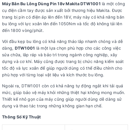
Máy Bắn Bu Lông Dùng Pin 18v Makita DTW1001
là một công
cụ điện cầm tay được sản xuất bởi thương hiệu Makita. Được
trang bị pin có điện áp lên đến 18V, máy này có khả năng bắn
bu lông với lực xoắn lên đến 1050Nm và tốc độ không tải lên
đến 1800 vòng/phút.
Với đầu kẹp bu lông có khả năng tháo lắp nhanh chóng và dễ
dàng,
DTW1001
là một lựa chọn phù hợp cho các công việc
sửa chữa, lắp ráp và bảo trì trong ngành công nghiệp, xây
dựng và cơ khí. Máy cũng được trang bị chức năng kiểm soát
tốc độ và lực xoắn để giúp người dùng có thể điều chỉnh cho
phù hợp với từng loại vật liệu và kích thước bu lông.
Ngoài ra, DTW1001 còn có khả năng tự động ngắt khi tải quá
mức, giúp bảo vệ máy khỏi những thiệt hại không mong muốn.
Thiết kế nhỏ gọn của máy cũng giúp người dùng dễ dàng sử
dụng và thao tác trong những không gian hạn chế.
Thông Số Kỹ Thuật