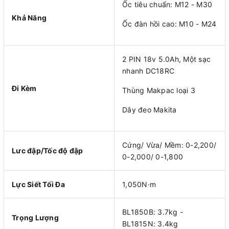
Ốc tiêu chuẩn: M12 - M30
Khả Năng
Ốc đàn hồi cao: M10 - M24
2 PIN 18v 5.0Ah, Một sạc
nhanh DC18RC
Đi Kèm
Thùng Makpac loại 3
Dây đeo Makita
Cứng/ Vừa/ Mềm: 0-2,200/
Lưc đập/Tốc độ đập
0-2,000/ 0-1,800
Lực Siết Tối Đa
1,050N·m
BL1850B: 3.7kg -
Trọng Lượng
BL1815N: 3.4kg