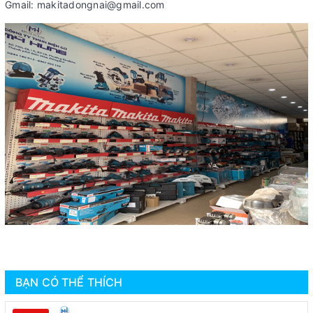
Gmail: makitadongnai@gmail.com
BẠN CÓ THỂ THÍCH