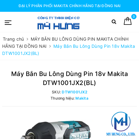
ĐẠI LÝ PHÂN PHỐI MAKITA CHÍNH HÃNG TẠI ĐỒNG NAI
0
Trang chủ
MÁY BẮN BU LÔNG DÙNG PIN MAKITA CHÍNH
HÃNG TẠI ĐỒNG NAI
Máy Bắn Bu Lông Dùng Pin 18v Makita
DTW1001JX2(BL)
Máy Bắn Bu Lông Dùng Pin 18v Makita
DTW1001JX2(BL)
SKU:
DTW1001JX2
Thương hiệu:
Makita