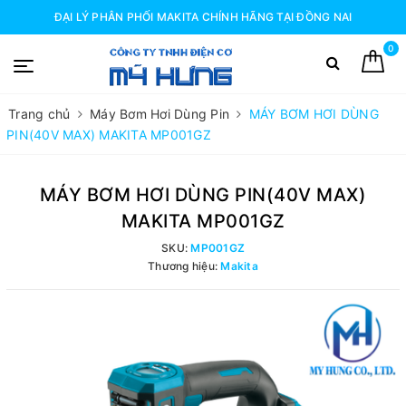
ĐẠI LÝ PHÂN PHỐI MAKITA CHÍNH HÃNG TẠI ĐỒNG NAI
0
Trang chủ
Máy Bơm Hơi Dùng Pin
MÁY BƠM HƠI DÙNG
PIN(40V MAX) MAKITA MP001GZ
MÁY BƠM HƠI DÙNG PIN(40V MAX)
MAKITA MP001GZ
SKU:
MP001GZ
Thương hiệu:
Makita