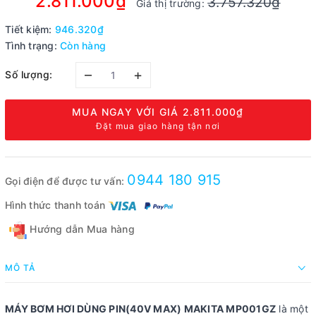
2.811.000₫
3.757.320₫
Giá thị trường:
Tiết kiệm:
946.320₫
Tình trạng:
Còn hàng
–
+
Số lượng:
MUA NGAY VỚI GIÁ
2.811.000₫
Đặt mua giao hàng tận nơi
0944 180 915
Gọi điện để được tư vấn:
Hình thức thanh toán
Hướng dẫn Mua hàng
MÔ TẢ
MÁY BƠM HƠI DÙNG PIN(40V MAX) MAKITA MP001GZ
là một