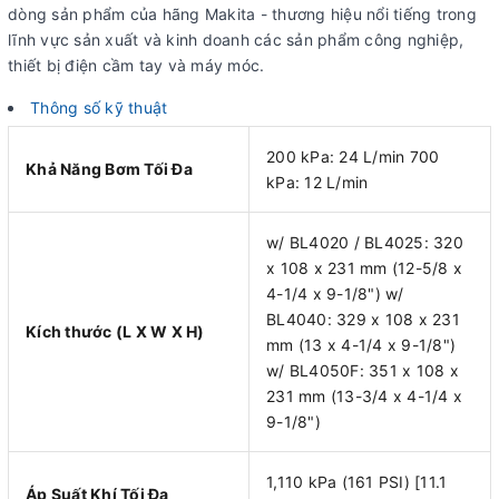
dòng sản phẩm của hãng Makita - thương hiệu nổi tiếng trong
lĩnh vực sản xuất và kinh doanh các sản phẩm công nghiệp,
thiết bị điện cầm tay và máy móc.
Thông số kỹ thuật
200 kPa: 24 L/min 700
Khả Năng Bơm Tối Đa
kPa: 12 L/min
w/ BL4020 / BL4025: 320
x 108 x 231 mm (12-5/8 x
4-1/4 x 9-1/8") w/
BL4040: 329 x 108 x 231
Kích thước (L X W X H)
mm (13 x 4-1/4 x 9-1/8")
w/ BL4050F: 351 x 108 x
231 mm (13-3/4 x 4-1/4 x
9-1/8")
1,110 kPa (161 PSI) [11.1
Áp Suất Khí Tối Đa