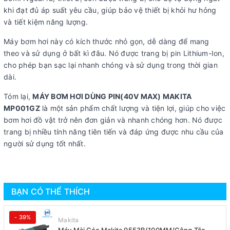
khi đạt đủ áp suất yêu cầu, giúp bảo vệ thiết bị khỏi hư hỏng
và tiết kiệm năng lượng.
Máy bơm hơi này có kích thước nhỏ gọn, dễ dàng để mang
theo và sử dụng ở bất kì đâu. Nó được trang bị pin Lithium-Ion,
cho phép bạn sạc lại nhanh chóng và sử dụng trong thời gian
dài.
Tóm lại,
MÁY BƠM HƠI DÙNG PIN(40V MAX) MAKITA
MP001GZ
là một sản phẩm chất lượng và tiện lợi, giúp cho việc
bơm hơi đồ vật trở nên đơn giản và nhanh chóng hơn. Nó được
trang bị nhiều tính năng tiên tiến và đáp ứng được nhu cầu của
người sử dụng tốt nhất.
BẠN CÓ THỂ THÍCH
- 39%
Makita
Máy Mài Góc Makita 9553B(100MM/Công Tắc