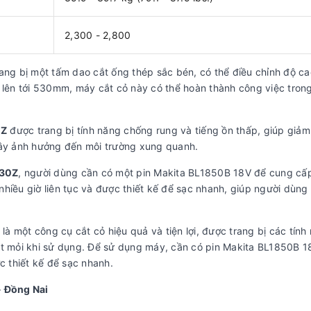
2,300 - 2,800
ang bị một tấm dao cắt ống thép sắc bén, có thể điều chỉnh độ ca
 lên tới 530mm, máy cắt cỏ này có thể hoàn thành công việc trong
0Z
được trang bị tính năng chống rung và tiếng ồn thấp, giúp giảm
gây ảnh hưởng đến môi trường xung quanh.
530Z
, người dùng cần có một pin Makita BL1850B 18V để cung cấ
hiều giờ liên tục và được thiết kế để sạc nhanh, giúp người dùng 
là một công cụ cắt cỏ hiệu quả và tiện lợi, được trang bị các tính
ệt mỏi khi sử dụng. Để sử dụng máy, cần có pin Makita BL1850B 1
 thiết kế để sạc nhanh.
- Đồng Nai