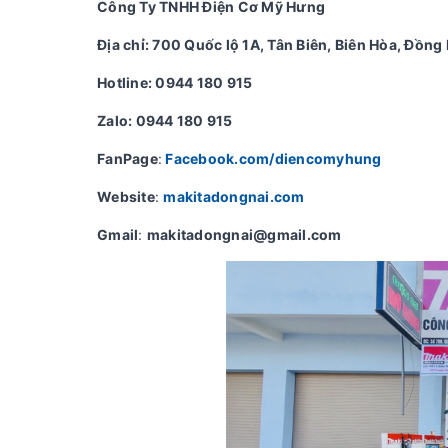
Công Ty TNHH Điện Cơ Mỹ Hưng
Địa chỉ: 700 Quốc lộ 1A, Tân Biên, Biên Hòa, Đồng 
Hotline: 0944 180 915
Zalo: 0944 180 915
FanPage
:
Facebook.com/diencomyhung
Website
:
makitadongnai.com
Gmail
:
makitadongnai@gmail.com