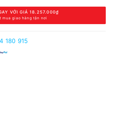
GAY VỚI GIÁ
18.257.000₫
t mua giao hàng tận nơi
4 180 915