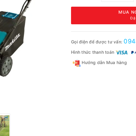
MUA N
Đặ
094
Gọi điện để được tư vấn:
Hình thức thanh toán
Hướng dẫn Mua hàng