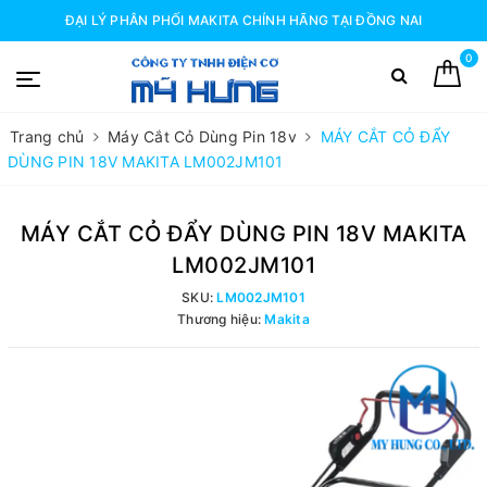
ĐẠI LÝ PHÂN PHỐI MAKITA CHÍNH HÃNG TẠI ĐỒNG NAI
0
Trang chủ
Máy Cắt Cỏ Dùng Pin 18v
MÁY CẮT CỎ ĐẨY
DÙNG PIN 18V MAKITA LM002JM101
MÁY CẮT CỎ ĐẨY DÙNG PIN 18V MAKITA
LM002JM101
SKU:
LM002JM101
Thương hiệu:
Makita