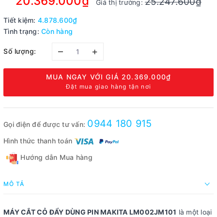
20.369.000₫
25.247.600₫
Giá thị trường:
Tiết kiệm:
4.878.600₫
Tình trạng:
Còn hàng
–
+
Số lượng:
MUA NGAY VỚI GIÁ
20.369.000₫
Đặt mua giao hàng tận nơi
0944 180 915
Gọi điện để được tư vấn:
Hình thức thanh toán
Hướng dẫn Mua hàng
MÔ TẢ
MÁY CẮT CỎ ĐẨY DÙNG PIN MAKITA LM002JM101
là một loại