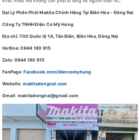
khác nhau mà không cần phải lo lắng về nguồn điện AC.
Đại Lý Phân Phối Makita Chính Hãng Tại Biên Hòa - Đồng Nai
Công Ty TNHH Điện Cơ Mỹ Hưng
Địa chỉ: 700 Quốc lộ 1A, Tân Biên, Biên Hòa, Đồng Nai
Hotline: 0944 180 915
Zalo: 0944 180 915
FanPage
:
Facebook.com/diencomyhung
Website
:
makitadongnai.com
Gmail
:
makitadongnai@gmail.com