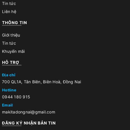
Tin tức
Liên hệ
THÔNG TIN
Giới thiệu
Tin tức
Khuyến mãi
HỖ TRỢ
Địa chỉ
700 QL1A, Tân Biên, Biên Hoà, Đồng Nai
Hotline
0944 180 915
Email
makitadongnai@gmail.com
ĐĂNG KÝ NHẬN BẢN TIN