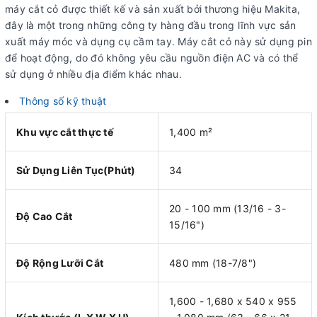
máy cắt cỏ được thiết kế và sản xuất bởi thương hiệu Makita,
đây là một trong những công ty hàng đầu trong lĩnh vực sản
xuất máy móc và dụng cụ cầm tay. Máy cắt cỏ này sử dụng pin
để hoạt động, do đó không yêu cầu nguồn điện AC và có thể
sử dụng ở nhiều địa điểm khác nhau.
Thông số kỹ thuật
Khu vực cắt thực tế
1,400 m²
Sử Dụng Liên Tục(Phút)
34
20 - 100 mm (13/16 - 3-
Độ Cao Cắt
15/16")
Độ Rộng Lưỡi Cắt
480 mm (18-7/8")
1,600 - 1,680 x 540 x 955