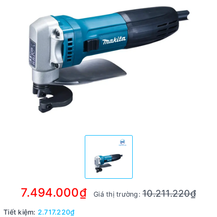
7.494.000₫
10.211.220₫
Giá thị trường:
Tiết kiệm:
2.717.220₫