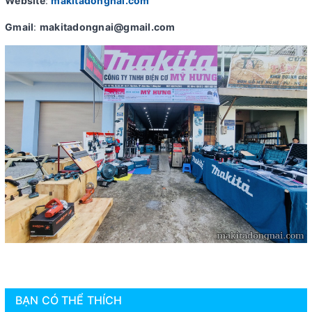
Website
:
makitadongnai.com
Gmail
:
makitadongnai@gmail.com
BẠN CÓ THỂ THÍCH