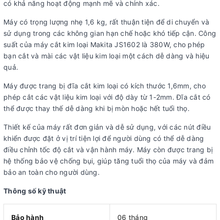
có khả năng hoạt động mạnh mẽ và chính xác.
Máy có trọng lượng nhẹ 1,6 kg, rất thuận tiện để di chuyển và
sử dụng trong các không gian hạn chế hoặc khó tiếp cận. Công
suất của máy cắt kim loại Makita JS1602 là 380W, cho phép
bạn cắt và mài các vật liệu kim loại một cách dễ dàng và hiệu
quả.
Máy được trang bị đĩa cắt kim loại có kích thước 1,6mm, cho
phép cắt các vật liệu kim loại với độ dày từ 1-2mm. Đĩa cắt có
thể được thay thế dễ dàng khi bị mòn hoặc hết tuổi thọ.
Thiết kế của máy rất đơn giản và dễ sử dụng, với các nút điều
khiển được đặt ở vị trí tiện lợi để người dùng có thể dễ dàng
điều chỉnh tốc độ cắt và vận hành máy. Máy còn được trang bị
hệ thống bảo vệ chống bụi, giúp tăng tuổi thọ của máy và đảm
bảo an toàn cho người dùng.
Thông số kỹ thuật
Bảo hành
06 tháng