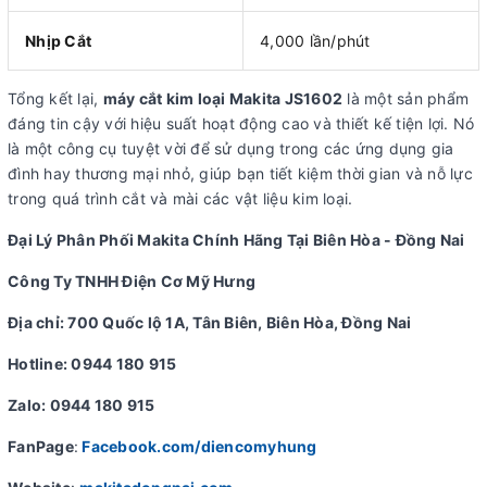
Nhịp Cắt
4,000 lần/phút
Tổng kết lại,
máy cắt kim loại Makita JS1602
là một sản phẩm
đáng tin cậy với hiệu suất hoạt động cao và thiết kế tiện lợi. Nó
là một công cụ tuyệt vời để sử dụng trong các ứng dụng gia
đình hay thương mại nhỏ, giúp bạn tiết kiệm thời gian và nỗ lực
trong quá trình cắt và mài các vật liệu kim loại.
Đại Lý Phân Phối Makita Chính Hãng Tại Biên Hòa - Đồng Nai
Công Ty TNHH Điện Cơ Mỹ Hưng
Địa chỉ: 700 Quốc lộ 1A, Tân Biên, Biên Hòa, Đồng Nai
Hotline: 0944 180 915
Zalo: 0944 180 915
FanPage
:
Facebook.com/diencomyhung