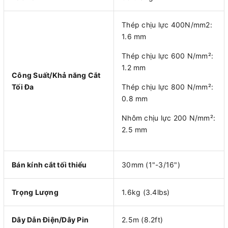
Thép chịu lực 400N/mm2:
1.6 mm
Thép chịu lực 600 N/mm²:
1.2 mm
Công Suất/Khả năng Cắt
Tối Đa
Thép chịu lực 800 N/mm²:
0.8 mm
Nhôm chịu lực 200 N/mm²:
2.5 mm
Bán kính cắt tối thiểu
30mm (1"-3/16")
Trọng Lượng
1.6kg (3.4lbs)
Dây Dẫn Điện/Dây Pin
2.5m (8.2ft)