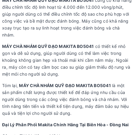
MÁY CHÀ NHÁM QUỸ ĐẠO MAKITA BO5041
cũng có khả năng
điều chỉnh tốc độ linh hoạt từ 4.000 đến 12.000 vòng/phút,
giúp người dùng có thể điều chỉnh tốc độ sao cho phù hợp với
công việc và bề mặt được đánh bóng. Máy cũng có khả năng
xoay trục tạo ra sự linh hoạt trong việc đánh bóng và chà
nhám.
MÁY CHÀ NHÁM QUỸ ĐẠO MAKITA BO5041
có thiết kế nhỏ
gọn và dễ sử dụng, giúp người dùng có thể làm việc trong
khoảng không gian hẹp và thoải mái khi cầm nắm máy. Ngoài
ra, máy còn có tay cầm bọc cao su giúp giảm thiểu độ rung và
mệt mỏi cho người sử dụng.
Tóm lại,
MÁY CHÀ NHÁM QUỸ ĐẠO MAKITA BO5041
là một
sản phẩm chất lượng được thiết kế để đáp ứng nhu cầu của
người dùng trong các công việc đánh bóng và chà nhám. Với
tính năng tiên tiến và thiết kế tiện dụng, máy đảm bảo sự hiệu
quả và tiện lợi cho người sử dụng.
Đại Lý Phân Phối Makita Chính Hãng Tại Biên Hòa - Đồng Nai