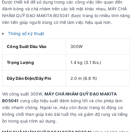
Được thiết kế để sử dụng trong các công việc liên quan đến
đánh bóng và chà nhám trên các bề mặt khác nhau, MÁY CHÀ
NHÁM QUỸ ĐẠO MAKITA BO5041 được trang bị nhiều tính năng
tiên tiến giúp người dùng có thể làm việc hiệu quả hơn.
Thông số kỹ thuật
Công Suất Đầu Vào
300W
Trọng Lượng
1.4 kg (3.1 lbs.)
Dây Dẫn Điện/Dây Pin
2.0 m (6.6 ft)
Với công suất 300W,
MÁY CHÀ NHÁM QUỸ ĐẠO MAKITA
BO5041
cung cấp hiệu suất đánh bóng tốt và cho phép làm
việc nhanh chóng. Ngoài ra, máy còn được trang bị động cơ
không chổi than giúp kéo dài tuổi thọ và giảm độ rung và tiếng
ồn trong quá trình sử dụng.