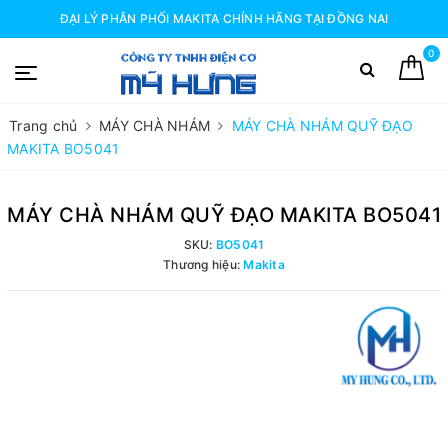
ĐẠI LÝ PHÂN PHỐI MAKITA CHÍNH HÃNG TẠI ĐỒNG NAI
0
Trang chủ
MÁY CHÀ NHÁM
MÁY CHÀ NHÁM QUỸ ĐẠO
MAKITA BO5041
MÁY CHÀ NHÁM QUỸ ĐẠO MAKITA BO5041
SKU:
BO5041
Thương hiệu:
Makita