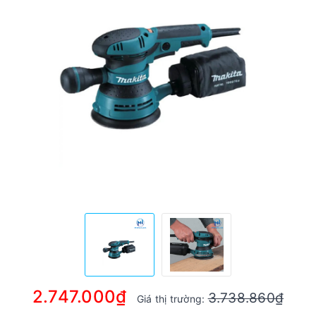
2.747.000₫
3.738.860₫
Giá thị trường: