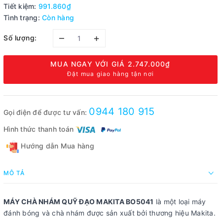
Tiết kiệm:
991.860₫
Tình trạng:
Còn hàng
–
+
Số lượng:
MUA NGAY VỚI GIÁ
2.747.000₫
Đặt mua giao hàng tận nơi
0944 180 915
Gọi điện để được tư vấn:
Hình thức thanh toán
Hướng dẫn Mua hàng
MÔ TẢ
MÁY CHÀ NHÁM QUỸ ĐẠO MAKITA BO5041
là một loại máy
đánh bóng và chà nhám được sản xuất bởi thương hiệu Makita.