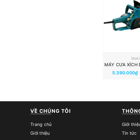
Maki
5.390.000₫
VỀ CHÚNG TÔI
THÔNG
Trang chủ
Giới thiệ
Giới thiệu
Tin tức