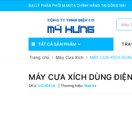
ĐẠI LÝ PHÂN PHỐI MAKITA CHÍNH HÃNG TẠI ĐỒNG NAI
TẤT CẢ SẢN PHẨM
TRA
Trang chủ
Máy Cưa Xích
MÁY CƯA XÍCH DÙN
MÁY CƯA XÍCH DÙNG ĐIỆ
SKU:
UC3041A
Thương hiệu:
Makita