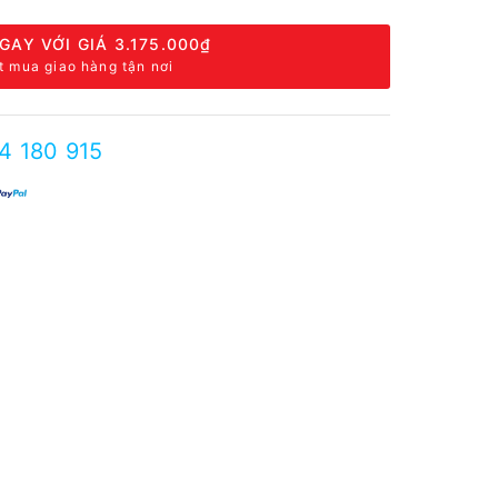
GAY VỚI GIÁ
3.175.000₫
t mua giao hàng tận nơi
4 180 915