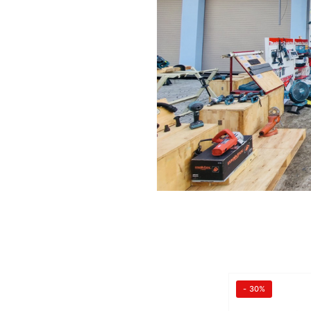
- 30%