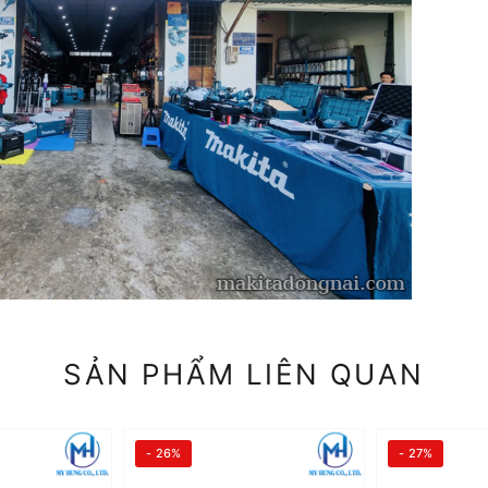
SẢN PHẨM LIÊN QUAN
- 26%
- 27%