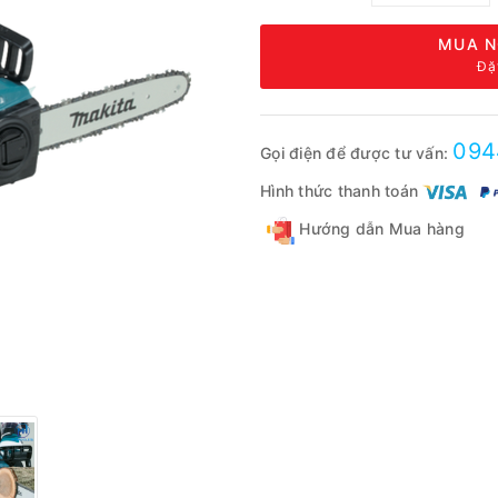
MUA N
Đặ
094
Gọi điện để được tư vấn:
Hình thức thanh toán
Hướng dẫn Mua hàng