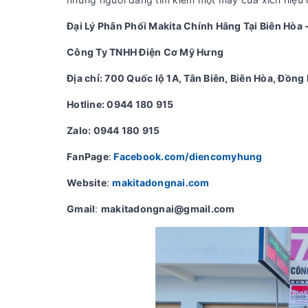
Đại Lý Phân Phối Makita Chính Hãng Tại Biên Hòa 
Công Ty TNHH Điện Cơ Mỹ Hưng
Địa chỉ: 700 Quốc lộ 1A, Tân Biên, Biên Hòa, Đồng 
Hotline: 0944 180 915
Zalo: 0944 180 915
FanPage
:
Facebook.com/diencomyhung
Website
:
makitadongnai.com
Gmail
:
makitadongnai@gmail.com