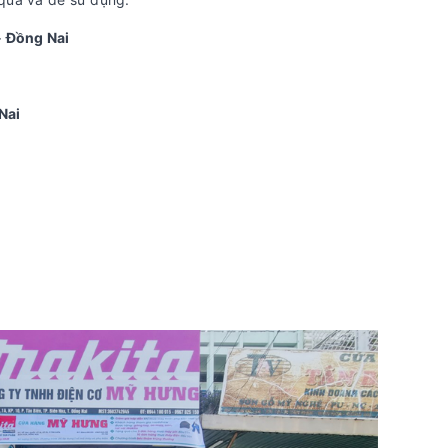
- Đồng Nai
Nai