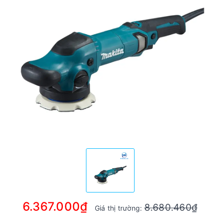
6.367.000₫
8.680.460₫
Giá thị trường: