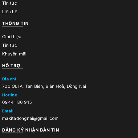
Tin tức
Liên hệ
THÔNG TIN
Giới thiệu
Tin tức
Khuyến mãi
HỖ TRỢ
Địa chỉ
700 QL1A, Tân Biên, Biên Hoà, Đồng Nai
Hotline
0944 180 915
Email
makitadongnai@gmail.com
ĐĂNG KÝ NHẬN BẢN TIN