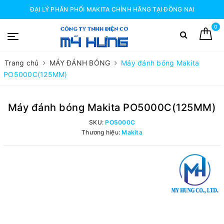
ĐẠI LÝ PHÂN PHỐI MAKITA CHÍNH HÃNG TẠI ĐỒNG NAI
0
Trang chủ
MÁY ĐÁNH BÓNG
Máy đánh bóng Makita
PO5000C(125MM)
Máy đánh bóng Makita PO5000C(125MM)
SKU:
PO5000C
Thương hiệu:
Makita