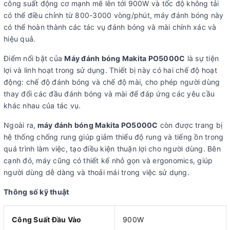
công suất động cơ mạnh mẽ lên tới 900W và tốc độ không tải
có thể điều chỉnh từ 800-3000 vòng/phút, máy đánh bóng này
có thể hoàn thành các tác vụ đánh bóng và mài chính xác và
hiệu quả.
Điểm nổi bật của
Máy đánh bóng Makita PO5000C
là sự tiện
lợi và linh hoạt trong sử dụng. Thiết bị này có hai chế độ hoạt
động: chế độ đánh bóng và chế độ mài, cho phép người dùng
thay đổi các đầu đánh bóng và mài để đáp ứng các yêu cầu
khác nhau của tác vụ.
Ngoài ra,
máy đánh bóng Makita PO5000C
còn được trang bị
hệ thống chống rung giúp giảm thiểu độ rung và tiếng ồn trong
quá trình làm việc, tạo điều kiện thuận lợi cho người dùng. Bên
cạnh đó, máy cũng có thiết kế nhỏ gọn và ergonomics, giúp
người dùng dễ dàng và thoải mái trong việc sử dụng.
Thông số kỹ thuật
Công Suất Đầu Vào
900W