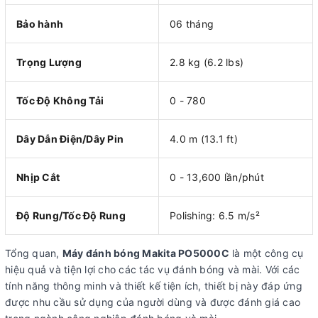
Bảo hành
06 tháng
Trọng Lượng
2.8 kg (6.2 lbs)
Tốc Độ Không Tải
0 - 780
Dây Dẫn Điện/Dây Pin
4.0 m (13.1 ft)
Nhịp Cắt
0 - 13,600 lần/phút
Độ Rung/Tốc Độ Rung
Polishing: 6.5 m/s²
Tổng quan,
Máy đánh bóng Makita PO5000C
là một công cụ
hiệu quả và tiện lợi cho các tác vụ đánh bóng và mài. Với các
tính năng thông minh và thiết kế tiện ích, thiết bị này đáp ứng
được nhu cầu sử dụng của người dùng và được đánh giá cao