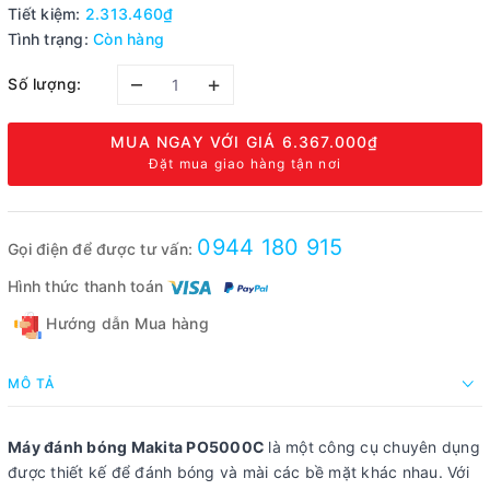
Tiết kiệm:
2.313.460₫
Tình trạng:
Còn hàng
–
+
Số lượng:
MUA NGAY VỚI GIÁ
6.367.000₫
Đặt mua giao hàng tận nơi
0944 180 915
Gọi điện để được tư vấn:
Hình thức thanh toán
Hướng dẫn Mua hàng
MÔ TẢ
Máy đánh bóng Makita PO5000C
là một công cụ chuyên dụng
được thiết kế để đánh bóng và mài các bề mặt khác nhau. Với