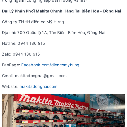
trong ngành công nghiệp đánh bóng và mài.
Đại Lý Phân Phối Makita Chính Hãng Tại Biên Hòa - Đồng Nai
Công ty TNHH điện cơ Mỹ Hưng
Địa chỉ: 700 Quốc lộ 1A, Tân Biên, Biên Hòa, Đồng Nai
Hotline: 0944 180 915
Zalo: 0944 180 915
FanPage:
Facebook.com/diencomyhung
Gmail: makitadongnai@gmail.com
Website:
makitadongnai.com