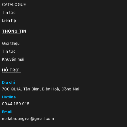
CATALOGUE
Tin tức
Liên hệ
THÔNG TIN
Giới thiệu
Tin tức
Khuyến mãi
HỖ TRỢ
Địa chỉ
700 QL1A, Tân Biên, Biên Hoà, Đồng Nai
Hotline
0944 180 915
Email
makitadongnai@gmail.com