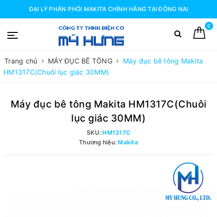
ĐẠI LÝ PHÂN PHỐI MAKITA CHÍNH HÃNG TẠI ĐỒNG NAI
0
Trang chủ
MÁY ĐỤC BÊ TÔNG
Máy đục bê tông Makita
HM1317C(Chuôi lục giác 30MM)
Máy đục bê tông Makita HM1317C(Chuôi
lục giác 30MM)
SKU:
HM1317C
Thương hiệu:
Makita