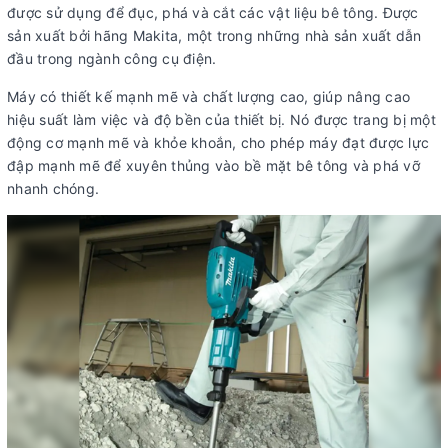
được sử dụng để đục, phá và cắt các vật liệu bê tông. Được
sản xuất bởi hãng Makita, một trong những nhà sản xuất dẫn
đầu trong ngành công cụ điện.
Máy có thiết kế mạnh mẽ và chất lượng cao, giúp nâng cao
hiệu suất làm việc và độ bền của thiết bị. Nó được trang bị một
động cơ mạnh mẽ và khỏe khoắn, cho phép máy đạt được lực
đập mạnh mẽ để xuyên thủng vào bề mặt bê tông và phá vỡ
nhanh chóng.