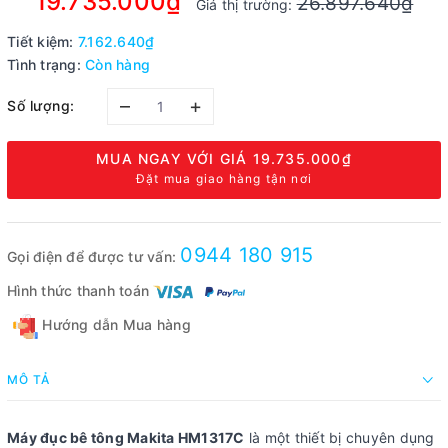
19.735.000₫
26.897.640₫
Giá thị trường:
Tiết kiệm:
7.162.640₫
Tình trạng:
Còn hàng
–
+
Số lượng:
MUA NGAY VỚI GIÁ
19.735.000₫
Đặt mua giao hàng tận nơi
0944 180 915
Gọi điện để được tư vấn:
Hình thức thanh toán
Hướng dẫn Mua hàng
MÔ TẢ
Máy đục bê tông Makita HM1317C
là một thiết bị chuyên dụng