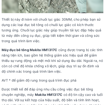
Thiết bị này đi kèm với chuôi lục giác 30MM, cho phép bạn sử
dụng các loại đục bê tông có chuôi lục giác có kích thước
tương ứng. Chuôi lục giác này giúp truyền tải lực đập hiệu quả
từ máy đến công cụ đục, giúp tiết kiệm thời gian và công sức
trong quá trình làm việc.
Máy đục bê tông Makita HM1317C
cũng được trang bị các tính
năng tiện ích, bao gồm hệ thống giảm sóc hiệu quả để giảm
thiểu sự rung động và mệt mỏi khi sử dụng lâu dài. Ngoài ra, nó
còn có chế độ khóa chống xô lệch, giúp duy trì sự ổn định và
độ chính xác trong quá trình làm việc.
AVT * để giảm độ rung trong quá trình đục phá
Được thiết kế để đáp ứng nhu cầu công việc đục bê tông
chuyên nghiệp, máy
Makita HM1317C
có độ tin cậy cao và tuổi
thọ dài. Với sự kết hợp của hiệu suất, độ bền và tính linh hoạt,