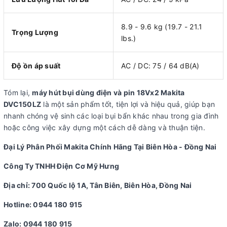
8.9 - 9.6 kg (19.7 - 21.1
Trọng Lượng
lbs.)
Độ ồn áp suất
AC / DC: 75 / 64 dB(A)
Tóm lại,
máy hút bụi dùng điện và pin 18Vx2 Makita
DVC150LZ
là một sản phẩm tốt, tiện lợi và hiệu quả, giúp bạn
nhanh chóng vệ sinh các loại bụi bẩn khác nhau trong gia đình
hoặc công việc xây dựng một cách dễ dàng và thuận tiện.
Đại Lý Phân Phối Makita Chính Hãng Tại Biên Hòa - Đồng Nai
Công Ty TNHH Điện Cơ Mỹ Hưng
Địa chỉ: 700 Quốc lộ 1A, Tân Biên, Biên Hòa, Đồng Nai
Hotline: 0944 180 915
Zalo: 0944 180 915