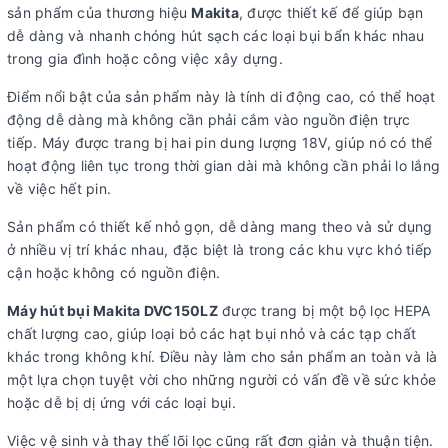
sản phẩm của thương hiệu
Makita
, được thiết kế để giúp bạn
dễ dàng và nhanh chóng hút sạch các loại bụi bẩn khác nhau
trong gia đình hoặc công việc xây dựng.
Điểm nổi bật của sản phẩm này là tính di động cao, có thể hoạt
động dễ dàng mà không cần phải cắm vào nguồn điện trực
tiếp. Máy được trang bị hai pin dung lượng 18V, giúp nó có thể
hoạt động liên tục trong thời gian dài mà không cần phải lo lắng
về việc hết pin.
Sản phẩm có thiết kế nhỏ gọn, dễ dàng mang theo và sử dụng
ở nhiều vị trí khác nhau, đặc biệt là trong các khu vực khó tiếp
cận hoặc không có nguồn điện.
Máy hút bụi Makita DVC150LZ
được trang bị một bộ lọc HEPA
chất lượng cao, giúp loại bỏ các hạt bụi nhỏ và các tạp chất
khác trong không khí. Điều này làm cho sản phẩm an toàn và là
một lựa chọn tuyệt vời cho những người có vấn đề về sức khỏe
hoặc dễ bị dị ứng với các loại bụi.
Việc vệ sinh và thay thế lõi lọc cũng rất đơn giản và thuận tiện.