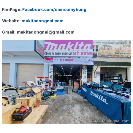
FanPage
:
Facebook.com/diencomyhung
Website
:
makitadongnai.com
Gmail
:
makitadongnai@gmail.com