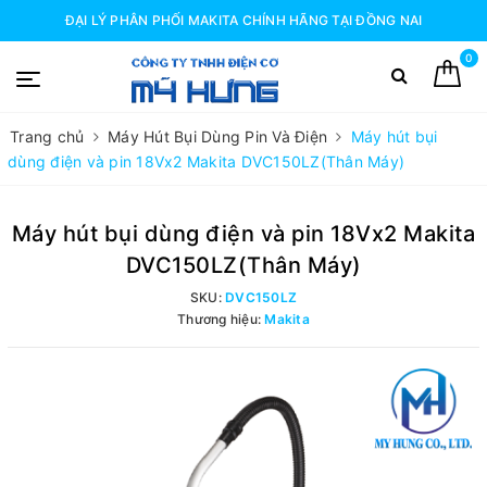
ĐẠI LÝ PHÂN PHỐI MAKITA CHÍNH HÃNG TẠI ĐỒNG NAI
0
Trang chủ
Máy Hút Bụi Dùng Pin Và Điện
Máy hút bụi
dùng điện và pin 18Vx2 Makita DVC150LZ(Thân Máy)
Máy hút bụi dùng điện và pin 18Vx2 Makita
DVC150LZ(Thân Máy)
SKU:
DVC150LZ
Thương hiệu:
Makita