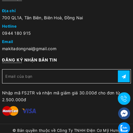
Địa chỉ
700 QL1A, Tân Biên, Biên Hoà, Đồng Nai
Hotline
0944 180 915
Email
makitadongnai@gmail.com
ĐĂNG KÝ NHẬN BẢN TIN
Nhập mã FS2TR và nhận mã giảm giá 30.000đ cho đơn từ
2.500.000đ
© Bản quyền thuộc về
Công Ty TNHH Điện Cơ Mỹ Hưng