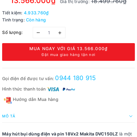
13.566.000₫
18.499.760₫
Giá thị trường:
Tiết kiệm:
4.933.760₫
Tình trạng:
Còn hàng
–
+
Số lượng:
MUA NGAY VỚI GIÁ
13.566.000₫
Đặt mua giao hàng tận nơi
0944 180 915
Gọi điện để được tư vấn:
Hình thức thanh toán
Hướng dẫn Mua hàng
MÔ TẢ
Máy hút bụi dùng điện và pin 18Vx2 Makita DVC150LZ
là một