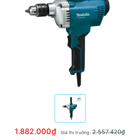
1.882.000₫
2.557.420₫
Giá thị trường: