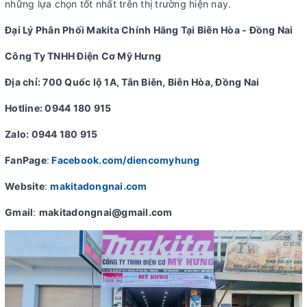
những lựa chọn tốt nhất trên thị trường hiện nay.
Đại Lý Phân Phối Makita Chính Hãng Tại Biên Hòa - Đồng Nai
Công Ty TNHH Điện Cơ Mỹ Hưng
Địa chỉ: 700 Quốc lộ 1A, Tân Biên, Biên Hòa, Đồng Nai
Hotline: 0944 180 915
Zalo: 0944 180 915
FanPage
:
Facebook.com/diencomyhung
Website
:
makitadongnai.com
Gmail
:
makitadongnai@gmail.com