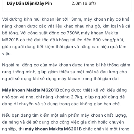
Dây Dẫn Điện/Dây Pin
2.0m (6.6ft)
Với đường kính mũi khoan lên tới 13mm, máy khoan này có khả
năng khoan được các vật liệu khác nhau như gỗ, kim loại và cả
bê tông. Với công suất động cơ 750W, máy khoan Makita
M6201B có thể đạt tốc độ không tải lên đến 600 vòng/phút,
giúp người dùng tiết kiệm thời gian và nâng cao hiệu quả làm
việc.
Ngoài ra, động cơ của máy khoan được trang bị hệ thống giảm
rung thông minh, giúp giảm thiểu sự mệt mỏi và đau lưng cho
người sử dụng khi sử dụng máy khoan trong thời gian dài.
Máy khoan Makita M6201B
cũng được thiết kế với kiểu dáng
nhỏ gọn và nhẹ, chỉ nặng khoảng 2.7kg, giúp người dùng dễ
dàng di chuyển và sử dụng trong các không gian hạn chế.
Nếu bạn đang tìm kiếm một sản phẩm máy khoan chất lượng,
đa năng và dễ sử dụng cho công việc gia đình hoặc chuyên
nghiệp, thì
máy khoan Makita M6201B
chắc chắn là một trong