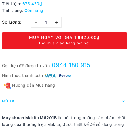
Tiết kiệm:
675.420₫
Tình trạng:
Còn hàng
–
+
Số lượng:
MUA NGAY VỚI GIÁ
1.882.000₫
Đặt mua giao hàng tận nơi
0944 180 915
Gọi điện để được tư vấn:
Hình thức thanh toán
Hướng dẫn Mua hàng
MÔ TẢ
Máy khoan Makita M6201B
là một trong những sản phẩm chất
lượng của thương hiệu Makita, được thiết kế để sử dụng trong