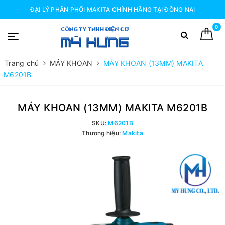
ĐẠI LÝ PHÂN PHỐI MAKITA CHÍNH HÃNG TẠI ĐỒNG NAI
0
Trang chủ
MÁY KHOAN
MÁY KHOAN (13MM) MAKITA
M6201B
MÁY KHOAN (13MM) MAKITA M6201B
SKU:
M6201B
Thương hiệu:
Makita