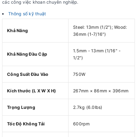
các công việc khoan chuyên nghiệp.
Thông số kỹ thuật
Steel: 13mm (1/2"); Wood:
Khả Năng
36mm (1-7/16")
1.5mm - 13mm (1/16" -
Khả Năng Đầu Cặp
1/2")
Công Suất Đầu Vào
750W
Kích thước (L X W X H)
267mm × 86mm × 396mm
Trọng Lượng
2.7kg (6.0lbs)
Tốc Độ Không Tải
600rpm