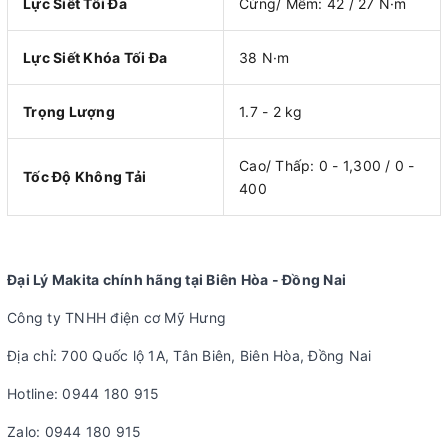
Lực Siết Tối Đa
Cứng/ Mềm: 42 / 27 N·m
Lực Siết Khóa Tối Đa
38 N·m
Trọng Lượng
1.7 - 2 kg
Cao/ Thấp: 0 - 1,300 / 0 -
Tốc Độ Không Tải
400
Đại Lý Makita chính hãng tại Biên Hòa - Đồng Nai
Công ty TNHH điện cơ Mỹ Hưng
Địa chỉ: 700 Quốc lộ 1A, Tân Biên, Biên Hòa, Đồng Nai
Hotline: 0944 180 915
Zalo: 0944 180 915