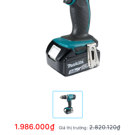
1.986.000₫
2.820.120₫
Giá thị trường: