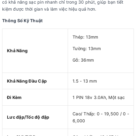
có khả năng sạc pin nhanh chỉ trong 30 phút, giúp bạn tiết
kiệm được thời gian và làm việc hiệu quả hơn.
Thông Số Kỹ Thuật
Thép: 13mm
Tường: 13mm
Khả Năng
Gỗ: 36mm
Khả Năng Đầu Cặp
1.5 - 13 mm
Đi Kèm
1 PIN 18v 3.0Ah, Một sạc
Cao/ Thấp: 0 - 19,500 / 0 -
Lưc đập/Tốc độ đập
6,000