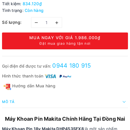
Tiết kiệm:
834.120₫
Tình trạng:
Còn hàng
–
+
Số lượng:
MUA NGAY VỚI GIÁ
1.986.000₫
Đặt mua giao hàng tận nơi
0944 180 915
Gọi điện để được tư vấn:
Hình thức thanh toán
Hướng dẫn Mua hàng
MÔ TẢ
Máy Khoan Pin Makita Chính Hãng Tại Đồng Nai
Máy Khoan Pin 18v Makita DHP453SFX8
là một sản phẩm