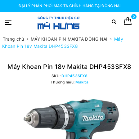
ĐẠI LÝ PHÂN PHỐI MAKITA CHÍNH HÃNG TẠI ĐỒNG NAI
0
Trang chủ
MÁY KHOAN PIN MAKITA ĐỒNG NAI
Máy
Khoan Pin 18v Makita DHP453SFX8
Máy Khoan Pin 18v Makita DHP453SFX8
SKU:
DHP453SFX8
Thương hiệu:
Makita