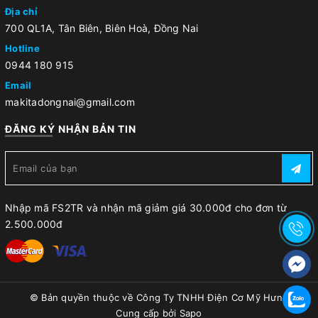
Địa chỉ
700 QL1A, Tân Biên, Biên Hoà, Đồng Nai
Hotline
0944 180 915
Email
makitadongnai@gmail.com
ĐĂNG KÝ NHẬN BẢN TIN
Nhập mã FS2TR và nhận mã giảm giá 30.000đ cho đơn từ
2.500.000đ
© Bản quyền thuộc về
Công Ty TNHH Điện Cơ Mỹ Hưng
Cung cấp bởi
Sapo