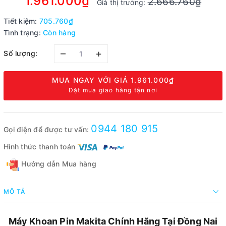
1.961.000₫
2.666.760₫
Giá thị trường:
Tiết kiệm:
705.760₫
Tình trạng:
Còn hàng
–
+
Số lượng:
MUA NGAY VỚI GIÁ
1.961.000₫
Đặt mua giao hàng tận nơi
0944 180 915
Gọi điện để được tư vấn:
Hình thức thanh toán
Hướng dẫn Mua hàng
MÔ TẢ
Máy Khoan Pin Makita Chính Hãng Tại Đồng Nai