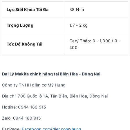
Lực Siết Khóa Tối Đa
38 N·m
Trọng Lượng
1.7 - 2 kg
Cao/ Thấp: 0 - 1,300 / 0 -
Tốc Độ Không Tải
400
Đại Lý Makita chính hãng tại Biên Hòa - Đồng Nai
Công ty TNHH điện cơ Mỹ Hưng
Địa chỉ: 700 Quốc lộ 1A, Tân Biên, Biên Hòa, Đồng Nai
Hotline: 0944 180 915
Zalo: 0944 180 915
FanPage:
Facebook.com/diencomyhung