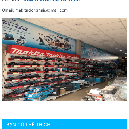
Gmail: makitadongnai@gmail.com
BẠN CÓ THỂ THÍCH