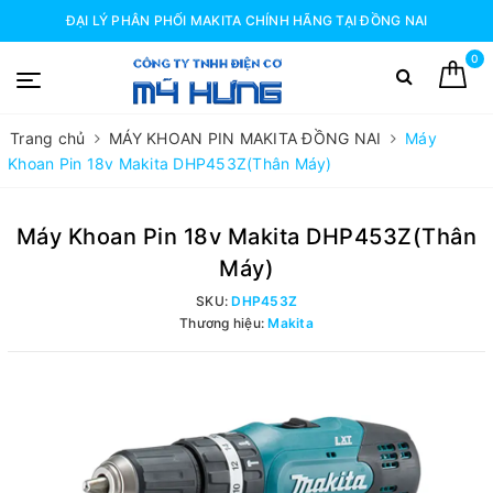
ĐẠI LÝ PHÂN PHỐI MAKITA CHÍNH HÃNG TẠI ĐỒNG NAI
0
Trang chủ
MÁY KHOAN PIN MAKITA ĐỒNG NAI
Máy
Khoan Pin 18v Makita DHP453Z(Thân Máy)
Máy Khoan Pin 18v Makita DHP453Z(Thân
Máy)
SKU:
DHP453Z
Thương hiệu:
Makita