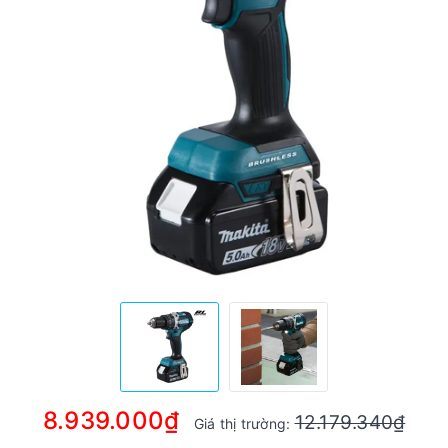
8.939.000₫
12.179.340₫
Giá thị trường: