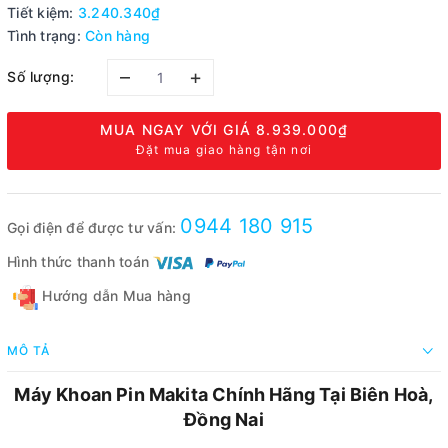
Tiết kiệm:
3.240.340₫
Tình trạng:
Còn hàng
–
+
Số lượng:
MUA NGAY VỚI GIÁ
8.939.000₫
Đặt mua giao hàng tận nơi
0944 180 915
Gọi điện để được tư vấn:
Hình thức thanh toán
Hướng dẫn Mua hàng
MÔ TẢ
Máy Khoan Pin Makita Chính Hãng Tại Biên Hoà,
Đồng Nai