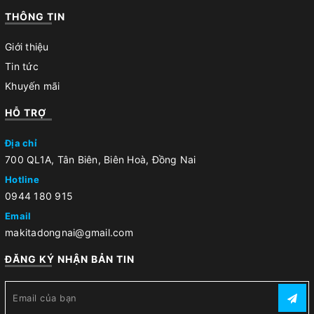
THÔNG TIN
Giới thiệu
Tin tức
Khuyến mãi
HỖ TRỢ
Địa chỉ
700 QL1A, Tân Biên, Biên Hoà, Đồng Nai
Hotline
0944 180 915
Email
makitadongnai@gmail.com
ĐĂNG KÝ NHẬN BẢN TIN