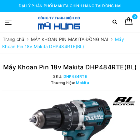
ĐẠI LÝ PHÂN PHỐI MAKITA CHÍNH HÃNG TẠI ĐỒNG NAI
0
Trang chủ
MÁY KHOAN PIN MAKITA ĐỒNG NAI
Máy
Khoan Pin 18v Makita DHP484RTE(BL)
Máy Khoan Pin 18v Makita DHP484RTE(BL)
SKU:
DHP484RTE
Thương hiệu:
Makita