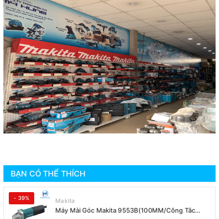
BẠN CÓ THỂ THÍCH
- 39%
Makita
Máy Mài Góc Makita 9553B(100MM/Công Tắc
Đuôi)