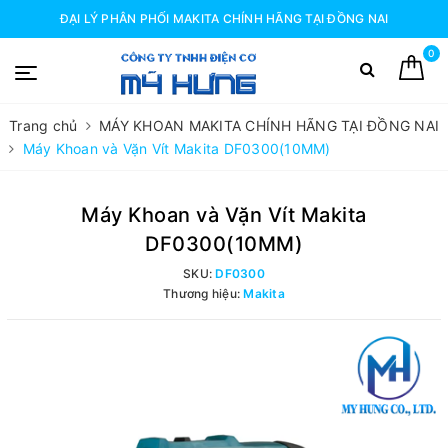
ĐẠI LÝ PHÂN PHỐI MAKITA CHÍNH HÃNG TẠI ĐỒNG NAI
0
Trang chủ
MÁY KHOAN MAKITA CHÍNH HÃNG TẠI ĐỒNG NAI
Máy Khoan và Vặn Vít Makita DF0300(10MM)
Máy Khoan và Vặn Vít Makita
DF0300(10MM)
SKU:
DF0300
Thương hiệu:
Makita