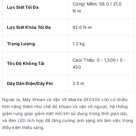
Cứng/ Mềm: 56.0 / 21.0
Lực Siết Tối Đa
N·m
Lực Siết Khóa Tối Đa
42.0 N·m
Trọng Lượng
1.2 kg
Cao/ Thấp: 0 - 1,500 / 0 -
Tốc Độ Không Tải
450
Dây Dẫn Điện/Dây Pin
2.5 m
Ngoài ra, Máy Khoan và Vặn Vít Makita DF0300 còn có nhiều
tính năng thêm như chế độ khoan và vặn vít ngược, hệ thống
giảm rung giúp giảm mệt mỏi khi sử dụng trong thời gian dài,
và đèn LED tích hợp để tăng cường ánh sáng khi làm việc trong
điều kiện thiếu sáng.