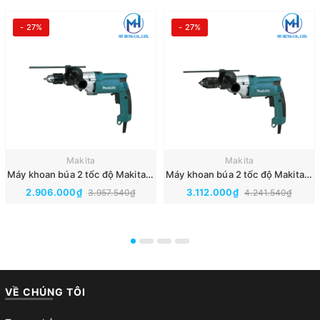
- 27%
- 27%
Makita
Makita
Máy khoan búa 2 tốc độ Makita HP2050(20MM)
Máy khoan búa 2 tốc độ Makita HP2051(20MM)
2.906.000₫
3.112.000₫
3.957.540₫
4.241.540₫
VỀ CHÚNG TÔI