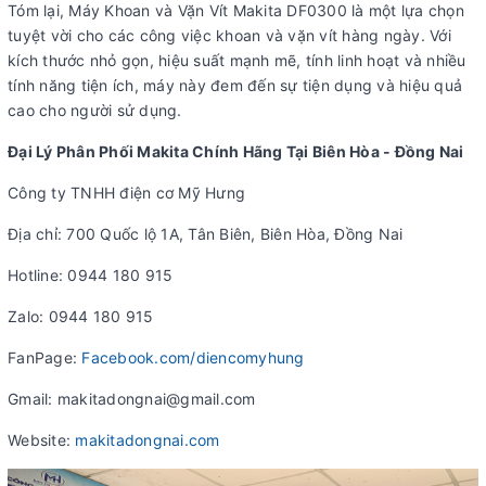
Tóm lại, Máy Khoan và Vặn Vít Makita DF0300 là một lựa chọn
tuyệt vời cho các công việc khoan và vặn vít hàng ngày. Với
kích thước nhỏ gọn, hiệu suất mạnh mẽ, tính linh hoạt và nhiều
tính năng tiện ích, máy này đem đến sự tiện dụng và hiệu quả
cao cho người sử dụng.
Đại Lý Phân Phối Makita Chính Hãng Tại Biên Hòa - Đồng Nai
Công ty TNHH điện cơ Mỹ Hưng
Địa chỉ: 700 Quốc lộ 1A, Tân Biên, Biên Hòa, Đồng Nai
Hotline: 0944 180 915
Zalo: 0944 180 915
FanPage:
Facebook.com/diencomyhung
Gmail: makitadongnai@gmail.com
Website:
makitadongnai.com