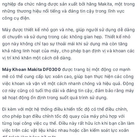
nghiệp đa chức năng được sản xuất bởi hãng Makita, một trong
những thương hiệu nổi tiếng và đáng tin cậy trong lĩnh vực
công cụ điện.
Máy được thiết kế nhỏ gọn và nhẹ, giúp người sử dụng dễ dàng
di chuyển và sử dụng trong các không gian hẹp. Thiết kế nhỏ
gọn này không chỉ tạo sự thoải mái khi sử dụng mà còn tăng
khả năng linh hoạt của máy, cho phép bạn định vị và khoan các
vị trí khó khăn một cách dễ dàng.
Máy Khoan Makita DF0300
được trang bị một động cơ mạnh
mẽ có thể cung cấp lực xoắn cao, giúp bạn thực hiện các công
việc khoan và vặn vít một cách nhanh chóng và hiệu quả. Động
cơ này cũng có tuổi thọ dài và đáng tin cậy, đảm bảo rằng máy
sẽ hoạt động ổn định trong suốt quá trình sử dụng.
Đi kèm với một hệ thống điều khiển tốc độ có thể điều chỉnh,
cho phép bạn điều chỉnh tốc độ quay của máy phù hợp với
từng loại công việc cụ thể. Điều này rất hữu ích khi bạn cần làm
việc trên các vật liệu khác nhau hoặc cần kiểm soát lực xoắn