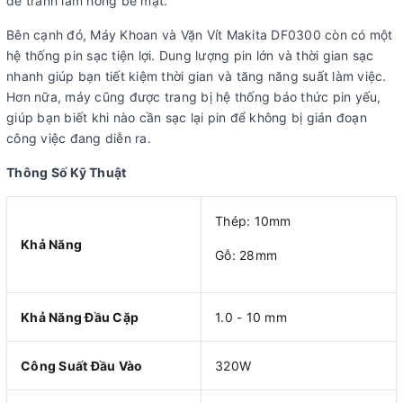
để tránh làm hỏng bề mặt.
Bên cạnh đó, Máy Khoan và Vặn Vít Makita DF0300 còn có một
hệ thống pin sạc tiện lợi. Dung lượng pin lớn và thời gian sạc
nhanh giúp bạn tiết kiệm thời gian và tăng năng suất làm việc.
Hơn nữa, máy cũng được trang bị hệ thống báo thức pin yếu,
giúp bạn biết khi nào cần sạc lại pin để không bị gián đoạn
công việc đang diễn ra.
Thông Số Kỹ Thuật
Thép: 10mm
Khả Năng
Gỗ: 28mm
Khả Năng Đầu Cặp
1.0 - 10 mm
Công Suất Đầu Vào
320W