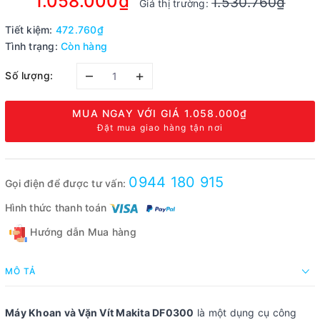
1.058.000₫
1.530.760₫
Giá thị trường:
Tiết kiệm:
472.760₫
Tình trạng:
Còn hàng
–
+
Số lượng:
MUA NGAY VỚI GIÁ
1.058.000₫
Đặt mua giao hàng tận nơi
0944 180 915
Gọi điện để được tư vấn:
Hình thức thanh toán
Hướng dẫn Mua hàng
MÔ TẢ
Máy Khoan và Vặn Vít Makita DF0300
là một dụng cụ công