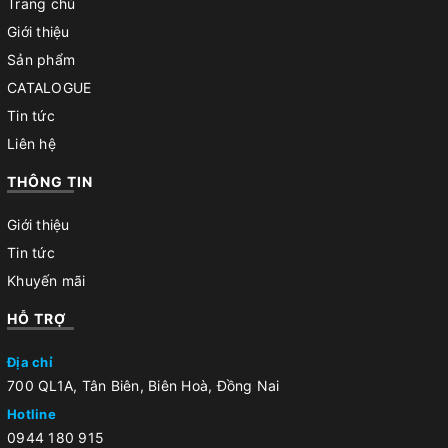
Trang chủ
Giới thiệu
Sản phẩm
CATALOGUE
Tin tức
Liên hệ
THÔNG TIN
Giới thiệu
Tin tức
Khuyến mãi
HỖ TRỢ
Địa chỉ
700 QL1A, Tân Biên, Biên Hoà, Đồng Nai
Hotline
0944 180 915