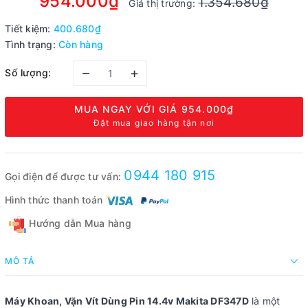
954.000₫
1.354.680₫
Giá thị trường:
Tiết kiệm:
400.680₫
Tình trạng:
Còn hàng
–
+
Số lượng:
MUA NGAY VỚI GIÁ
954.000₫
Đặt mua giao hàng tận nơi
0944 180 915
Gọi điện để được tư vấn:
Hình thức thanh toán
Hướng dẫn Mua hàng
MÔ TẢ
Máy Khoan, Vặn Vít Dùng Pin 14.4v Makita DF347D
là một