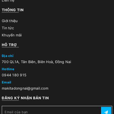
Liên hệ
THÔNG TIN
Giới thiệu
Tin tức
Khuyến mãi
HỖ TRỢ
Địa chỉ
700 QL1A, Tân Biên, Biên Hoà, Đồng Nai
Hotline
0944 180 915
Email
makitadongnai@gmail.com
ĐĂNG KÝ NHẬN BẢN TIN