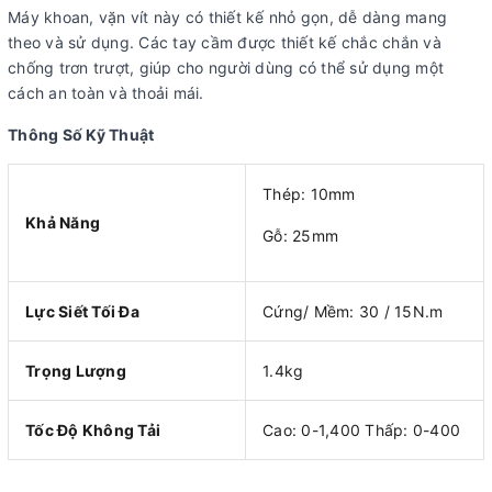
Máy khoan, vặn vít này có thiết kế nhỏ gọn, dễ dàng mang
theo và sử dụng. Các tay cầm được thiết kế chắc chắn và
chống trơn trượt, giúp cho người dùng có thể sử dụng một
cách an toàn và thoải mái.
Thông Số Kỹ Thuật
Thép: 10mm
Khả Năng
Gỗ: 25mm
Lực Siết Tối Đa
Cứng/ Mềm: 30 / 15N.m
Trọng Lượng
1.4kg
Tốc Độ Không Tải
Cao: 0-1,400 Thấp: 0-400