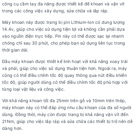
công cụ cầm tay đa năng được thiết kế để khoan và vặn vít
trong các công việc xây dựng, sửa chữa và lắp ráp.
Máy khoan này được trang bị pin Lithium-Ion có dung lượng
14.4v, giúp cho việc sử dụng tiện lợi và không cần phải dựa
vào nguồn điện trực tiếp. Pin này có thể được sạc lại nhanh
chóng chỉ sau 30 phút, cho phép bạn sử dụng liên tục trong
thời gian dài.
Đầu máy khoan được thiết kế linh hoạt với khả năng xoay trái
và phải, giúp cho việc sử dụng thuận tiện hơn. Ngoài ra, máy
cũng có thể điều chỉnh tốc độ quay thông qua nút điều khiển
tốc độ, giúp người dùng có thể điều chỉnh tốc độ phù hợp với
từng loại vật liệu và công việc.
Với khả năng khoan tối đa 25mm trên gỗ và 10mm trên thép,
máy khoan này có thể đáp ứng nhu cầu khoan của đa số người
dùng. Đồng thời, máy còn được trang bị khả năng vặn vít đến
21Nm, giúp cho việc lắp ráp và sửa chữa các thiết bị trở nên dễ
dàng hơn.