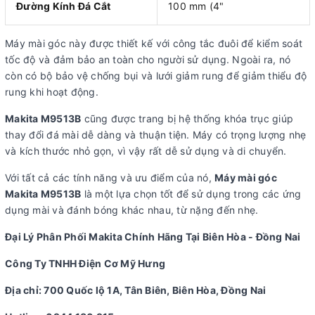
Đường Kính Đá Cắt
100 mm (4"
Máy mài góc này được thiết kế với công tắc đuôi để kiểm soát
tốc độ và đảm bảo an toàn cho người sử dụng. Ngoài ra, nó
còn có bộ bảo vệ chống bụi và lưới giảm rung để giảm thiểu độ
rung khi hoạt động.
Makita M9513B
cũng được trang bị hệ thống khóa trục giúp
thay đổi đá mài dễ dàng và thuận tiện. Máy có trọng lượng nhẹ
và kích thước nhỏ gọn, vì vậy rất dễ sử dụng và di chuyển.
Với tất cả các tính năng và ưu điểm của nó,
Máy mài góc
Makita M9513B
là một lựa chọn tốt để sử dụng trong các ứng
dụng mài và đánh bóng khác nhau, từ nặng đến nhẹ.
Đại Lý Phân Phối Makita Chính Hãng Tại Biên Hòa - Đồng Nai
Công Ty TNHH Điện Cơ Mỹ Hưng
Địa chỉ: 700 Quốc lộ 1A, Tân Biên, Biên Hòa, Đồng Nai