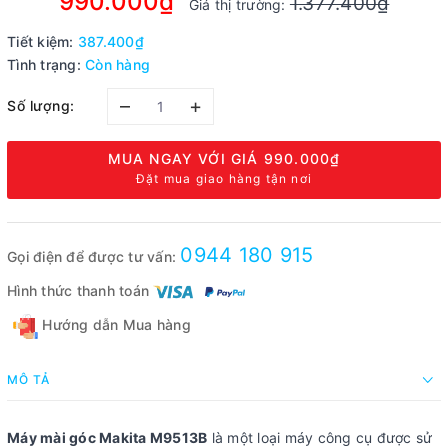
990.000₫
1.377.400₫
Giá thị trường:
Tiết kiệm:
387.400₫
Tình trạng:
Còn hàng
–
+
Số lượng:
MUA NGAY VỚI GIÁ
990.000₫
Đặt mua giao hàng tận nơi
0944 180 915
Gọi điện để được tư vấn:
Hình thức thanh toán
Hướng dẫn Mua hàng
MÔ TẢ
Máy mài góc Makita M9513B
là một loại máy công cụ được sử