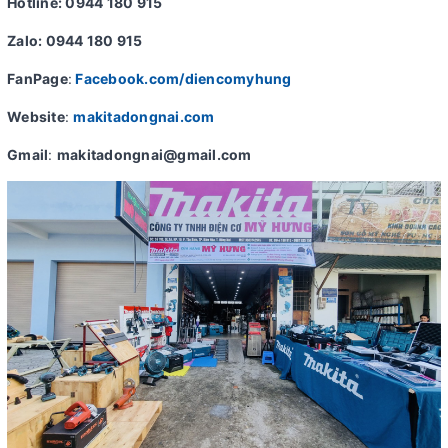
Hotline: 0944 180 915
Zalo: 0944 180 915
FanPage
:
Facebook.com/diencomyhung
Website
:
makitadongnai.com
Gmail
:
makitadongnai@gmail.com