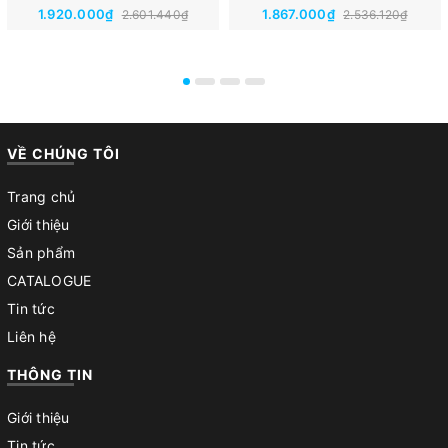
1.920.000₫
1.867.000₫
2.601.440₫
2.536.120₫
VỀ CHÚNG TÔI
Trang chủ
Giới thiệu
Sản phẩm
CATALOGUE
Tin tức
Liên hệ
THÔNG TIN
Giới thiệu
Tin tức