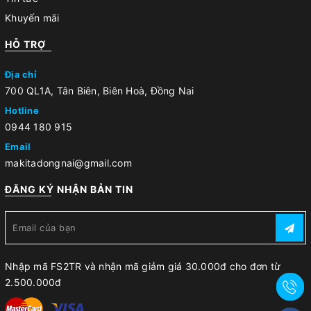
Khuyến mãi
HỖ TRỢ
Địa chỉ
700 QL1A, Tân Biên, Biên Hoà, Đồng Nai
Hotline
0944 180 915
Email
makitadongnai@gmail.com
ĐĂNG KÝ NHẬN BẢN TIN
Nhập mã FS2TR và nhận mã giảm giá 30.000đ cho đơn từ
2.500.000đ