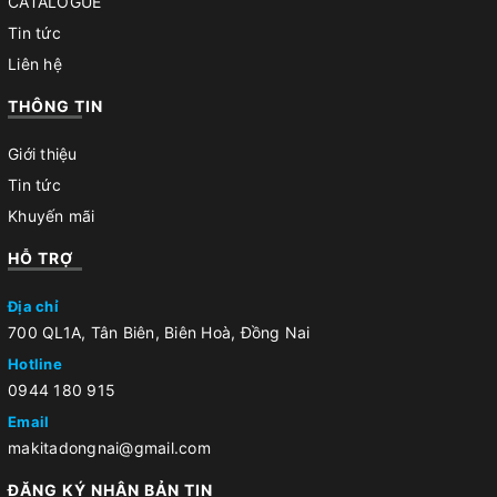
CATALOGUE
Tin tức
Liên hệ
THÔNG TIN
Giới thiệu
Tin tức
Khuyến mãi
HỖ TRỢ
Địa chỉ
700 QL1A, Tân Biên, Biên Hoà, Đồng Nai
Hotline
0944 180 915
Email
makitadongnai@gmail.com
ĐĂNG KÝ NHẬN BẢN TIN