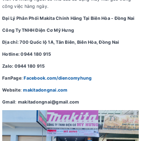
công việc hàng ngày.
Đại Lý Phân Phối Makita Chính Hãng Tại Biên Hòa - Đồng Nai
Công Ty TNHH Điện Cơ Mỹ Hưng
Địa chỉ: 700 Quốc lộ 1A, Tân Biên, Biên Hòa, Đồng Nai
Hotline: 0944 180 915
Zalo: 0944 180 915
FanPage
:
Facebook.com/diencomyhung
Website
:
makitadongnai.com
Gmail
:
makitadongnai@gmail.com