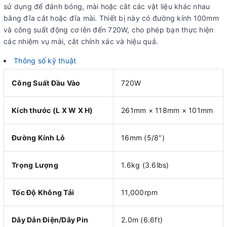
sử dụng để đánh bóng, mài hoặc cắt các vật liệu khác nhau
bằng đĩa cắt hoặc đĩa mài. Thiết bị này có đường kính 100mm
và công suất động cơ lên đến 720W, cho phép bạn thực hiện
các nhiệm vụ mài, cắt chính xác và hiệu quả.
Thông số kỹ thuật
Công Suất Đầu Vào
720W
Kích thước (L X W X H)
261mm × 118mm × 101mm
Đường Kính Lỗ
16mm (5/8")
Trọng Lượng
1.6kg (3.6lbs)
Tốc Độ Không Tải
11,000rpm
Dây Dẫn Điện/Dây Pin
2.0m (6.6ft)