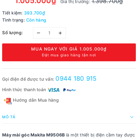
1.005.000₫
1.398.700₫
Giá thị trường:
Tiết kiệm:
393.700₫
Tình trạng:
Còn hàng
–
+
Số lượng:
MUA NGAY VỚI GIÁ
1.005.000₫
Đặt mua giao hàng tận nơi
0944 180 915
Gọi điện để được tư vấn:
Hình thức thanh toán
Hướng dẫn Mua hàng
MÔ TẢ
Máy mài góc Makita M9506B
là một thiết bị điện cầm tay được