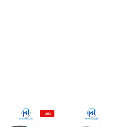
- 26%
- 26%