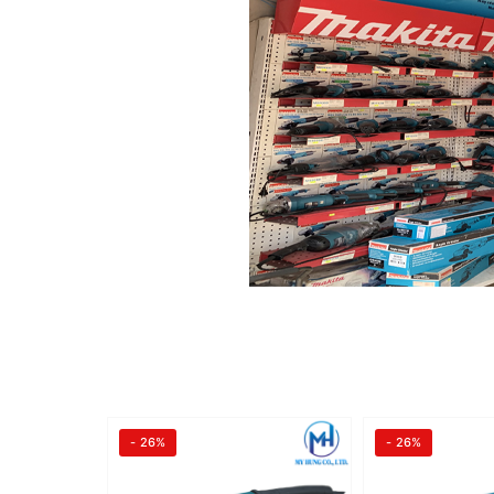
- 26%
- 26%