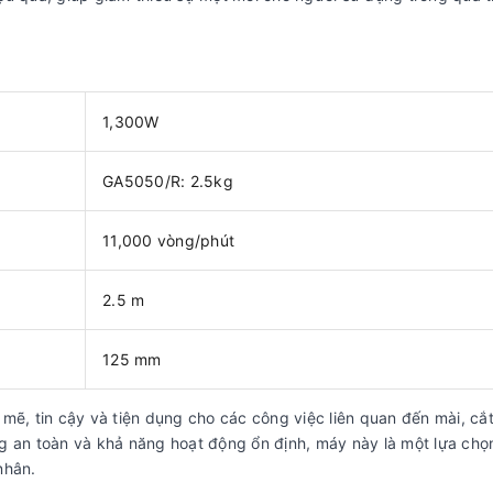
1,300W
GA5050/R: 2.5kg
11,000 vòng/phút
2.5 m
125 mm
ẽ, tin cậy và tiện dụng cho các công việc liên quan đến mài, cắ
ăng an toàn và khả năng hoạt động ổn định, máy này là một lựa chọ
nhân.