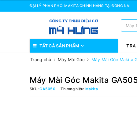
ĐẠI LÝ PHÂN PHỐI MAKITA CHÍNH HÃNG TẠI ĐỒNG NAI
TẤT CẢ SẢN PHẨM
TRA
Trang chủ
Máy Mài Góc
Máy Mài Góc Makit
Máy Mài Góc Makita GA5
SKU:
GA5050
Thương hiệu:
Makita