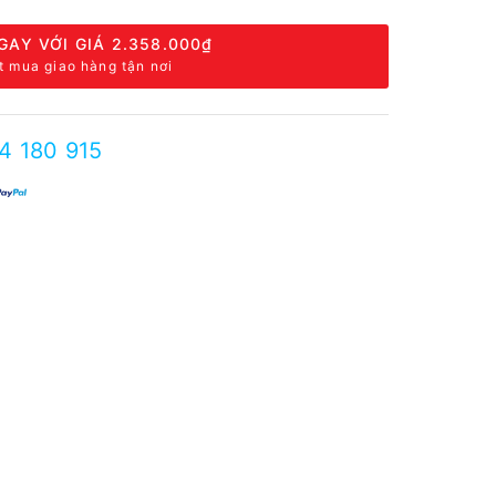
GAY VỚI GIÁ
2.358.000₫
t mua giao hàng tận nơi
4 180 915