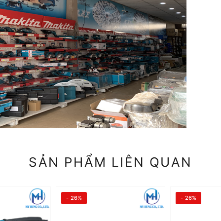
SẢN PHẨM LIÊN QUAN
- 26%
- 26%