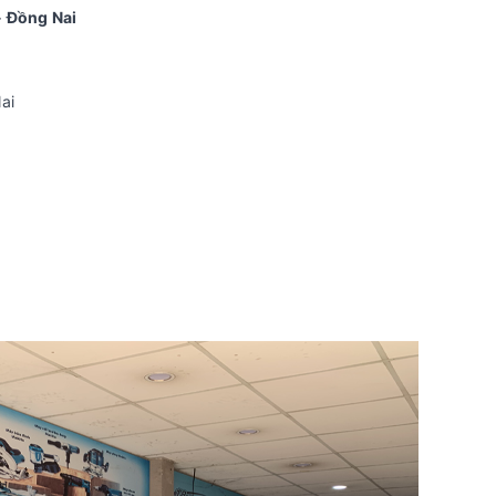
- Đồng Nai
ai