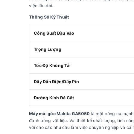
việc lâu dài.
Thông Số Kỹ Thuật
Công Suất Đầu Vào
Trọng Lượng
Tốc Độ Không Tải
Dây Dẫn Điện/Dây Pin
Đường Kính Đá Cắt
Máy mài góc Makita GA5050
là một công cụ mạnh m
đánh bóng vật liệu. Với thiết kế chất lượng, tính n
vời cho các nhu cầu làm việc chuyên nghiệp và cá 