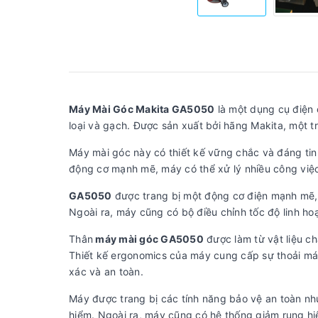
Máy Mài Góc Makita GA5050
là một dụng cụ điện 
loại và gạch. Được sản xuất bởi hãng Makita, một 
Máy mài góc này có thiết kế vững chắc và đáng tin 
động cơ mạnh mẽ, máy có thể xử lý nhiều công việ
GA5050
được trang bị một động cơ điện mạnh mẽ, 
Ngoài ra, máy cũng có bộ điều chỉnh tốc độ linh ho
Thân
máy mài góc GA5050
được làm từ vật liệu c
Thiết kế ergonomics của máy cung cấp sự thoải mái
xác và an toàn.
Máy được trang bị các tính năng bảo vệ an toàn nh
hiểm. Ngoài ra, máy cũng có hệ thống giảm rung hi