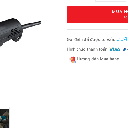
MUA N
Đặ
094
Gọi điện để được tư vấn:
Hình thức thanh toán
Hướng dẫn Mua hàng