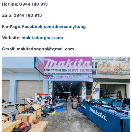
Hotline: 0944 180 915
Zalo: 0944 180 915
FanPage
:
Facebook.com/diencomyhung
Website
:
makitadongnai.com
Gmail
:
makitadongnai@gmail.com