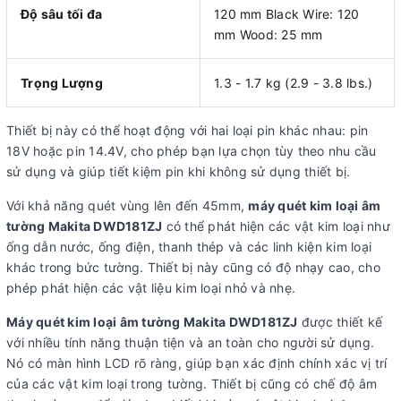
Độ sâu tối đa
120 mm Black Wire: 120
mm Wood: 25 mm
Trọng Lượng
1.3 - 1.7 kg (2.9 - 3.8 lbs.)
Thiết bị này có thể hoạt động với hai loại pin khác nhau: pin
18V hoặc pin 14.4V, cho phép bạn lựa chọn tùy theo nhu cầu
sử dụng và giúp tiết kiệm pin khi không sử dụng thiết bị.
Với khả năng quét vùng lên đến 45mm,
máy quét kim loại âm
tường Makita DWD181ZJ
có thể phát hiện các vật kim loại như
ống dẫn nước, ống điện, thanh thép và các linh kiện kim loại
khác trong bức tường. Thiết bị này cũng có độ nhạy cao, cho
phép phát hiện các vật liệu kim loại nhỏ và nhẹ.
Máy quét kim loại âm tường Makita DWD181ZJ
được thiết kế
với nhiều tính năng thuận tiện và an toàn cho người sử dụng.
Nó có màn hình LCD rõ ràng, giúp bạn xác định chính xác vị trí
của các vật kim loại trong tường. Thiết bị cũng có chế độ âm