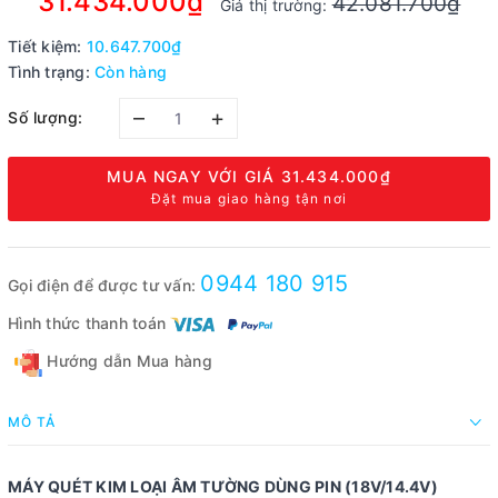
31.434.000₫
42.081.700₫
Giá thị trường:
Tiết kiệm:
10.647.700₫
Tình trạng:
Còn hàng
–
+
Số lượng:
MUA NGAY VỚI GIÁ
31.434.000₫
Đặt mua giao hàng tận nơi
0944 180 915
Gọi điện để được tư vấn:
Hình thức thanh toán
Hướng dẫn Mua hàng
MÔ TẢ
MÁY QUÉT KIM LOẠI ÂM TƯỜNG DÙNG PIN (18V/14.4V)