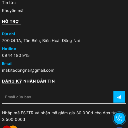
Tin tức
Khuyến mãi
HỖ TRỢ
Địa chỉ
700 QL1A, Tân Biên, Biên Hoà, Đồng Nai
Hotline
0944 180 915
Email
makitadongnai@gmail.com
ĐĂNG KÝ NHẬN BẢN TIN
Nhập mã FS2TR và nhận mã giảm giá 30.000đ cho đơn từ
2.500.000đ