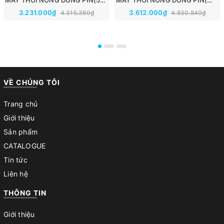
3.231.000₫
3.612.000₫
4.315.380₫
4.830.840₫
VỀ CHÚNG TÔI
Trang chủ
Giới thiệu
Sản phẩm
CATALOGUE
Tin tức
Liên hệ
THÔNG TIN
Giới thiệu