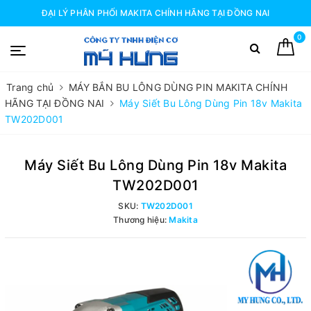
ĐẠI LÝ PHÂN PHỐI MAKITA CHÍNH HÃNG TẠI ĐỒNG NAI
0
Trang chủ
MÁY BẮN BU LÔNG DÙNG PIN MAKITA CHÍNH
HÃNG TẠI ĐỒNG NAI
Máy Siết Bu Lông Dùng Pin 18v Makita
TW202D001
Máy Siết Bu Lông Dùng Pin 18v Makita
TW202D001
SKU:
TW202D001
Thương hiệu:
Makita