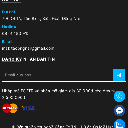
Địa chỉ
700 QL1A, Tân Biên, Biên Hoà, Đồng Nai
Hotline
0944 180 915
Email
makitadongnai@gmail.com
ĐĂNG KÝ NHẬN BẢN TIN
Nhập mã FS2TR và nhận mã giảm giá 30.000đ cho đơn từ
2.500.000đ
© Bản quyền thuộc về
Công Ty TNHH Điện Cơ Mỹ Hưng