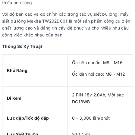
thiếu ánh sáng.
Với độ bền cao và độ chính xác trong tác vụ siết bu lông, máy
siết bu lông Makita TW202D001 là một sản phẩm công cụ điện
chất lượng cao và đáng tin cậy để phục vụ cho nhiều nhu cầu
công việc khác nhau của bạn.
Thông Số Kỹ Thuật
Ốc tiêu chuẩn: M8 - M16
Khả Năng
Ốc đàn hồi cao: M8 - M12
2 PIN 18v 2.0Ah, Một sạc
Đi Kèm
DC18WB
Lưc đập/Tốc độ đập
0 - 3,000 lần/phút
Lực Siết Tối Đa
200 N·m