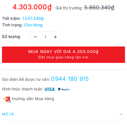
4.303.000₫
5.860.340₫
Giá thị trường:
Tiết kiệm:
1.557.340₫
Tình trạng:
Còn hàng
–
+
Số lượng:
MUA NGAY VỚI GIÁ
4.303.000₫
Đặt mua giao hàng tận nơi
0944 180 915
Gọi điện để được tư vấn:
Hình thức thanh toán
Hướng dẫn Mua hàng
MÔ TẢ