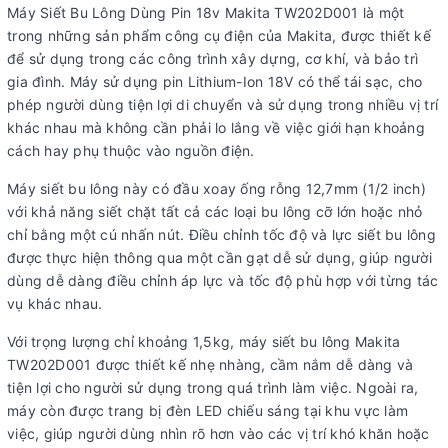
Máy Siết Bu Lông Dùng Pin 18v Makita TW202D001 là một
trong những sản phẩm công cụ điện của Makita, được thiết kế
để sử dụng trong các công trình xây dựng, cơ khí, và bảo trì
gia đình. Máy sử dụng pin Lithium-Ion 18V có thể tái sạc, cho
phép người dùng tiện lợi di chuyển và sử dụng trong nhiều vị trí
khác nhau mà không cần phải lo lắng về việc giới hạn khoảng
cách hay phụ thuộc vào nguồn điện.
Máy siết bu lông này có đầu xoay ống rỗng 12,7mm (1/2 inch)
với khả năng siết chặt tất cả các loại bu lông cỡ lớn hoặc nhỏ
chỉ bằng một cú nhấn nút. Điều chỉnh tốc độ và lực siết bu lông
được thực hiện thông qua một cần gạt dễ sử dụng, giúp người
dùng dễ dàng điều chỉnh áp lực và tốc độ phù hợp với từng tác
vụ khác nhau.
Với trọng lượng chỉ khoảng 1,5kg, máy siết bu lông Makita
TW202D001 được thiết kế nhẹ nhàng, cầm nắm dễ dàng và
tiện lợi cho người sử dụng trong quá trình làm việc. Ngoài ra,
máy còn được trang bị đèn LED chiếu sáng tại khu vực làm
việc, giúp người dùng nhìn rõ hơn vào các vị trí khó khăn hoặc