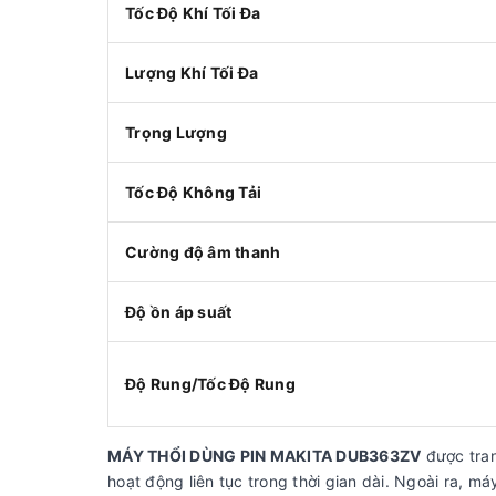
Tốc Độ Khí Tối Đa
Lượng Khí Tối Đa
Trọng Lượng
Tốc Độ Không Tải
Cường độ âm thanh
Độ ồn áp suất
Độ Rung/Tốc Độ Rung
MÁY THỔI DÙNG PIN MAKITA DUB363ZV
được tran
hoạt động liên tục trong thời gian dài. Ngoài ra, 