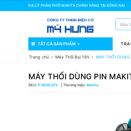
ĐẠI LÝ PHÂN PHỐI MAKITA CHÍNH HÃNG TẠI ĐỒNG NAI
TẤT CẢ SẢN PHẨM
TRA
Trang chủ
Máy Thổi Bụi 18V
MÁY THỔI DÙNG 
MÁY THỔI DÙNG PIN MAKI
SKU:
DUB363ZV
Thương hiệu:
Makita