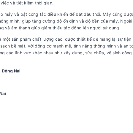
việc và tiết kiệm thời gian.
o máy và bật công tắc điều khiển để bắt đầu thổi. Máy cũng đượ
 thông minh, giúp tăng cường độ ổn định và độ bền của máy. Ngoài
ng và âm thanh giúp giảm thiểu tác động lên người sử dụng.
à một sản phẩm chất lượng cao, được thiết kế để mang lại sự tiện 
m sạch bề mặt. Với động cơ mạnh mẽ, tính năng thông minh và an t
ng các lĩnh vực khác nhau như xây dựng, sửa chữa, vệ sinh công
- Đồng Nai
Nai