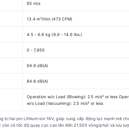
65 m/s
13.4 m³/min (473 CFM)
4.5 - 6.6 kg (9.9 - 14.6 lbs.)
0 - 7,850
94.9 dB(A)
84.8 dB(A)
Operation w/o Load (Blowing): 2.5 m/s² or less Oper
w/o Load (Vacuuming): 2.5 m/s² or less
g bị hai pin Lithium-ion 18V, giúp cung cấp động lực mạnh mẽ c
máy còn có tốc độ quay cực cao lên đến 21.500 vòng/phút và lưu lư