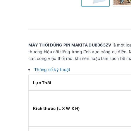
MÁY THỔI DÙNG PIN MAKITA DUB363ZV
là một lo
thương hiệu nổi tiếng trong lĩnh vực công cụ điện.
các công việc thổi rác, khí nén hoặc làm sạch bề m
Thông số kỹ thuật
Lực Thổi
Kích thước (L X W X H)