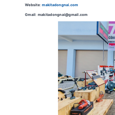
Website
:
makitadongnai.com
Gmail
:
makitadongnai@gmail.com