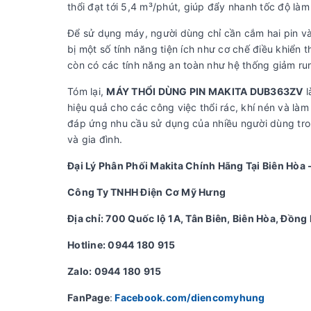
thổi đạt tới 5,4 m³/phút, giúp đẩy nhanh tốc độ làm 
Để sử dụng máy, người dùng chỉ cần cắm hai pin và
bị một số tính năng tiện ích như cơ chế điều khiển
còn có các tính năng an toàn như hệ thống giảm ru
Tóm lại,
MÁY THỔI DÙNG PIN MAKITA DUB363ZV
l
hiệu quả cho các công việc thổi rác, khí nén và là
đáp ứng nhu cầu sử dụng của nhiều người dùng tro
và gia đình.
Đại Lý Phân Phối Makita Chính Hãng Tại Biên Hòa 
Công Ty TNHH Điện Cơ Mỹ Hưng
Địa chỉ: 700 Quốc lộ 1A, Tân Biên, Biên Hòa, Đồng 
Hotline: 0944 180 915
Zalo: 0944 180 915
FanPage
:
Facebook.com/diencomyhung