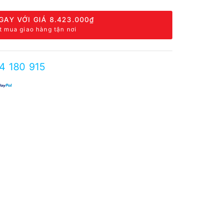
GAY VỚI GIÁ
8.423.000₫
t mua giao hàng tận nơi
4 180 915