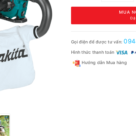
MUA N
Đặ
094
Gọi điện để được tư vấn:
Hình thức thanh toán
Hướng dẫn Mua hàng