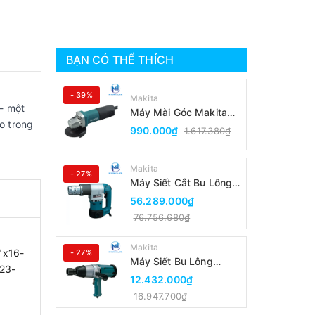
BẠN CÓ THỂ THÍCH
- 39%
Makita
 - một
Máy Mài Góc Makita
o trong
9553B(100MM/Công
990.000₫
1.617.380₫
Tắc Đuôi)
Makita
- 27%
Máy Siết Cắt Bu Lông
Makita 6924N
56.289.000₫
76.756.680₫
Makita
"x16-
- 27%
Máy Siết Bu Lông
23-
Makita 6906
12.432.000₫
16.947.700₫