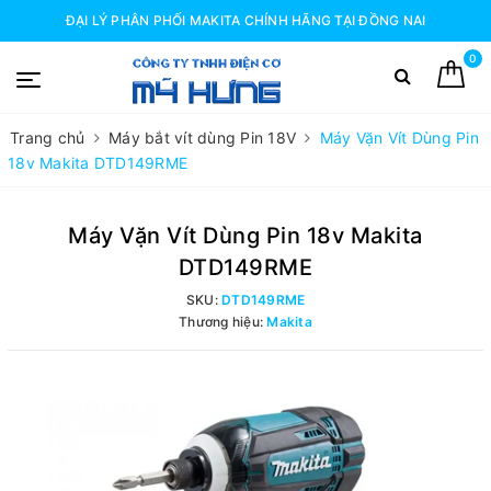
ĐẠI LÝ PHÂN PHỐI MAKITA CHÍNH HÃNG TẠI ĐỒNG NAI
0
Trang chủ
Máy bắt vít dùng Pin 18V
Máy Vặn Vít Dùng Pin
18v Makita DTD149RME
Máy Vặn Vít Dùng Pin 18v Makita
DTD149RME
SKU:
DTD149RME
Thương hiệu:
Makita