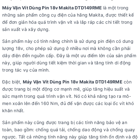
Máy Vặn Vít Dùng Pin 18v Makita DTD149RME
là một trong
những sản phẩm công cụ điện của hãng Makita, được thiết kế
để đơn giản hóa quá trình vặn vít và lắp ráp các chi tiết trong
sản xuất và xây dựng.
Sản phẩm này có tính năng chính là sử dụng pin điện có dung
lượng 18v, cho phép sử dụng ở nhiều nơi mà không cần phải
dây điện đến nguồn cấp. Đây là một ưu điểm lớn của sản phẩm
này, giúp người dùng tiết kiệm thời gian và tăng tính di động
trong tác vụ của mình.
Đặc biệt,
Máy Vặn Vít Dùng Pin 18v Makita DTD149RME
còn
được trang bị một động cơ mạnh mẽ, giúp tăng hiệu suất và
sức mạnh trong quá trình vặn vít. Nó có khả năng tạo ra mô-
men xoắn lên đến 160 Nm, đủ để vặn được các loại ốc vít khó
khăn nhất.
Sản phẩm này cũng được trang bị các tính năng bảo vệ an
toàn, bao gồm: chống quá tải, chống dao động và chống quay
ngược. Tất cả những tính năng này giúp tăng tính ổn định và độ