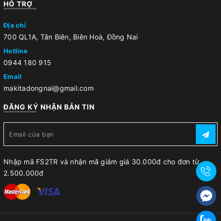
HỖ TRỢ
Địa chỉ
700 QL1A, Tân Biên, Biên Hoà, Đồng Nai
Hotline
0944 180 915
Email
makitadongnai@gmail.com
ĐĂNG KÝ NHẬN BẢN TIN
Nhập mã FS2TR và nhận mã giảm giá 30.000đ cho đơn từ
2.500.000đ