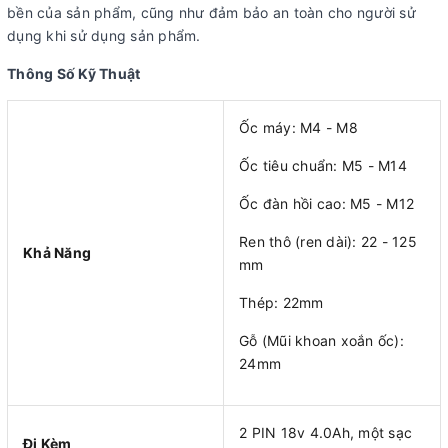
bền của sản phẩm, cũng như đảm bảo an toàn cho người sử
dụng khi sử dụng sản phẩm.
Thông Số Kỹ Thuật
Ốc máy: M4 - M8
Ốc tiêu chuẩn: M5 - M14
Ốc đàn hồi cao: M5 - M12
Ren thô (ren dài): 22 - 125
Khả Năng
mm
Thép: 22mm
Gỗ (Mũi khoan xoắn ốc):
24mm
2 PIN 18v 4.0Ah, một sạc
Đi Kèm