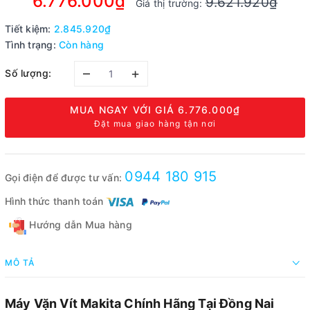
6.776.000₫
9.621.920₫
Giá thị trường:
Tiết kiệm:
2.845.920₫
Tình trạng:
Còn hàng
–
+
Số lượng:
MUA NGAY VỚI GIÁ
6.776.000₫
Đặt mua giao hàng tận nơi
0944 180 915
Gọi điện để được tư vấn:
Hình thức thanh toán
Hướng dẫn Mua hàng
MÔ TẢ
Máy Vặn Vít Makita Chính Hãng Tại Đồng Nai