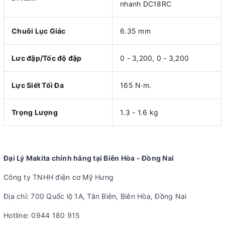
nhanh DC18RC
Chuôi Lục Giác
6.35 mm
Lưc đập/Tốc độ đập
0 - 3,200, 0 - 3,200
Lực Siết Tối Đa
165 N·m.
Trọng Lượng
1.3 - 1.6 kg
Đại Lý Makita chính hãng tại Biên Hòa - Đồng Nai
Công ty TNHH điện cơ Mỹ Hưng
Địa chỉ: 700 Quốc lộ 1A, Tân Biên, Biên Hòa, Đồng Nai
Hotline: 0944 180 915