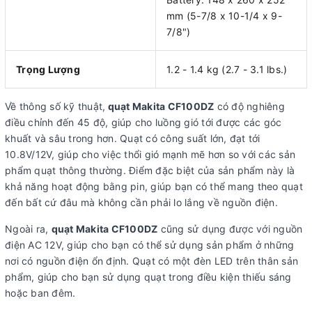
mm (5-7/8 x 10-1/4 x 9-
7/8")
Trọng Lượng
1.2 - 1.4 kg (2.7 - 3.1 lbs.)
Về thông số kỹ thuật,
quạt Makita CF100DZ
có độ nghiêng
điều chỉnh đến 45 độ, giúp cho luồng gió tới được các góc
khuất và sâu trong hơn. Quạt có công suất lớn, đạt tới
10.8V/12V, giúp cho việc thổi gió mạnh mẽ hơn so với các sản
phẩm quạt thông thường. Điểm đặc biệt của sản phẩm này là
khả năng hoạt động bằng pin, giúp bạn có thể mang theo quạt
đến bất cứ đâu mà không cần phải lo lắng về nguồn điện.
Ngoài ra,
quạt Makita CF100DZ
cũng sử dụng được với nguồn
điện AC 12V, giúp cho bạn có thể sử dụng sản phẩm ở những
nơi có nguồn điện ổn định. Quạt có một đèn LED trên thân sản
phẩm, giúp cho bạn sử dụng quạt trong điều kiện thiếu sáng
hoặc ban đêm.