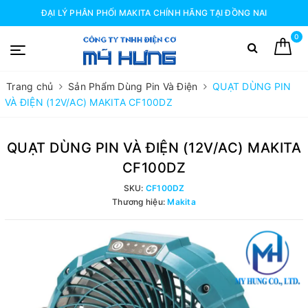
ĐẠI LÝ PHÂN PHỐI MAKITA CHÍNH HÃNG TẠI ĐỒNG NAI
0
Trang chủ
Sản Phẩm Dùng Pin Và Điện
QUẠT DÙNG PIN
VÀ ĐIỆN (12V/AC) MAKITA CF100DZ
QUẠT DÙNG PIN VÀ ĐIỆN (12V/AC) MAKITA
CF100DZ
SKU:
CF100DZ
Thương hiệu:
Makita