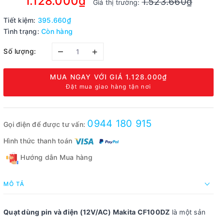
1.128.000₫
1.523.660₫
Giá thị trường:
Tiết kiệm:
395.660₫
Tình trạng:
Còn hàng
–
+
Số lượng:
MUA NGAY VỚI GIÁ
1.128.000₫
Đặt mua giao hàng tận nơi
0944 180 915
Gọi điện để được tư vấn:
Hình thức thanh toán
Hướng dẫn Mua hàng
MÔ TẢ
Quạt dùng pin và điện (12V/AC) Makita CF100DZ
là một sản