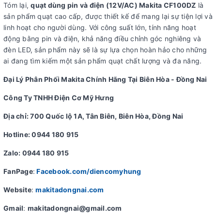
Tóm lại,
quạt dùng pin và điện (12V/AC) Makita CF100DZ
là
sản phẩm quạt cao cấp, được thiết kế để mang lại sự tiện lợi và
linh hoạt cho người dùng. Với công suất lớn, tính năng hoạt
động bằng pin và điện, khả năng điều chỉnh góc nghiêng và
đèn LED, sản phẩm này sẽ là sự lựa chọn hoàn hảo cho những
ai đang tìm kiếm một sản phẩm quạt chất lượng và đa năng.
Đại Lý Phân Phối Makita Chính Hãng Tại Biên Hòa - Đồng Nai
Công Ty TNHH Điện Cơ Mỹ Hưng
Địa chỉ: 700 Quốc lộ 1A, Tân Biên, Biên Hòa, Đồng Nai
Hotline: 0944 180 915
Zalo: 0944 180 915
FanPage
:
Facebook.com/diencomyhung
Website
:
makitadongnai.com
Gmail
:
makitadongnai@gmail.com