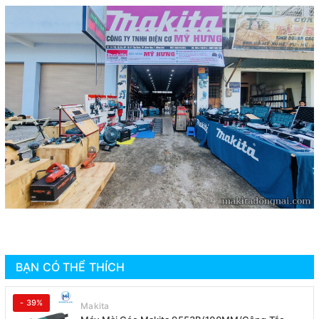
BẠN CÓ THỂ THÍCH
- 39%
Makita