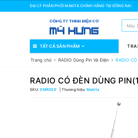
ĐẠI LÝ PHÂN PHỐI MAKITA CHÍNH HÃNG TẠI ĐỒNG NAI
TẤT CẢ SẢN PHẨM
TRA
Trang chủ
RADIO Dùng Pin Và Điện
RADIO CÓ
RADIO CÓ ĐÈN DÙNG PIN
SKU:
DMR050
Thương hiệu:
Makita