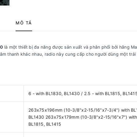
MÔ TẢ
50
là một thiết bị đa năng được sản xuất và phân phối bởi hãng Ma
 âm thanh khác nhau, radio này cung cấp cho người dùng một trải
6 - with BL1830, BL1430 / 2.5 - with BL1815, BL141
263x75x196mm (10-3/8"x2-15/16"x7-3/4") with BL
BL1430 263x75x179mm (10-3/8"x2-15/16"x7") wit
BL1815, BL1415