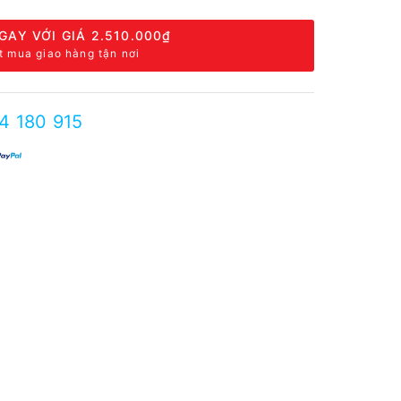
GAY VỚI GIÁ
2.510.000₫
t mua giao hàng tận nơi
4 180 915