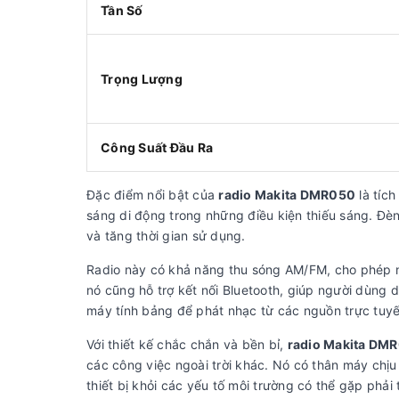
Tần Số
Trọng Lượng
Công Suất Đầu Ra
Đặc điểm nổi bật của
radio Makita DMR050
là tíc
sáng di động trong những điều kiện thiếu sáng. Đè
và tăng thời gian sử dụng.
Radio này có khả năng thu sóng AM/FM, cho phép n
nó cũng hỗ trợ kết nối Bluetooth, giúp người dùng d
máy tính bảng để phát nhạc từ các nguồn trực tuyế
Với thiết kế chắc chắn và bền bỉ,
radio Makita DM
các công việc ngoài trời khác. Nó có thân máy chịu
thiết bị khỏi các yếu tố môi trường có thể gặp phải 