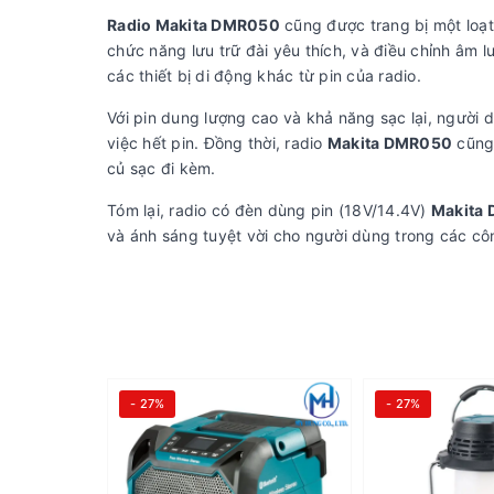
Radio Makita DMR050
cũng được trang bị một loạt 
chức năng lưu trữ đài yêu thích, và điều chỉnh âm 
các thiết bị di động khác từ pin của radio.
Với pin dung lượng cao và khả năng sạc lại, người 
việc hết pin. Đồng thời, radio
Makita DMR050
cũng 
củ sạc đi kèm.
Tóm lại, radio có đèn dùng pin (18V/14.4V)
Makita
và ánh sáng tuyệt vời cho người dùng trong các côn
- 27%
- 27%