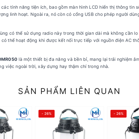
các tính năng tiện ích, bao gồm màn hình LCD hiển thị thông tin s
lượng linh hoạt. Ngoài ra, nó còn có cổng USB cho phép người dùn
dùng có thể sử dụng radio này trong thời gian dài mà không cần lo
có thể hoạt động khi được kết nối trực tiếp với nguồn điện AC th
 DMR050
là một thiết bị đa năng và bền bỉ, mang lại trải nghiệm â
g việc ngoài trời, xây dựng hay thậm chí trong nhà.
SẢN PHẨM LIÊN QUAN
- 26%
- 26%