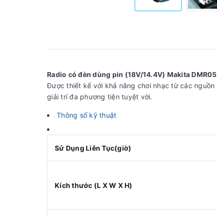
Radio có đèn dùng pin (18V/14.4V) Makita DMR0
Được thiết kế với khả năng chơi nhạc từ các nguồn
giải trí đa phương tiện tuyệt vời.
Thông số kỹ thuật
Sử Dụng Liên Tục(giờ)
Kích thước (L X W X H)