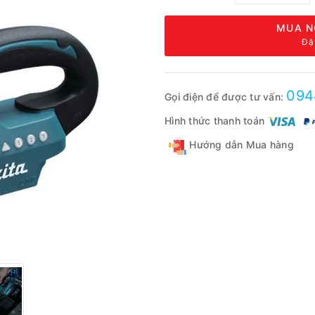
MUA N
Đặ
094
Gọi điện để được tư vấn:
Hình thức thanh toán
Hướng dẫn Mua hàng