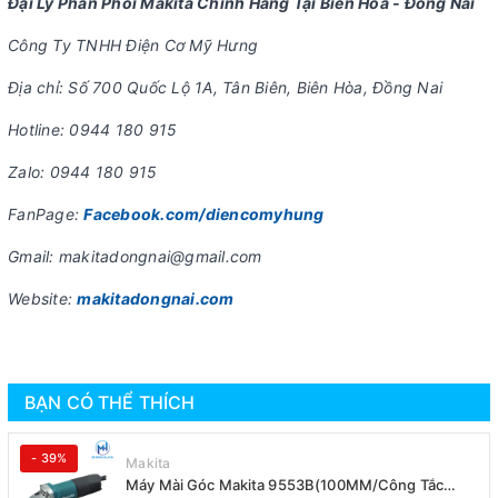
Đại Lý Phân Phối Makita Chính Hãng Tại Biên Hòa - Đồng Nai
Công Ty TNHH Điện Cơ Mỹ Hưng
Địa chỉ: Số 700 Quốc Lộ 1A, Tân Biên, Biên Hòa, Đồng Nai
Hotline: 0944 180 915
Zalo: 0944 180 915
FanPage:
Facebook.com/diencomyhung
Gmail: makitadongnai@gmail.com
Website:
makitadongnai.com
BẠN CÓ THỂ THÍCH
- 39%
Makita
Máy Mài Góc Makita 9553B(100MM/Công Tắc