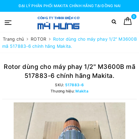
ĐẠI LÝ PHÂN PHỐI MAKITA CHÍNH HÃNG TẠI ĐỒNG NAI
0
Trang chủ
ROTOR
Rotor dùng cho máy phay 1/2" M3600B
mã 517883-6 chính hãng Makita.
Rotor dùng cho máy phay 1/2" M3600B mã
517883-6 chính hãng Makita.
SKU:
517883-6
Thương hiệu:
Makita