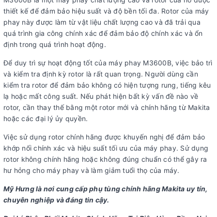
thiết kế để đảm bảo hiệu suất và độ bền tối đa. Rotor của máy
phay này được làm từ vật liệu chất lượng cao và đã trải qua
quá trình gia công chính xác để đảm bảo độ chính xác và ổn
định trong quá trình hoạt động.
Để duy trì sự hoạt động tốt của máy phay M3600B, việc bảo trì
và kiểm tra định kỳ rotor là rất quan trọng. Người dùng cần
kiểm tra rotor để đảm bảo không có hiện tượng rung, tiếng kêu
lạ hoặc mất công suất. Nếu phát hiện bất kỳ vấn đề nào về
rotor, cần thay thế bằng một rotor mới và chính hãng từ Makita
hoặc các đại lý ủy quyền.
Việc sử dụng rotor chính hãng được khuyến nghị để đảm bảo
khớp nối chính xác và hiệu suất tối ưu của máy phay. Sử dụng
rotor không chính hãng hoặc không đúng chuẩn có thể gây ra
hư hỏng cho máy phay và làm giảm tuổi thọ của máy.
Mỹ Hưng là nơi cung cấp phụ tùng chính hãng Makita uy tín,
chuyên nghiệp và đáng tin cậy.