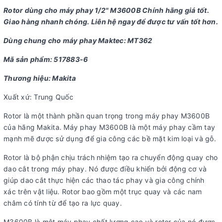
Rotor dùng cho máy phay 1/2" M3600B Chính hãng giá tốt.
Giao hàng nhanh chóng. Liên hệ ngay để được tư vấn tốt hơn.
Dùng chung cho máy phay Maktec: MT362
Mã sản phẩm: 517883-6
Thương hiệu: Makita
Xuất xứ: Trung Quốc
Rotor là một thành phần quan trọng trong máy phay M3600B
của hãng Makita. Máy phay M3600B là một máy phay cầm tay
mạnh mẽ được sử dụng để gia công các bề mặt kim loại và gỗ.
Rotor là bộ phận chịu trách nhiệm tạo ra chuyển động quay cho
dao cắt trong máy phay. Nó được điều khiển bởi động cơ và
giúp dao cắt thực hiện các thao tác phay và gia công chính
xác trên vật liệu. Rotor bao gồm một trục quay và các nam
châm có tính từ để tạo ra lực quay.
M3600B là một máy phay chất lượng cao và rotor của nó được