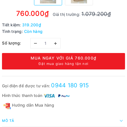
760.000₫
1.079.200₫
Giá thị trường:
Tiết kiệm:
319.200₫
Tình trạng:
Còn hàng
–
+
Số lượng:
MUA NGAY VỚI GIÁ
760.000₫
Đặt mua giao hàng tận nơi
0944 180 915
Gọi điện để được tư vấn:
Hình thức thanh toán
Hướng dẫn Mua hàng
MÔ TẢ