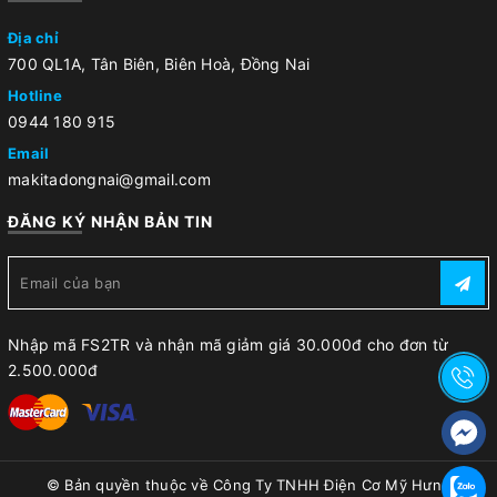
Địa chỉ
700 QL1A, Tân Biên, Biên Hoà, Đồng Nai
Hotline
0944 180 915
Email
makitadongnai@gmail.com
ĐĂNG KÝ NHẬN BẢN TIN
Nhập mã FS2TR và nhận mã giảm giá 30.000đ cho đơn từ
2.500.000đ
© Bản quyền thuộc về
Công Ty TNHH Điện Cơ Mỹ Hưng