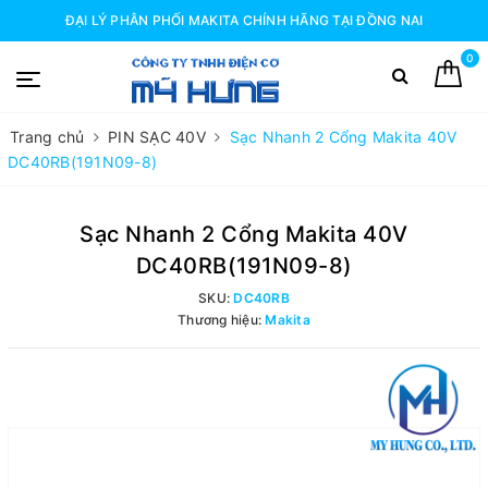
ĐẠI LÝ PHÂN PHỐI MAKITA CHÍNH HÃNG TẠI ĐỒNG NAI
0
Trang chủ
PIN SẠC 40V
Sạc Nhanh 2 Cổng Makita 40V
DC40RB(191N09-8)
Sạc Nhanh 2 Cổng Makita 40V
DC40RB(191N09-8)
SKU:
DC40RB
Thương hiệu:
Makita