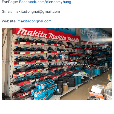
FanPage:
Facebook.com/diencomyhung
Gmail: makitadongnai@gmail.com
Website:
makitadongnai.com