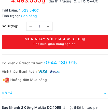
4.493.000₫
6.016.540₫
Giá thị trường:
Tiết kiệm:
1.523.540₫
Tình trạng:
Còn hàng
–
+
Số lượng:
MUA NGAY VỚI GIÁ
4.493.000₫
Đặt mua giao hàng tận nơi
0944 180 915
Gọi điện để được tư vấn:
Hình thức thanh toán
Hướng dẫn Mua hàng
MÔ TẢ
Sạc Nhanh 2 Cổng Makita DC40RB
là một thiết bị sạc pin