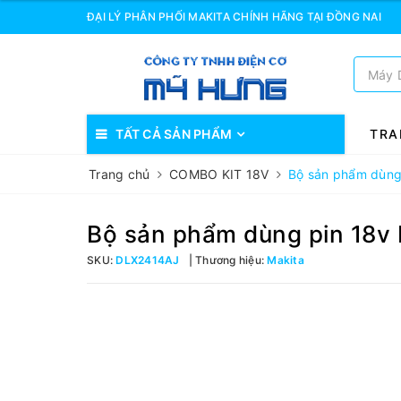
ĐẠI LÝ PHÂN PHỐI MAKITA CHÍNH HÃNG TẠI ĐỒNG NAI
TẤT CẢ SẢN PHẨM
TRA
Trang chủ
COMBO KIT 18V
Bộ sản phẩm dùn
Bộ sản phẩm dùng pin 18
SKU:
DLX2414AJ
Thương hiệu:
Makita