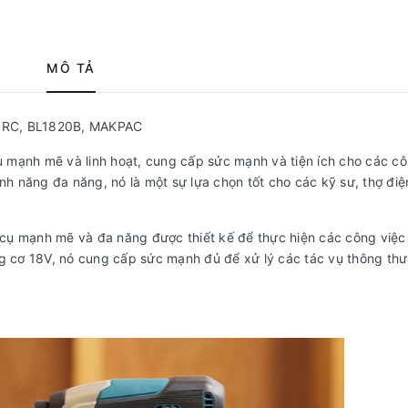
MÔ TẢ
18RC, BL1820B, MAKPAC
ụ mạnh mẽ và linh hoạt, cung cấp sức mạnh và tiện ích cho các cô
nh năng đa năng, nó là một sự lựa chọn tốt cho các kỹ sư, thợ điệ
 cụ mạnh mẽ và đa năng được thiết kế để thực hiện các công việc
động cơ 18V, nó cung cấp sức mạnh đủ để xử lý các tác vụ thông th