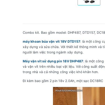
Combo kit. Bao gồm model: DHP487, DTD157, DC
máy khoan búa vặn vít 18V DTD157
:
là một công c
xây dựng và sửa chữa. Với thiết kế thông minh và tí
người làm việc trong ngành xây dựng.
Máy vặn vít sử dụng pin 18V DHP487
:
là một công
và vặn vít trên nhiều loại vật liệu. Với công suất 
trong nhà và cả những công việc khó khăn hơn.
Đi kèm bao gồm 2 pin 18v 2.0Ah, một sạc DC18RC