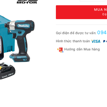
MUA N
Đặ
094
Gọi điện để được tư vấn:
Hình thức thanh toán
Hướng dẫn Mua hàng