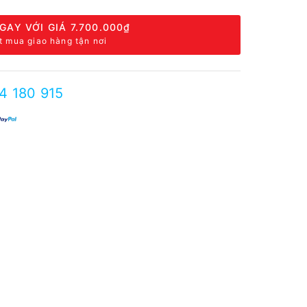
GAY VỚI GIÁ
7.700.000₫
t mua giao hàng tận nơi
4 180 915