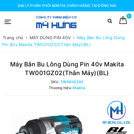
ĐẠI LÝ PHÂN PHỐI MAKITA CHÍNH HÃNG TẠI ĐỒNG NAI
0
Trang chủ
MÁY DÙNG PIN 40V
Máy Bắn Bu Lông Dùng
Pin 40v Makita TW001GZ02(Thân Máy)(BL)
Máy Bắn Bu Lông Dùng Pin 40v Makita
TW001GZ02(Thân Máy)(BL)
SKU:
TW001GZ02
Thương hiệu:
Makita