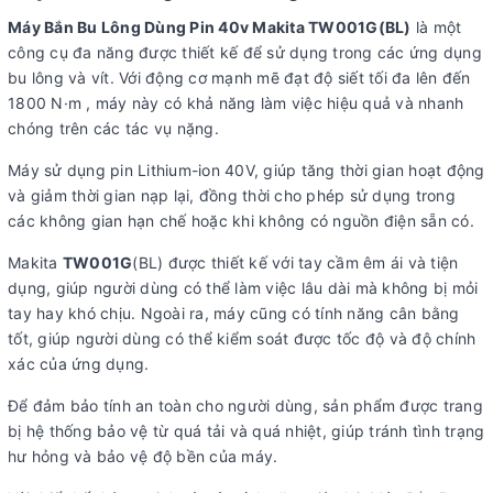
Máy Bắn Bu Lông Dùng Pin 40v Makita TW001G(BL)
là một
công cụ đa năng được thiết kế để sử dụng trong các ứng dụng
bu lông và vít. Với động cơ mạnh mẽ đạt độ siết tối đa lên đến
1800 N·m , máy này có khả năng làm việc hiệu quả và nhanh
chóng trên các tác vụ nặng.
Máy sử dụng pin Lithium-ion 40V, giúp tăng thời gian hoạt động
và giảm thời gian nạp lại, đồng thời cho phép sử dụng trong
các không gian hạn chế hoặc khi không có nguồn điện sẵn có.
Makita
TW001G
(BL) được thiết kế với tay cầm êm ái và tiện
dụng, giúp người dùng có thể làm việc lâu dài mà không bị mỏi
tay hay khó chịu. Ngoài ra, máy cũng có tính năng cân bằng
tốt, giúp người dùng có thể kiểm soát được tốc độ và độ chính
xác của ứng dụng.
Để đảm bảo tính an toàn cho người dùng, sản phẩm được trang
bị hệ thống bảo vệ từ quá tải và quá nhiệt, giúp tránh tình trạng
hư hỏng và bảo vệ độ bền của máy.