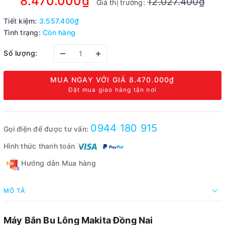
8.470.000₫
12.027.400₫
Giá thị trường:
Tiết kiệm:
3.557.400₫
Tình trạng:
Còn hàng
–
+
Số lượng:
MUA NGAY VỚI GIÁ
8.470.000₫
Đặt mua giao hàng tận nơi
0944 180 915
Gọi điện để được tư vấn:
Hình thức thanh toán
Hướng dẫn Mua hàng
MÔ TẢ
Máy Bắn Bu Lông Makita Đồng Nai