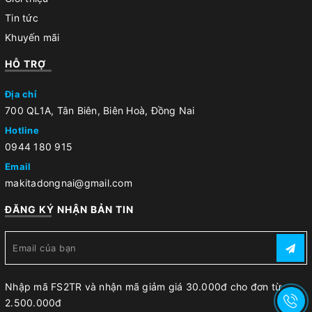
Tin tức
Khuyến mãi
HỖ TRỢ
Địa chỉ
700 QL1A, Tân Biên, Biên Hoà, Đồng Nai
Hotline
0944 180 915
Email
makitadongnai@gmail.com
ĐĂNG KÝ NHẬN BẢN TIN
Nhập mã FS2TR và nhận mã giảm giá 30.000đ cho đơn từ
2.500.000đ