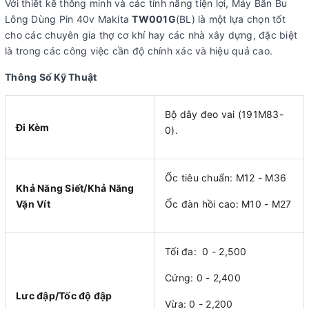
Với thiết kế thông minh và các tính năng tiện lợi, Máy Bắn Bu
Lông Dùng Pin 40v Makita
TW001G
(BL) là một lựa chọn tốt
cho các chuyên gia thợ cơ khí hay các nhà xây dựng, đặc biệt
là trong các công việc cần độ chính xác và hiệu quả cao.
Thông Số Kỹ Thuật
Bộ dây đeo vai (191M83-
Đi Kèm
0).
Ốc tiêu chuẩn: M12 - M36
Khả Năng Siết/Khả Năng
Vặn Vít
Ốc đàn hồi cao: M10 - M27
Tối đa: 0 - 2,500
Cứng: 0 - 2,400
Lưc đập/Tốc độ đập
Vừa: 0 - 2,200