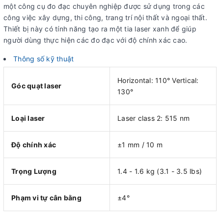
một công cụ đo đạc chuyên nghiệp được sử dụng trong các
công việc xây dựng, thi công, trang trí nội thất và ngoại thất.
Thiết bị này có tính năng tạo ra một tia laser xanh để giúp
người dùng thực hiện các đo đạc với độ chính xác cao.
Thông số kỹ thuật
Horizontal: 110° Vertical:
Góc quạt laser
130°
Loại laser
Laser class 2: 515 nm
Độ chính xác
±1 mm / 10 m
Trọng Lượng
1.4 - 1.6 kg (3.1 - 3.5 lbs)
Phạm vi tự cân bằng
±4°