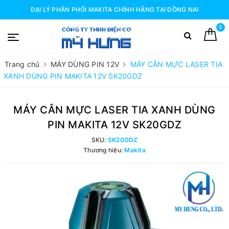
ĐẠI LÝ PHÂN PHỐI MAKITA CHÍNH HÃNG TẠI ĐỒNG NAI
0
Trang chủ
MÁY DÙNG PIN 12V
MÁY CÂN MỰC LASER TIA
XANH DÙNG PIN MAKITA 12V SK20GDZ
MÁY CÂN MỰC LASER TIA XANH DÙNG
PIN MAKITA 12V SK20GDZ
SKU:
SK20GDZ
Thương hiệu:
Makita