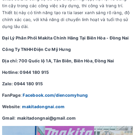
tin cậy trong các công việc xây dựng, thi công và trang trí.
Thiết bị này có tính năng tạo ra tia laser xanh sáng rõ ràng, độ
chính xác cao, với khả năng di chuyển linh hoạt và tuổi thọ sử
dụng lâu dài.
Đại Lý Phân Phối Makita Chính Hãng Tại Biên Hòa - Đồng Nai
Công Ty TNHH Điện Cơ Mỹ Hưng
Địa chỉ: 700 Quốc lộ 1A, Tân Biên, Biên Hòa, Đồng Nai
Hotline: 0944 180 915
Zalo: 0944 180 915
FanPage
:
Facebook.com/diencomyhung
Website
:
makitadongnai.com
Gmail
:
makitadongnai@gmail.com