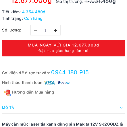
12.677.000₫
17.031.480₫
Giá thị trường:
Tiết kiệm:
4.354.480₫
Tình trạng:
Còn hàng
–
+
Số lượng:
MUA NGAY VỚI GIÁ
12.677.000₫
Đặt mua giao hàng tận nơi
0944 180 915
Gọi điện để được tư vấn:
Hình thức thanh toán
Hướng dẫn Mua hàng
MÔ TẢ
Máy cân mức laser tia xanh dùng pin Makita 12V SK20GDZ
là