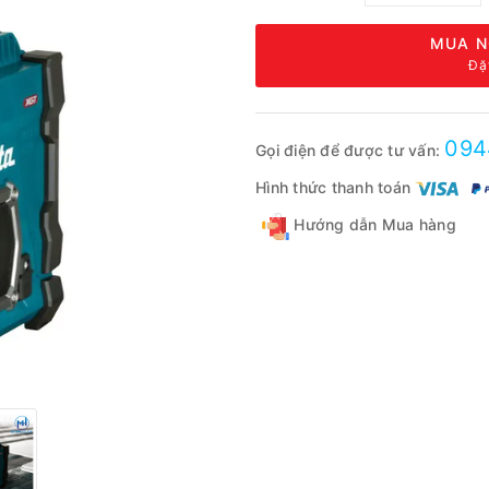
MUA N
Đặ
094
Gọi điện để được tư vấn:
Hình thức thanh toán
Hướng dẫn Mua hàng