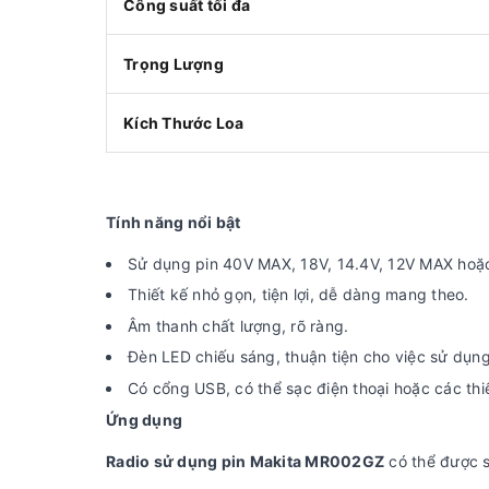
Công suất tối đa
Trọng Lượng
Kích Thước Loa
Tính năng nổi bật
Sử dụng pin 40V MAX, 18V, 14.4V, 12V MAX hoặc 
Thiết kế nhỏ gọn, tiện lợi, dễ dàng mang theo.
Âm thanh chất lượng, rõ ràng.
Đèn LED chiếu sáng, thuận tiện cho việc sử dụn
Có cổng USB, có thể sạc điện thoại hoặc các thiế
Ứng dụng
Radio sử dụng pin Makita MR002GZ
có thể được s