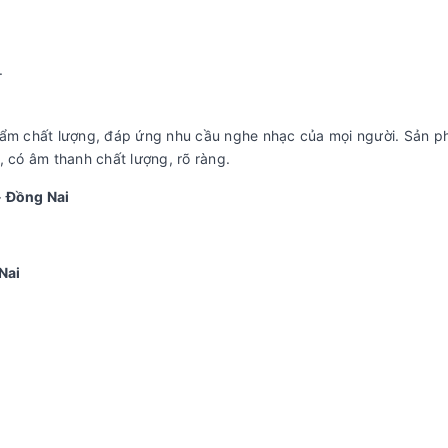
.
hẩm chất lượng, đáp ứng nhu cầu nghe nhạc của mọi người. Sản 
i, có âm thanh chất lượng, rõ ràng.
- Đồng Nai
Nai