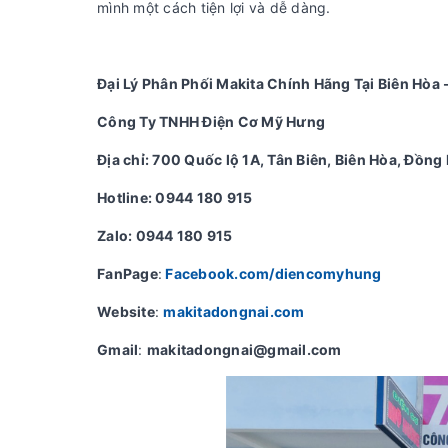
mình một cách tiện lợi và dễ dàng.
Đại Lý Phân Phối Makita Chính Hãng Tại Biên Hòa 
Công Ty TNHH Điện Cơ Mỹ Hưng
Địa chỉ: 700 Quốc lộ 1A, Tân Biên, Biên Hòa, Đồng 
Hotline: 0944 180 915
Zalo: 0944 180 915
FanPage
:
Facebook.com/diencomyhung
Website
:
makitadongnai.com
Gmail
:
makitadongnai@gmail.com