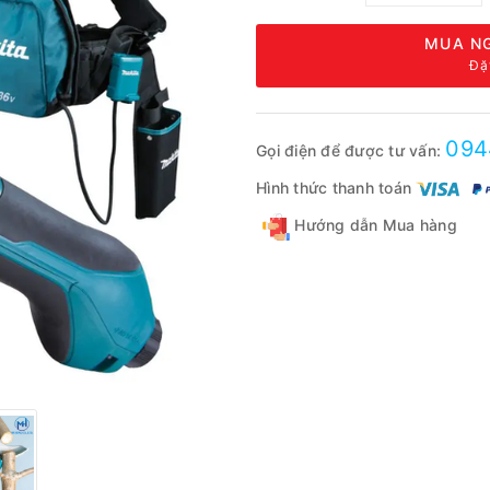
MUA NG
Đặ
094
Gọi điện để được tư vấn:
Hình thức thanh toán
Hướng dẫn Mua hàng