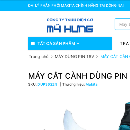
ĐẠI LÝ PHÂN PHỐI MAKITA CHÍNH HÃNG TẠI ĐỒNG NAI
TẤT CẢ SẢN PHẨM
TRA
Trang chủ
MÁY DÙNG PIN 18V
MÁY CẮT CÀN
MÁY CẮT CÀNH DÙNG PIN
SKU:
DUP362ZN
Thương hiệu:
Makita