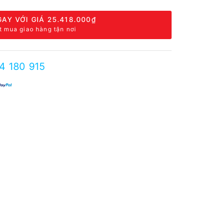
AY VỚI GIÁ
25.418.000₫
t mua giao hàng tận nơi
4 180 915