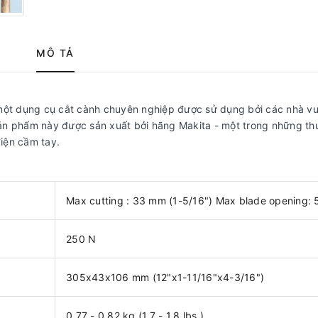
MÔ TẢ
một dụng cụ cắt cành chuyên nghiệp được sử dụng bởi các nhà v
ản phẩm này được sản xuất bởi hãng Makita - một trong những t
điện cầm tay.
Max cutting : 33 mm (1-5/16") Max blade opening:
250 N
305x43x106 mm (12"x1-11/16"x4-3/16")
0.77 - 0.82 kg (1.7 - 1.8 lbs.)