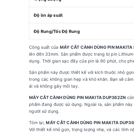
Độ ồn áp suất
Độ Rung/Tốc Độ Rung
Công suất của
MÁY CẮT CÀNH DÙNG PIN MAKITA
lên đến 33mm. Sản phẩm được trang bị pin Lithium-i
dụng. Thời gian sạc đầy của pin là 90 phút, cho ph
Sản phẩm này được thiết kế với kích thước nhỏ gọn
trong các không gian hẹp và khó khăn. Bạn sẽ cảm 
ái và không gây mỏi tay.
MÁY CẮT CÀNH DÙNG PIN MAKITA DUP362ZN
cũn
phẩm đang được sử dụng. Ngoài ra, sản phẩm này c
người sử dụng.
Tóm lại,
MÁY CẮT CÀNH DÙNG PIN MAKITA DUP3
Với thiết kế nhỏ gọn, trọng lượng nhẹ, và các tính