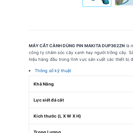
MÁY CẮT CÀNH DÙNG PIN MAKITA DUP362ZN
là 
công ty chăm sóc cây xanh hay người trồng cây. S
hiệu hàng đầu trong lĩnh vực sản xuất các thiết bị 
Thông số kỹ thuật
Khả Năng
Lực siết đá cắt
Kích thước (L X W X H)
Trọng Lượng