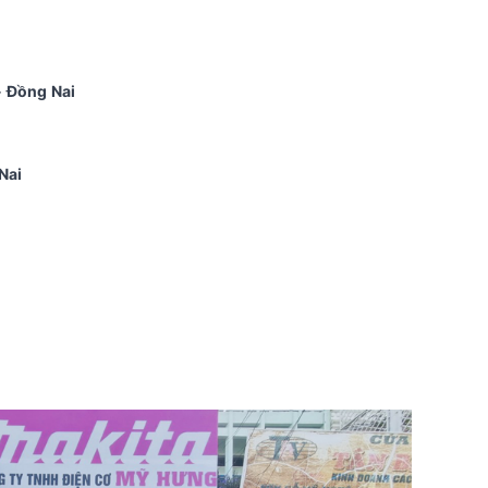
- Đồng Nai
Nai