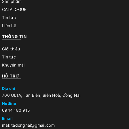
Sản phẩm
CATALOGUE
Tin tức
Liên hệ
THÔNG TIN
Giới thiệu
Tin tức
Khuyến mãi
HỖ TRỢ
Địa chỉ
700 QL1A, Tân Biên, Biên Hoà, Đồng Nai
Hotline
0944 180 915
Email
makitadongnai@gmail.com