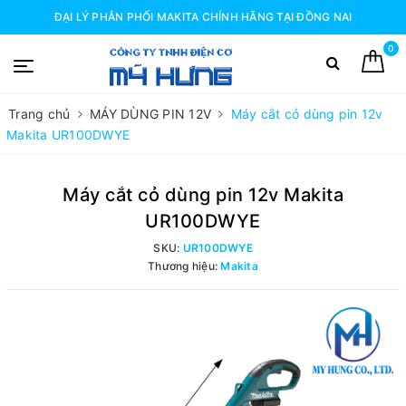
ĐẠI LÝ PHÂN PHỐI MAKITA CHÍNH HÃNG TẠI ĐỒNG NAI
0
Trang chủ
MÁY DÙNG PIN 12V
Máy cắt cỏ dùng pin 12v
Makita UR100DWYE
Máy cắt cỏ dùng pin 12v Makita
UR100DWYE
SKU:
UR100DWYE
Thương hiệu:
Makita