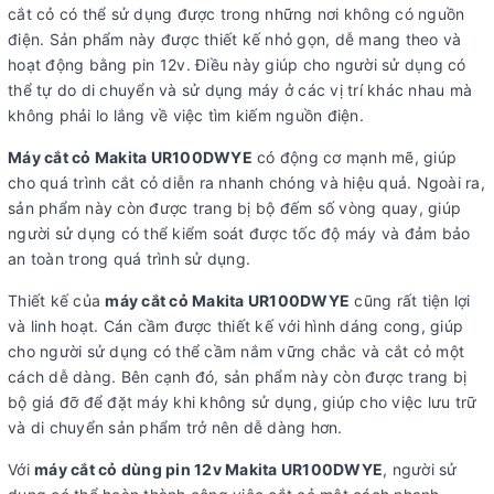
cắt cỏ có thể sử dụng được trong những nơi không có nguồn
điện. Sản phẩm này được thiết kế nhỏ gọn, dễ mang theo và
hoạt động bằng pin 12v. Điều này giúp cho người sử dụng có
thể tự do di chuyển và sử dụng máy ở các vị trí khác nhau mà
không phải lo lắng về việc tìm kiếm nguồn điện.
Máy cắt cỏ Makita UR100DWYE
có động cơ mạnh mẽ, giúp
cho quá trình cắt cỏ diễn ra nhanh chóng và hiệu quả. Ngoài ra,
sản phẩm này còn được trang bị bộ đếm số vòng quay, giúp
người sử dụng có thể kiểm soát được tốc độ máy và đảm bảo
an toàn trong quá trình sử dụng.
Thiết kế của
máy cắt cỏ Makita UR100DWYE
cũng rất tiện lợi
và linh hoạt. Cán cầm được thiết kế với hình dáng cong, giúp
cho người sử dụng có thể cầm nắm vững chắc và cắt cỏ một
cách dễ dàng. Bên cạnh đó, sản phẩm này còn được trang bị
bộ giá đỡ để đặt máy khi không sử dụng, giúp cho việc lưu trữ
và di chuyển sản phẩm trở nên dễ dàng hơn.
Với
máy cắt cỏ dùng pin 12v Makita UR100DWYE
, người sử