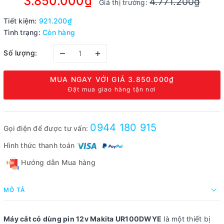
3.850.000₫
4.771.200₫
Giá thị trường:
Tiết kiệm:
921.200₫
Tình trạng:
Còn hàng
–
+
Số lượng:
MUA NGAY VỚI GIÁ
3.850.000₫
Đặt mua giao hàng tận nơi
0944 180 915
Gọi điện để được tư vấn:
Hình thức thanh toán
Hướng dẫn Mua hàng
MÔ TẢ
Máy cắt cỏ dùng pin 12v Makita UR100DWYE
là một thiết bị