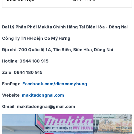
Đại Lý Phân Phối Makita Chính Hãng Tại Biên Hòa - Đồng Nai
Công Ty TNHH Điện Cơ Mỹ Hưng
Địa chỉ: 700 Quốc lộ 1A, Tân Biên, Biên Hòa, Đồng Nai
Hotline: 0944 180 915
Zalo: 0944 180 915
FanPage
:
Facebook.com/diencomyhung
Website
:
makitadongnai.com
Gmail
:
makitadongnai@gmail.com