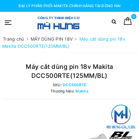
ĐẠI LÝ PHÂN PHỐI MAKITA CHÍNH HÃNG TẠI ĐỒNG NAI
0
Trang chủ
MÁY DÙNG PIN 18V
Máy cắt dùng pin 18v
Makita DCC500RTE(125MM/BL)
Máy cắt dùng pin 18v Makita
DCC500RTE(125MM/BL)
SKU:
DCC500RTE
Thương hiệu:
Makita