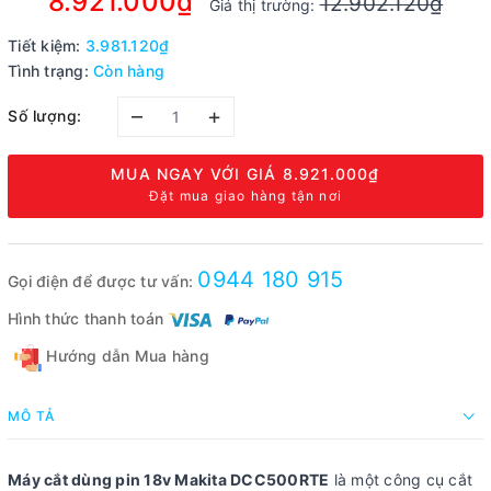
8.921.000₫
12.902.120₫
Giá thị trường:
Tiết kiệm:
3.981.120₫
Tình trạng:
Còn hàng
–
+
Số lượng:
MUA NGAY VỚI GIÁ
8.921.000₫
Đặt mua giao hàng tận nơi
0944 180 915
Gọi điện để được tư vấn:
Hình thức thanh toán
Hướng dẫn Mua hàng
MÔ TẢ
Máy cắt dùng pin 18v Makita DCC500RTE
là một công cụ cắt