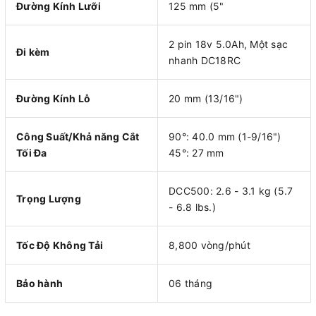
Đường Kính Lưỡi
125 mm (5"
2 pin 18v 5.0Ah, Một sạc
Đi kèm
nhanh DC18RC
Đường Kính Lỗ
20 mm (13/16")
Công Suất/Khả năng Cắt
90°: 40.0 mm (1-9/16")
Tối Đa
45°: 27 mm
DCC500: 2.6 - 3.1 kg (5.7
Trọng Lượng
- 6.8 lbs.)
Tốc Độ Không Tải
8,800 vòng/phút
Bảo hành
06 tháng