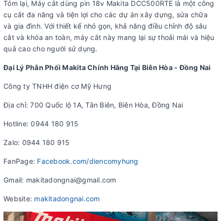
Tóm lại, Máy cắt dùng pin 18v Makita DCC500RTE là một công
cụ cắt đa năng và tiện lợi cho các dự án xây dựng, sửa chữa
và gia đình. Với thiết kế nhỏ gọn, khả năng điều chỉnh độ sâu
cắt và khóa an toàn, máy cắt này mang lại sự thoải mái và hiệu
quả cao cho người sử dụng.
Đại Lý Phân Phối Makita Chính Hãng Tại Biên Hòa - Đồng Nai
Công ty TNHH điện cơ Mỹ Hưng
Địa chỉ: 700 Quốc lộ 1A, Tân Biên, Biên Hòa, Đồng Nai
Hotline: 0944 180 915
Zalo: 0944 180 915
FanPage:
Facebook.com/diencomyhung
Gmail: makitadongnai@gmail.com
Website:
makitadongnai.com