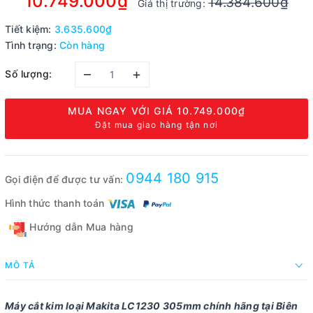
10.749.000₫
14.384.600₫
Giá thị trường:
Tiết kiệm:
3.635.600₫
Tình trạng:
Còn hàng
–
+
Số lượng:
MUA NGAY VỚI GIÁ
10.749.000₫
Đặt mua giao hàng tận nơi
0944 180 915
Gọi điện để được tư vấn:
Hình thức thanh toán
Hướng dẫn Mua hàng
MÔ TẢ
Máy cắt kim loại Makita LC1230 305mm chính hãng tại Biên