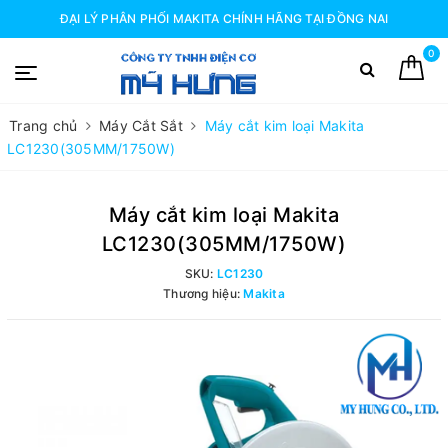
ĐẠI LÝ PHÂN PHỐI MAKITA CHÍNH HÃNG TẠI ĐỒNG NAI
0
Trang chủ
Máy Cắt Sắt
Máy cắt kim loại Makita
LC1230(305MM/1750W)
Máy cắt kim loại Makita
LC1230(305MM/1750W)
SKU:
LC1230
Thương hiệu:
Makita