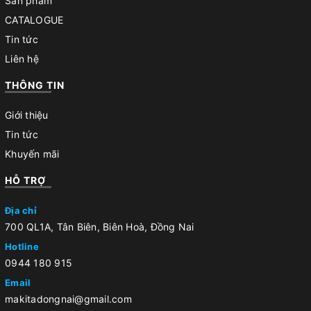
Sản phẩm
CATALOGUE
Tin tức
Liên hệ
THÔNG TIN
Giới thiệu
Tin tức
Khuyến mãi
HỖ TRỢ
Địa chỉ
700 QL1A, Tân Biên, Biên Hoà, Đồng Nai
Hotline
0944 180 915
Email
makitadongnai@gmail.com