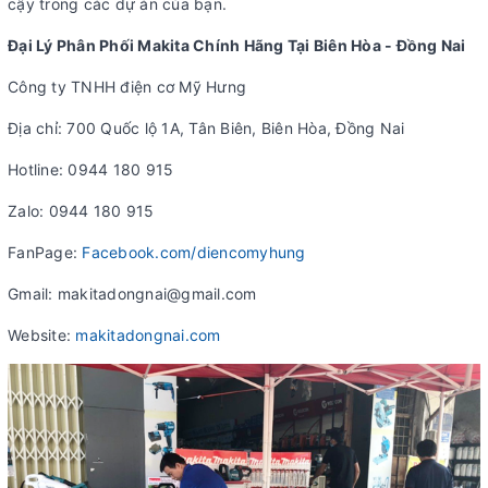
cậy trong các dự án của bạn.
Đại Lý Phân Phối Makita Chính Hãng Tại Biên Hòa - Đồng Nai
Công ty TNHH điện cơ Mỹ Hưng
Địa chỉ: 700 Quốc lộ 1A, Tân Biên, Biên Hòa, Đồng Nai
Hotline: 0944 180 915
Zalo: 0944 180 915
FanPage:
Facebook.com/diencomyhung
Gmail: makitadongnai@gmail.com
Website:
makitadongnai.com