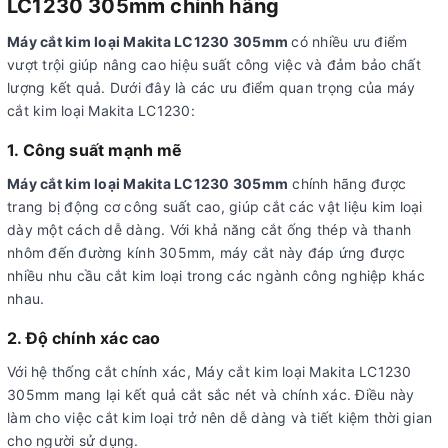
LC1230 305mm chính hãng
Máy cắt kim loại Makita LC1230 305mm
có nhiều ưu điểm
vượt trội giúp nâng cao hiệu suất công việc và đảm bảo chất
lượng kết quả. Dưới đây là các ưu điểm quan trọng của máy
cắt kim loại Makita LC1230:
1. Công suất mạnh mẽ
Máy cắt kim loại Makita LC1230 305mm
chính hãng được
trang bị động cơ công suất cao, giúp cắt các vật liệu kim loại
dày một cách dễ dàng. Với khả năng cắt ống thép và thanh
nhôm đến đường kính 305mm, máy cắt này đáp ứng được
nhiều nhu cầu cắt kim loại trong các ngành công nghiệp khác
nhau.
2. Độ chính xác cao
Với hệ thống cắt chính xác, Máy cắt kim loại Makita LC1230
305mm mang lại kết quả cắt sắc nét và chính xác. Điều này
làm cho việc cắt kim loại trở nên dễ dàng và tiết kiệm thời gian
cho người sử dụng.