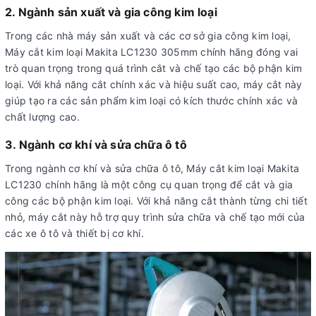
2. Ngành sản xuất và gia công kim loại
Trong các nhà máy sản xuất và các cơ sở gia công kim loại,
Máy cắt kim loại Makita LC1230 305mm chính hãng đóng vai
trò quan trọng trong quá trình cắt và chế tạo các bộ phận kim
loại. Với khả năng cắt chính xác và hiệu suất cao, máy cắt này
giúp tạo ra các sản phẩm kim loại có kích thước chính xác và
chất lượng cao.
3. Ngành cơ khí và sửa chữa ô tô
Trong ngành cơ khí và sửa chữa ô tô, Máy cắt kim loại Makita
LC1230 chính hãng là một công cụ quan trọng để cắt và gia
công các bộ phận kim loại. Với khả năng cắt thành từng chi tiết
nhỏ, máy cắt này hỗ trợ quy trình sửa chữa và chế tạo mới của
các xe ô tô và thiết bị cơ khí.