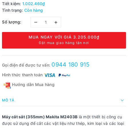
Tiết kiệm:
1.002.460₫
Tình trạng:
Còn hàng
–
+
Số lượng:
MUA NGAY VỚI GIÁ
3.205.000₫
Đặt mua giao hàng tận nơi
0944 180 915
Gọi điện để được tư vấn:
Hình thức thanh toán
Hướng dẫn Mua hàng
MÔ TẢ
Máy cắt sắt (355mm) Makita M2403B
là một thiết bị công cụ
được sử dụng để cắt các vật liệu như thép, kim loại và các loại