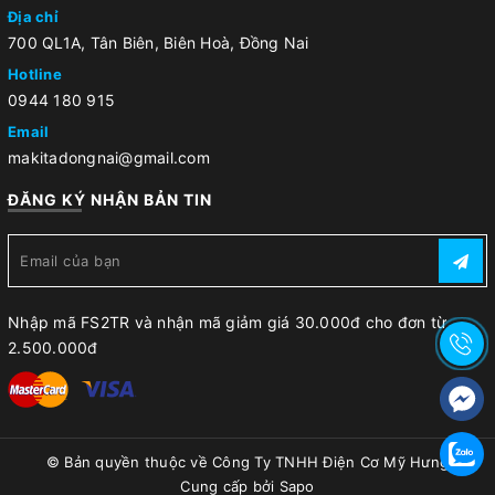
Địa chỉ
700 QL1A, Tân Biên, Biên Hoà, Đồng Nai
Hotline
0944 180 915
Email
makitadongnai@gmail.com
ĐĂNG KÝ NHẬN BẢN TIN
Nhập mã FS2TR và nhận mã giảm giá 30.000đ cho đơn từ
2.500.000đ
© Bản quyền thuộc về
Công Ty TNHH Điện Cơ Mỹ Hưng
Cung cấp bởi
Sapo