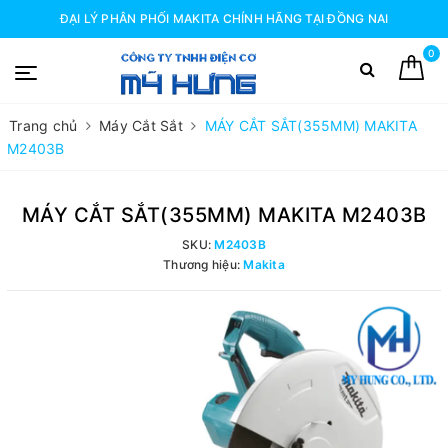
ĐẠI LÝ PHÂN PHỐI MAKITA CHÍNH HÃNG TẠI ĐỒNG NAI
0
Trang chủ
Máy Cắt Sắt
MÁY CẮT SẮT(355MM) MAKITA
M2403B
MÁY CẮT SẮT(355MM) MAKITA M2403B
SKU:
M2403B
Thương hiệu:
Makita