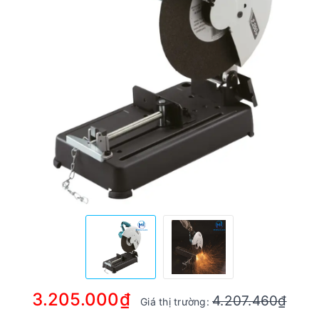
3.205.000₫
4.207.460₫
Giá thị trường: