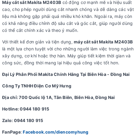
Máy cắt sắt Makita M2403B
có động cơ mạnh mẽ và hiệu suất
cao, cho phép người dùng cắt nhanh chóng và dễ dàng các vật
liệu mà không gặp phải quá nhiều khó khăn. Ngoài ra, máy còn
có khả năng điều chỉnh độ sâu cắt và góc cắt, giúp người dùng
có thể cắt chính xác và theo ý muốn.
Với thiết kế đơn giản và tiện dụng,
máy cắt sắt Makita M2403B
là một lựa chọn tuyệt vời cho những người làm việc trong ngành
xây dựng, cơ khí hoặc thợ hàn. Máy giúp tiết kiệm thời gian và
công sức, đồng thời mang lại hiệu quả công việc tốt hơn.
Đại Lý Phân Phối Makita Chính Hãng Tại Biên Hòa - Đồng Nai
Công Ty TNHH Điện Cơ Mỹ Hưng
Địa chỉ: 700 Quốc lộ 1A, Tân Biên, Biên Hòa, Đồng Nai
Hotline: 0944 180 915
Zalo: 0944 180 915
FanPage
:
Facebook.com/diencomyhung