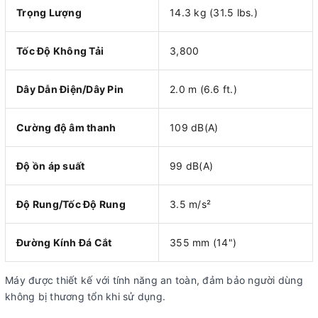
Trọng Lượng
14.3 kg (31.5 lbs.)
Tốc Độ Không Tải
3,800
Dây Dẫn Điện/Dây Pin
2.0 m (6.6 ft.)
Cường độ âm thanh
109 dB(A)
Độ ồn áp suất
99 dB(A)
Độ Rung/Tốc Độ Rung
3.5 m/s²
Đường Kính Đá Cắt
355 mm (14")
Máy được thiết kế với tính năng an toàn, đảm bảo người dùng
không bị thương tổn khi sử dụng.