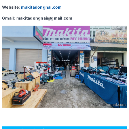
Website
:
makitadongnai.com
Gmail
:
makitadongnai@gmail.com