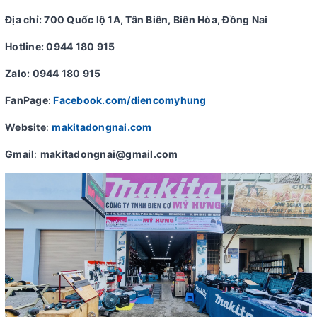
Địa chỉ: 700 Quốc lộ 1A, Tân Biên, Biên Hòa, Đồng Nai
Hotline: 0944 180 915
Zalo: 0944 180 915
FanPage
:
Facebook.com/diencomyhung
Website
:
makitadongnai.com
Gmail
:
makitadongnai@gmail.com