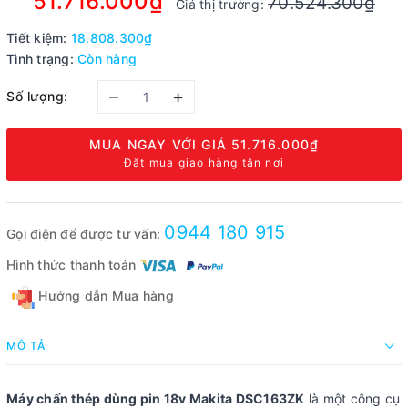
51.716.000₫
70.524.300₫
Giá thị trường:
Tiết kiệm:
18.808.300₫
Tình trạng:
Còn hàng
–
+
Số lượng:
MUA NGAY VỚI GIÁ
51.716.000₫
Đặt mua giao hàng tận nơi
0944 180 915
Gọi điện để được tư vấn:
Hình thức thanh toán
Hướng dẫn Mua hàng
MÔ TẢ
Máy chấn thép dùng pin 18v Makita DSC163ZK
là một công cụ