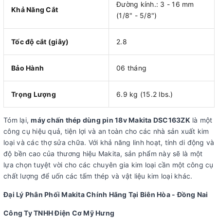
Đường kính.: 3 - 16 mm
Khả Năng Cắt
(1/8" - 5/8")
Tốc độ cắt (giây)
2.8
Bảo Hành
06 tháng
Trọng Lượng
6.9 kg (15.2 lbs.)
Tóm lại,
máy chấn thép dùng pin 18v Makita DSC163ZK
là một
công cụ hiệu quả, tiện lợi và an toàn cho các nhà sản xuất kim
loại và các thợ sửa chữa. Với khả năng linh hoạt, tính di động và
độ bền cao của thương hiệu Makita, sản phẩm này sẽ là một
lựa chọn tuyệt vời cho các chuyên gia kim loại cần một công cụ
chất lượng để uốn các tấm thép và vật liệu kim loại khác.
Đại Lý Phân Phối Makita Chính Hãng Tại Biên Hòa - Đồng Nai
Công Ty TNHH Điện Cơ Mỹ Hưng