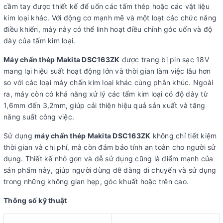
cầm tay được thiết kế để uốn các tấm thép hoặc các vật liệu
kim loại khác. Với động cơ mạnh mẽ và một loạt các chức năng
điều khiển, máy này có thể linh hoạt điều chỉnh góc uốn và độ
dày của tấm kim loại.
Máy chấn thép Makita DSC163ZK
được trang bị pin sạc 18V
mang lại hiệu suất hoạt động lớn và thời gian làm việc lâu hơn
so với các loại máy chấn kim loại khác cùng phân khúc. Ngoài
ra, máy còn có khả năng xử lý các tấm kim loại có độ dày từ
1,6mm đến 3,2mm, giúp cải thiện hiệu quả sản xuất và tăng
năng suất công việc.
Sử dụng
máy chấn thép Makita DSC163ZK
không chỉ tiết kiệm
thời gian và chi phí, mà còn đảm bảo tính an toàn cho người sử
dụng. Thiết kế nhỏ gọn và dễ sử dụng cũng là điểm mạnh của
sản phẩm này, giúp người dùng dễ dàng di chuyển và sử dụng
trong những không gian hẹp, góc khuất hoặc trên cao.
Thông số kỹ thuật