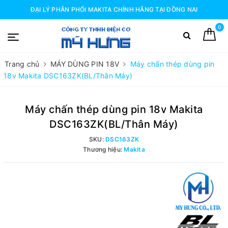
ĐẠI LÝ PHÂN PHỐI MAKITA CHÍNH HÃNG TẠI ĐỒNG NAI
0
Trang chủ
MÁY DÙNG PIN 18V
Máy chấn thép dùng pin
18v Makita DSC163ZK(BL/Thân Máy)
Máy chấn thép dùng pin 18v Makita
DSC163ZK(BL/Thân Máy)
SKU:
DSC163ZK
Thương hiệu:
Makita