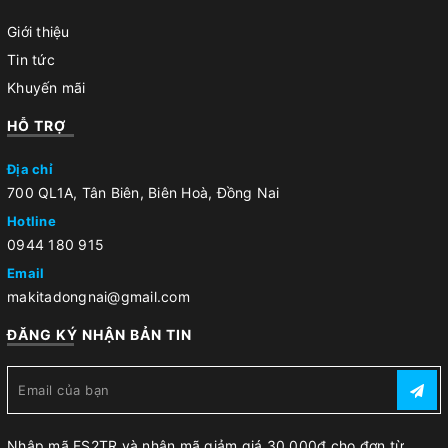
Giới thiệu
Tin tức
Khuyến mãi
HỖ TRỢ
Địa chỉ
700 QL1A, Tân Biên, Biên Hoà, Đồng Nai
Hotline
0944 180 915
Email
makitadongnai@gmail.com
ĐĂNG KÝ NHẬN BẢN TIN
Nhập mã FS2TR và nhận mã giảm giá 30.000đ cho đơn từ