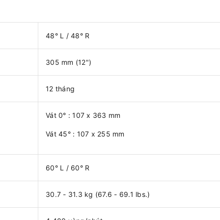
48° L / 48° R
305 mm (12")
12 tháng
Vát 0° : 107 x 363 mm
Vát 45° : 107 x 255 mm
60° L / 60° R
30.7 - 31.3 kg (67.6 - 69.1 lbs.)