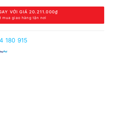
GAY VỚI GIÁ
20.211.000₫
t mua giao hàng tận nơi
4 180 915