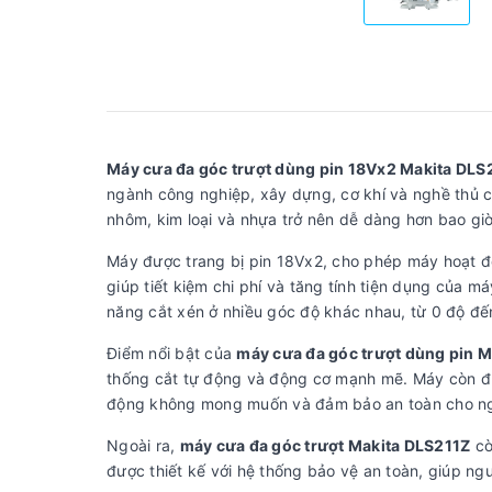
Máy cưa đa góc trượt dùng pin 18Vx2 Makita DLS
ngành công nghiệp, xây dựng, cơ khí và nghề thủ côn
nhôm, kim loại và nhựa trở nên dễ dàng hơn bao giờ
Máy được trang bị pin 18Vx2, cho phép máy hoạt động
giúp tiết kiệm chi phí và tăng tính tiện dụng của m
năng cắt xén ở nhiều góc độ khác nhau, từ 0 độ đế
Điểm nổi bật của
máy cưa đa góc trượt dùng pin 
thống cắt tự động và động cơ mạnh mẽ. Máy còn đư
động không mong muốn và đảm bảo an toàn cho ng
Ngoài ra,
máy cưa đa góc trượt Makita DLS211Z
cò
được thiết kế với hệ thống bảo vệ an toàn, giúp ng