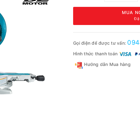
MUA N
Đặ
094
Gọi điện để được tư vấn:
Hình thức thanh toán
Hướng dẫn Mua hàng