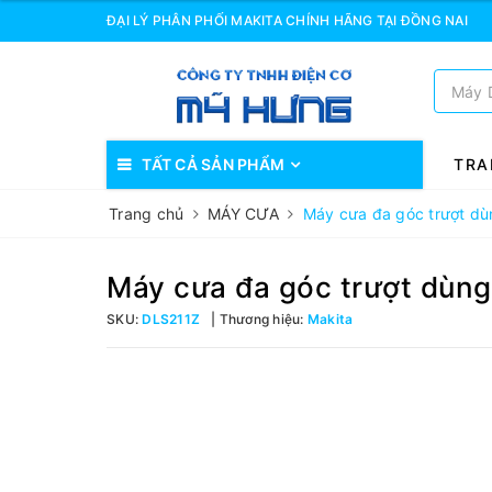
ĐẠI LÝ PHÂN PHỐI MAKITA CHÍNH HÃNG TẠI ĐỒNG NAI
TẤT CẢ SẢN PHẨM
TRA
Trang chủ
MÁY CƯA
Máy cưa đa góc trượt d
Máy cưa đa góc trượt dùn
SKU:
DLS211Z
Thương hiệu:
Makita