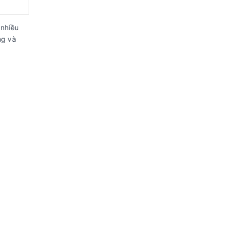
 nhiều
ng và