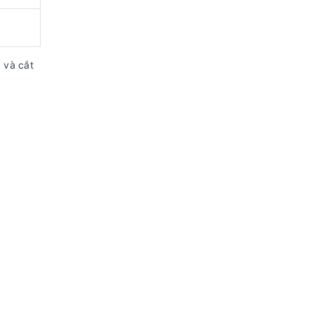
 và cắt