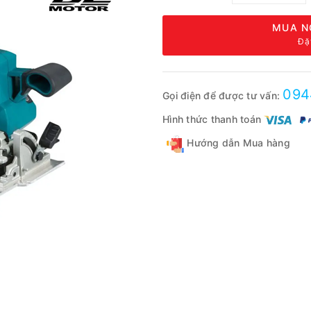
MUA N
Đặ
094
Gọi điện để được tư vấn:
Hình thức thanh toán
Hướng dẫn Mua hàng