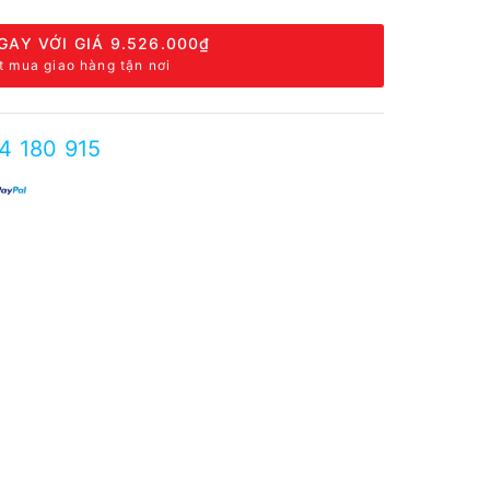
GAY VỚI GIÁ
9.526.000₫
t mua giao hàng tận nơi
4 180 915