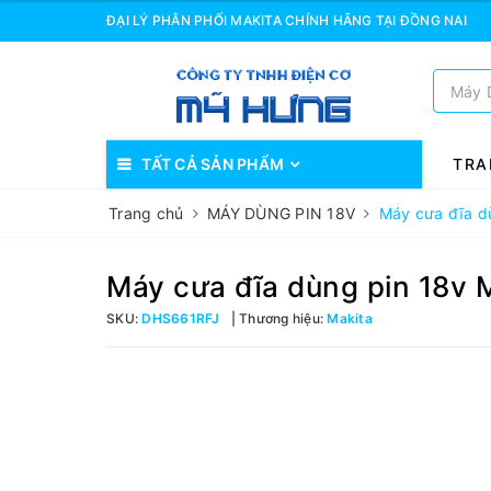
ĐẠI LÝ PHÂN PHỐI MAKITA CHÍNH HÃNG TẠI ĐỒNG NAI
TẤT CẢ SẢN PHẨM
TRA
Trang chủ
MÁY DÙNG PIN 18V
Máy cưa đĩa d
Máy cưa đĩa dùng pin 18v
SKU:
DHS661RFJ
Thương hiệu:
Makita