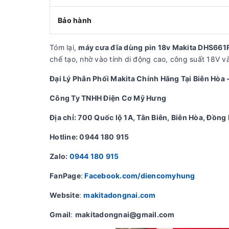
Bảo hành
Tóm lại,
máy cưa đĩa dùng pin 18v Makita DHS661
chế tạo, nhờ vào tính di động cao, công suất 18V và 
Đại Lý Phân Phối Makita Chính Hãng Tại Biên Hòa 
Công Ty TNHH Điện Cơ Mỹ Hưng
Địa chỉ: 700 Quốc lộ 1A, Tân Biên, Biên Hòa, Đồng 
Hotline: 0944 180 915
Zalo:
0944 180 915
FanPage
:
Facebook.com/diencomyhung
Website
:
makitadongnai.com
Gmail
:
makitadongnai@gmail.com