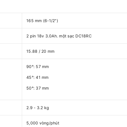
165 mm (6-1/2")
2 pin 18v 3.0Ah. một sạc DC18RC
15.88 / 20 mm
90°: 57 mm
45°: 41 mm
50°: 37 mm
2.9 - 3.2 kg
5,000 vòng/phút