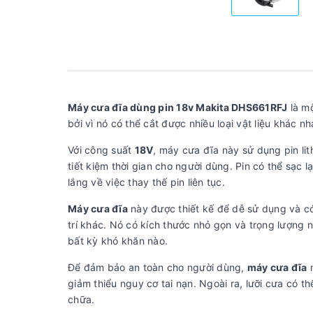
Máy cưa đĩa dùng pin 18v Makita DHS661RFJ
là mộ
bởi vì nó có thể cắt được nhiều loại vật liệu khác n
Với công suất
18V
, máy cưa đĩa này sử dụng pin li
tiết kiệm thời gian cho người dùng. Pin có thể sạc 
lắng về việc thay thế pin liên tục.
Máy cưa đĩa
này được thiết kế để dễ sử dụng và có t
trí khác. Nó có kích thước nhỏ gọn và trọng lượng
bất kỳ khó khăn nào.
Để đảm bảo an toàn cho người dùng,
máy cưa đĩa
n
giảm thiểu nguy cơ tai nạn. Ngoài ra, lưỡi cưa có t
chữa.