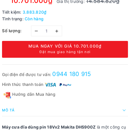
10.701.000₫
14.584.820₫
Giá thị trường:
Tiết kiệm:
3.883.820₫
Tình trạng:
Còn hàng
–
+
Số lượng:
MUA NGAY VỚI GIÁ
10.701.000₫
Đặt mua giao hàng tận nơi
0944 180 915
Gọi điện để được tư vấn:
Hình thức thanh toán
Hướng dẫn Mua hàng
MÔ TẢ
Máy cưa đĩa dùng pin 18Vx2 Makita DHS900Z
là một công cụ