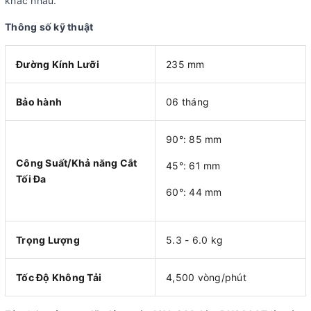
khác nhau.
Thông số kỹ thuật
Đường Kính Lưỡi
235 mm
Bảo hành
06 tháng
90°: 85 mm
Công Suất/Khả năng Cắt
45°: 61 mm
Tối Đa
60°: 44 mm
Trọng Lượng
5.3 - 6.0 kg
Tốc Độ Không Tải
4,500 vòng/phút