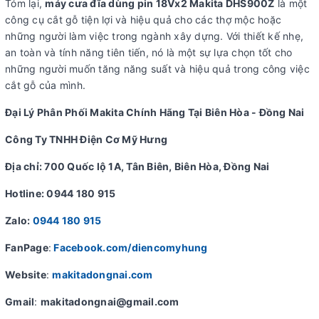
Tóm lại,
máy cưa đĩa dùng pin 18Vx2 Makita DHS900Z
là một
công cụ cắt gỗ tiện lợi và hiệu quả cho các thợ mộc hoặc
những người làm việc trong ngành xây dựng. Với thiết kế nhẹ,
an toàn và tính năng tiên tiến, nó là một sự lựa chọn tốt cho
những người muốn tăng năng suất và hiệu quả trong công việc
cắt gỗ của mình.
Đại Lý Phân Phối Makita Chính Hãng Tại Biên Hòa - Đồng Nai
Công Ty TNHH Điện Cơ Mỹ Hưng
Địa chỉ: 700 Quốc lộ 1A, Tân Biên, Biên Hòa, Đồng Nai
Hotline: 0944 180 915
Zalo:
0944 180 915
FanPage
:
Facebook.com/diencomyhung
Website
:
makitadongnai.com
Gmail
:
makitadongnai@gmail.com