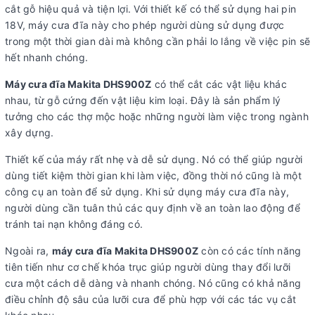
cắt gỗ hiệu quả và tiện lợi. Với thiết kế có thể sử dụng hai pin
18V, máy cưa đĩa này cho phép người dùng sử dụng được
trong một thời gian dài mà không cần phải lo lắng về việc pin sẽ
hết nhanh chóng.
Máy cưa đĩa Makita DHS900Z
có thể cắt các vật liệu khác
nhau, từ gỗ cứng đến vật liệu kim loại. Đây là sản phẩm lý
tưởng cho các thợ mộc hoặc những người làm việc trong ngành
xây dựng.
Thiết kế của máy rất nhẹ và dễ sử dụng. Nó có thể giúp người
dùng tiết kiệm thời gian khi làm việc, đồng thời nó cũng là một
công cụ an toàn để sử dụng. Khi sử dụng máy cưa đĩa này,
người dùng cần tuân thủ các quy định về an toàn lao động để
tránh tai nạn không đáng có.
Ngoài ra,
máy cưa đĩa Makita DHS900Z
còn có các tính năng
tiên tiến như cơ chế khóa trục giúp người dùng thay đổi lưỡi
cưa một cách dễ dàng và nhanh chóng. Nó cũng có khả năng
điều chỉnh độ sâu của lưỡi cưa để phù hợp với các tác vụ cắt