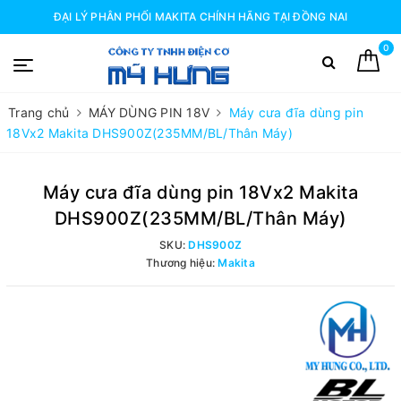
ĐẠI LÝ PHÂN PHỐI MAKITA CHÍNH HÃNG TẠI ĐỒNG NAI
0
Trang chủ
MÁY DÙNG PIN 18V
Máy cưa đĩa dùng pin
18Vx2 Makita DHS900Z(235MM/BL/Thân Máy)
Máy cưa đĩa dùng pin 18Vx2 Makita
DHS900Z(235MM/BL/Thân Máy)
SKU:
DHS900Z
Thương hiệu:
Makita