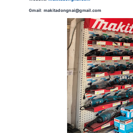
Gmail
:
makitadongnai@gmail.com