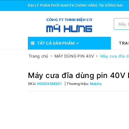
ĐẠI LÝ PHÂN PHỐI MAKITA CHÍNH HÃNG TẠI ĐỒNG NAI
TẤT CẢ SẢN PHẨM
TRA
Trang chủ
MÁY DÙNG PIN 40V
Máy cưa đĩa 
Máy cưa đĩa dùng pin 40
SKU:
HS003GM201
Thương hiệu:
Makita