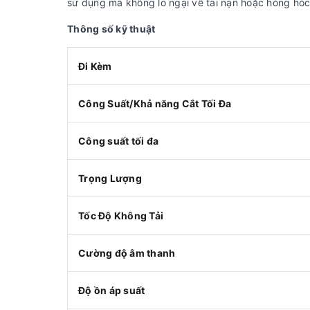
sử dụng mà không lo ngại về tai nạn hoặc hỏng hóc
Thông số kỹ thuật
Đi Kèm
Công Suất/Khả năng Cắt Tối Đa
Công suất tối đa
Trọng Lượng
Tốc Độ Không Tải
Cường độ âm thanh
Độ ồn áp suất