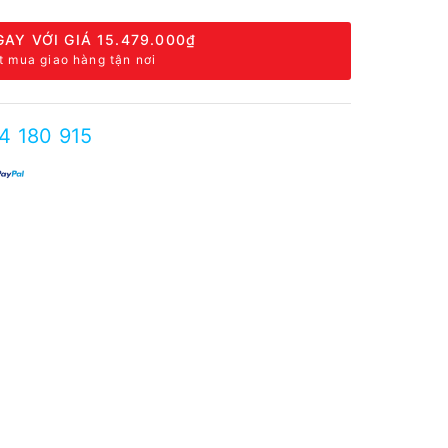
AY VỚI GIÁ
15.479.000₫
t mua giao hàng tận nơi
4 180 915