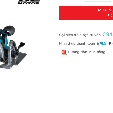
MUA NG
Đặ
094
Gọi điện để được tư vấn:
Hình thức thanh toán
Hướng dẫn Mua hàng