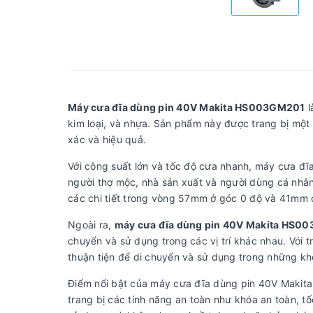
Máy cưa đĩa dùng pin 40V Makita HS003GM201
l
kim loại, và nhựa. Sản phẩm này được trang bị một 
xác và hiệu quả.
Với công suất lớn và tốc độ cưa nhanh, máy cưa đ
người thợ mộc, nhà sản xuất và người dùng cá nhâ
các chi tiết trong vòng 57mm ở góc 0 độ và 41mm 
Ngoài ra,
máy cưa đĩa dùng pin 40V Makita HS0
chuyển và sử dụng trong các vị trí khác nhau. Với 
thuận tiện để di chuyển và sử dụng trong những kh
Điểm nổi bật của máy cưa đĩa dùng pin 40V Makita
trang bị các tính năng an toàn như khóa an toàn, 