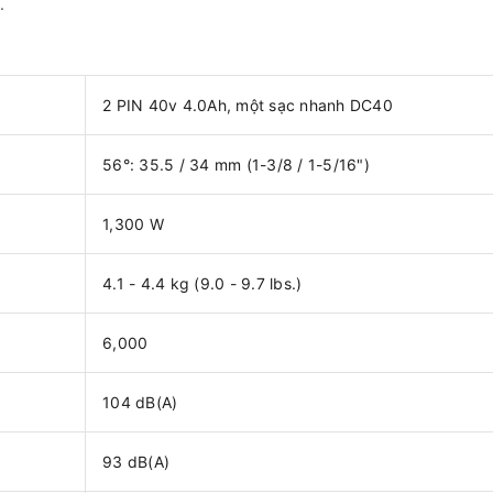
.
2 PIN 40v 4.0Ah, một sạc nhanh DC40
56°: 35.5 / 34 mm (1-3/8 / 1-5/16")
1,300 W
4.1 - 4.4 kg (9.0 - 9.7 lbs.)
6,000
104 dB(A)
93 dB(A)