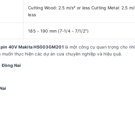
Cutting Wood: 2.5 m/s² or less Cutting Metal: 2.5 m/
less
185 - 190 mm (7-1/4 - 7/1/2")
g pin 40V Makita HS003GM201
là một công cụ quan trọng cho n
n muốn thực hiện các dự án cưa chuyên nghiệp và hiệu quả.
- Đồng Nai
Nai