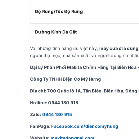
Độ Rung/Tốc Độ Rung
Đường Kính Đá Cắt
Với những tính năng ưu việt này,
máy cưa đĩa dùn
người thợ mộc, nhà sản xuất và người dùng cá nhâ
Đại Lý Phân Phối Makita Chính Hãng Tại Biên Hòa 
Công Ty TNHH Điện Cơ Mỹ Hưng
Địa chỉ: 700 Quốc lộ 1A, Tân Biên, Biên Hòa, Đồng 
Hotline: 0944 180 915
Zalo:
0944 180 915
FanPage
:
Facebook.com/diencomyhung
Website
:
makitadongnai.com