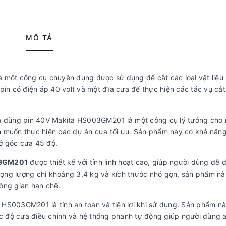
MÔ TẢ
à một công cụ chuyên dụng được sử dụng để cắt các loại vật liệu
pin có điện áp 40 volt và một đĩa cưa để thực hiện các tác vụ cắt
ĩa dùng pin 40V Makita HS003GM201 là một công cụ lý tưởng cho
n muốn thực hiện các dự án cưa tối ưu. Sản phẩm này có khả năng
ở góc cưa 45 độ.
03GM201
được thiết kế với tính linh hoạt cao, giúp người dùng dễ 
trọng lượng chỉ khoảng 3,4 kg và kích thước nhỏ gọn, sản phẩm nà
ông gian hạn chế.
 HS003GM201 là tính an toàn và tiện lợi khi sử dụng. Sản phẩm n
tốc độ cưa điều chỉnh và hệ thống phanh tự động giúp người dùng 