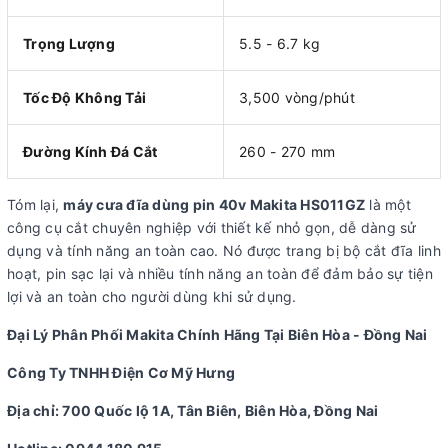
Trọng Lượng
5.5 - 6.7 kg
Tốc Độ Không Tải
3,500 vòng/phút
Đường Kính Đá Cắt
260 - 270 mm
Tóm lại,
máy cưa đĩa dùng pin 40v Makita HS011GZ
là một
công cụ cắt chuyên nghiệp với thiết kế nhỏ gọn, dễ dàng sử
dụng và tính năng an toàn cao. Nó được trang bị bộ cắt đĩa linh
hoạt, pin sạc lại và nhiều tính năng an toàn để đảm bảo sự tiện
lợi và an toàn cho người dùng khi sử dụng.
Đại Lý Phân Phối Makita Chính Hãng Tại Biên Hòa - Đồng Nai
Công Ty TNHH Điện Cơ Mỹ Hưng
Địa chỉ: 700 Quốc lộ 1A, Tân Biên, Biên Hòa, Đồng Nai