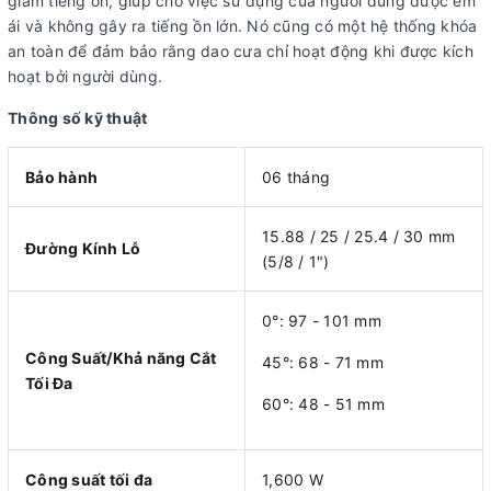
giảm tiếng ồn, giúp cho việc sử dụng của người dùng được êm
ái và không gây ra tiếng ồn lớn. Nó cũng có một hệ thống khóa
an toàn để đảm bảo rằng dao cưa chỉ hoạt động khi được kích
hoạt bởi người dùng.
Thông số kỹ thuật
Bảo hành
06 tháng
15.88 / 25 / 25.4 / 30 mm
Đường Kính Lỗ
(5/8 / 1")
0°: 97 - 101 mm
Công Suất/Khả năng Cắt
45°: 68 - 71 mm
Tối Đa
60°: 48 - 51 mm
Công suất tối đa
1,600 W