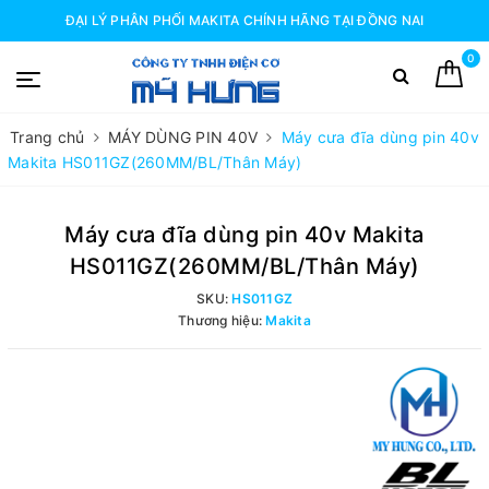
ĐẠI LÝ PHÂN PHỐI MAKITA CHÍNH HÃNG TẠI ĐỒNG NAI
0
Trang chủ
MÁY DÙNG PIN 40V
Máy cưa đĩa dùng pin 40v
Makita HS011GZ(260MM/BL/Thân Máy)
Máy cưa đĩa dùng pin 40v Makita
HS011GZ(260MM/BL/Thân Máy)
SKU:
HS011GZ
Thương hiệu:
Makita