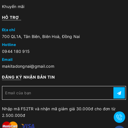
Khuyến mãi
HỖ TRỢ
Địa chỉ
700 QL1A, Tân Biên, Biên Hoà, Đồng Nai
Hotline
0944 180 915
Email
makitadongnai@gmail.com
ĐĂNG KÝ NHẬN BẢN TIN
Nhập mã FS2TR và nhận mã giảm giá 30.000đ cho đơn từ
2.500.000đ