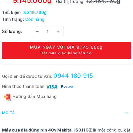
9.145.000₫
12.464.760₫
Giá thị trường:
Tiết kiệm:
3.319.760₫
Tình trạng:
Còn hàng
–
+
Số lượng:
MUA NGAY VỚI GIÁ
9.145.000₫
Đặt mua giao hàng tận nơi
0944 180 915
Gọi điện để được tư vấn:
Hình thức thanh toán
Hướng dẫn Mua hàng
MÔ TẢ
Máy cưa đĩa dùng pin 40v Makita HS011GZ
là một công cụ cắt