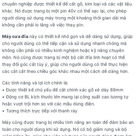
chuyên nghiệp được thiết kế để cắt gỗ, kim loại và các vật liệu
khác. Nó được trang bị một pin 40v có thể sạc lại, cho phép
người dùng sử dụng máy trong một khoảng thời gian dài mà
không cần phải lo lắng về việc thay pin.
Máy cưa đĩa
này có thiết kế nhỏ gọn và dễ dàng sử dụng, giúp
cho người dùng có thể tiếp cận và sử dụng nhanh chóng mà
không cần phải có nhiều kinh nghiệm hoặc kỹ năng chuyên
môn. Nó cũng được trang bị một bộ cắt đĩa linh hoạt có thể
thay đổi góc cắt tùy ý, giúp cho người dùng có thể thực hiện
các cắt cắt theo chiều góc khác nhau một cách dễ dàng hơn.
Các tính năng và lợi ích chính là:
• Được thiết kế chủ yếu để cắt chính xác gỗ xẻ dày 89mm
• Động cơ BL kích thước lớn mang lại công suất cao tương tự
hoặc vượt trội hơn so với các mẫu dùng điện.
• Tương thích trực tiếp với thanh ray
Máy cũng được trang bị nhiều tính năng an toàn để đảm bảo an
toàn cho người dùng khi sử dụng. Nó có bộ giảm rung và bộ