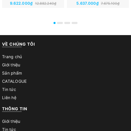
9.622.000₫
5.637.000₫
12.882.240₫
7.675.100₫
VỀ CHÚNG TÔI
Trang chủ
Giới thiệu
Sản phẩm
CATALOGUE
Tin tức
Liên hệ
THÔNG TIN
Giới thiệu
Tin tức