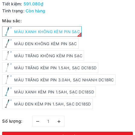
Tiết kiệm:
591.080₫
Tình trạng:
Còn hàng
Màu sắc:
MÀU XANH KHÔNG KÈM PIN SẠC
MÀU ĐEN KHÔNG KÈM PIN SẠC
MÀU TRẮNG KHÔNG KÈM PIN SẠC
MÀU TRẮNG KÈM PIN 1.5AH, SẠC DC18SD
MÀU TRẮNG KÈM PIN 3.0AH, SẠC NHANH DC18RC
MÀU XANH KÈM PIN 1.5AH, SẠC DC18SD
MÀU ĐEN KÈM PIN 1.5AH, SẠC DC18SD
–
+
Số lượng: