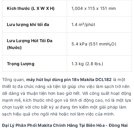
Kích thước (L X W X H)
1,004 x 115 x 151 mm
Lưu lượng khí tối đa
1.4 m³/phút
Lưu Lượng Hút Tối Đa
5.4 kPa (551 mmH₂O)
(Nước)
Trọng Lượng
1.3 kg (2.8 lbs.)
Tổng quan,
máy hút bụi dùng pin 18v Makita DCL182
là một
thiết bị đa chức năng và tiện lợi giúp cho việc làm sạch trở nên
dễ dàng và thuận tiện hơn bao giờ hết. Với công suất hoạt động
mạnh mẽ, kích thước nhỏ gọn và tính di động cao, nó là một lựa
chọn tuyệt vời cho bất kỳ ai đang tìm kiếm một giải pháp làm
sạch hiệu quả cho ngôi nhà hoặc nơi làm việc của mình.
Đại Lý Phân Phối Makita Chính Hãng Tại Biên Hòa - Đồng Nai