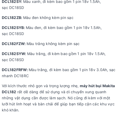
DCL182SY:
Màu xanh, đi kèm bao gồm 1 pin 18v 1.5Ah,
sạc DC18SD
DCL182ZB:
Màu đen không kèm pin sạc
DCL182SYB:
Màu đen, đi kèm bao gồm 1 pin 18v 1.5Ah,
sạc DC18SD
DCL182FZW:
Màu trắng không kèm pin sạc
DCL182SYW:
Màu trắng, đi kèm bao gồm 1 pin 18v 1.5Ah,
sạc DC18SD
DCL182FRFW:
Màu trắng, đi kèm bao gồm 1 pin 18v 3.0Ah, sạc
nhanh DC18RC
Với kích thước nhỏ gọn và trọng lượng nhẹ,
máy hút bụi Makita
DCL182
rất dễ dàng để sử dụng và di chuyển xung quanh
những vật dụng cần được làm sạch. Nó cũng đi kèm với một
lưỡi hút linh hoạt và bàn chải để giúp bạn tiếp cận các khu vực
khó khăn.