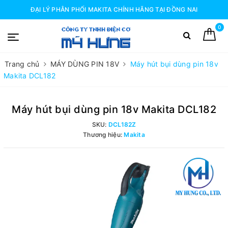
ĐẠI LÝ PHÂN PHỐI MAKITA CHÍNH HÃNG TẠI ĐỒNG NAI
0
Trang chủ
MÁY DÙNG PIN 18V
Máy hút bụi dùng pin 18v
Makita DCL182
Máy hút bụi dùng pin 18v Makita DCL182
SKU:
DCL182Z
Thương hiệu:
Makita