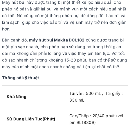
Máy hút bụi này được trang bị một thiết kế lọc hiệu quả, cho
phép nó bắt và giữ lại bụi và mảnh vụn một cách hiệu quả nhất
có thể. Nó cũng có một thùng chứa bụi dễ dàng để tháo rời và
làm sạch, giúp cho việc bảo trì và vệ sinh máy trở nên đơn giản
hơn.
Bên cạnh đó,
máy hút bụi Makita DCL182
cũng được trang bị
một pin sạc nhanh, cho phép bạn sử dụng nó trong thời gian
dài mà không cần phải lo lắng về việc thay pin liên tục. Với tốc
độ sạc nhanh chỉ trong khoảng 15-20 phút, bạn có thể sử dụng
máy của mình một cách nhanh chóng và tiện lợi nhất có thể.
Thông số kỹ thuật
Túi vải : 500 mL / Túi giấy :
Khả Năng
330 mL
Cao/Thấp : 20/40 phút (với
Sử Dụng Liên Tục(Phút)
pin BL1830B)