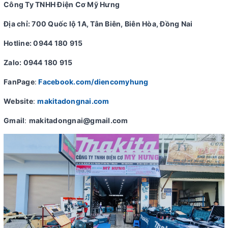
Công Ty TNHH Điện Cơ Mỹ Hưng
Địa chỉ: 700 Quốc lộ 1A, Tân Biên, Biên Hòa, Đồng Nai
Hotline: 0944 180 915
Zalo: 0944 180 915
FanPage
:
Facebook.com/diencomyhung
Website
:
makitadongnai.com
Gmail
:
makitadongnai@gmail.com