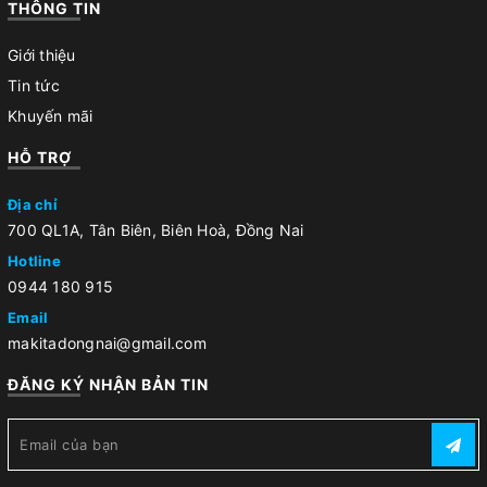
THÔNG TIN
Giới thiệu
Tin tức
Khuyến mãi
HỖ TRỢ
Địa chỉ
700 QL1A, Tân Biên, Biên Hoà, Đồng Nai
Hotline
0944 180 915
Email
makitadongnai@gmail.com
ĐĂNG KÝ NHẬN BẢN TIN