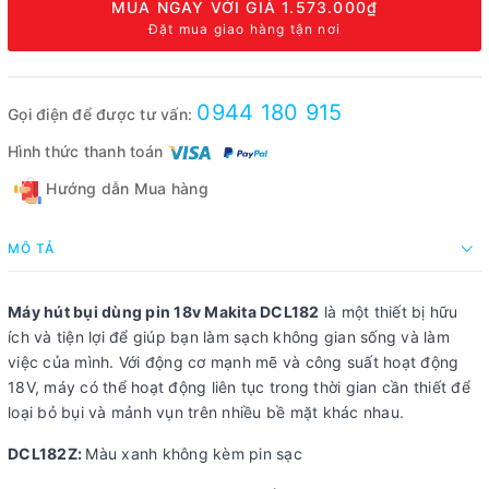
MUA NGAY VỚI GIÁ
1.573.000₫
Đặt mua giao hàng tận nơi
0944 180 915
Gọi điện để được tư vấn:
Hình thức thanh toán
Hướng dẫn Mua hàng
MÔ TẢ
Máy hút bụi dùng pin 18v Makita DCL182
là một thiết bị hữu
ích và tiện lợi để giúp bạn làm sạch không gian sống và làm
việc của mình. Với động cơ mạnh mẽ và công suất hoạt động
18V, máy có thể hoạt động liên tục trong thời gian cần thiết để
loại bỏ bụi và mảnh vụn trên nhiều bề mặt khác nhau.
DCL182Z:
Màu xanh không kèm pin sạc