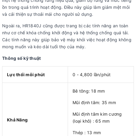
một hệ thống chống rung hiệu quả, giảm độ rung và mức tiếng
ồn trong quá trình hoạt động. Điều này giúp làm giảm mệt mỏi
và cải thiện sự thoải mái cho người sử dụng.
Ngoài ra, HR1840J cũng được trang bị các tính năng an toàn
như cơ chế khóa chống khởi động và hệ thống chống quá tải.
Các tính năng này giúp bảo vệ máy khỏi việc hoạt động không
mong muốn và kéo dài tuổi thọ của máy.
Thông số kỹ thuật
Lực thổi mỗi phút
0 - 4,800 lần/phút
Bê tông: 18 mm
Mũi định tâm: 35 mm
Mũi định tâm kim cương
Khả Năng
(loại khô) : 65 mm
Thép : 13 mm