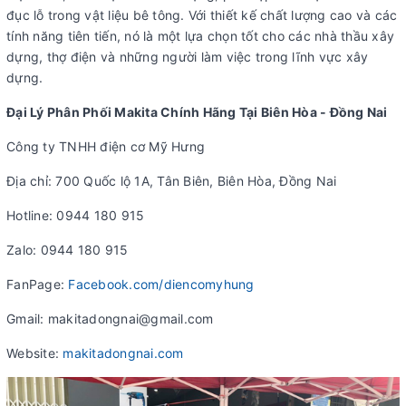
đục lỗ trong vật liệu bê tông. Với thiết kế chất lượng cao và các
tính năng tiên tiến, nó là một lựa chọn tốt cho các nhà thầu xây
dựng, thợ điện và những người làm việc trong lĩnh vực xây
dựng.
Đại Lý Phân Phối Makita Chính Hãng Tại Biên Hòa - Đồng Nai
Công ty TNHH điện cơ Mỹ Hưng
Địa chỉ: 700 Quốc lộ 1A, Tân Biên, Biên Hòa, Đồng Nai
Hotline: 0944 180 915
Zalo: 0944 180 915
FanPage:
Facebook.com/diencomyhung
Gmail: makitadongnai@gmail.com
Website:
makitadongnai.com