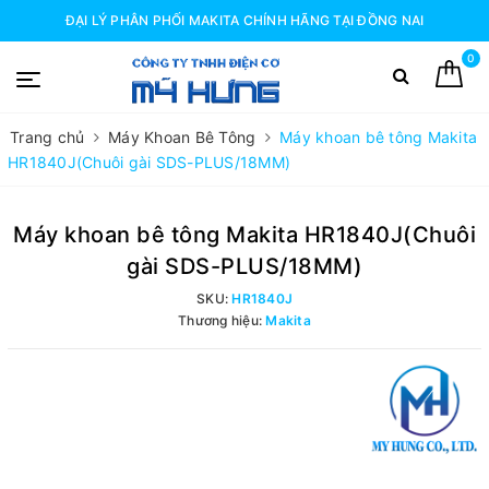
ĐẠI LÝ PHÂN PHỐI MAKITA CHÍNH HÃNG TẠI ĐỒNG NAI
0
Trang chủ
Máy Khoan Bê Tông
Máy khoan bê tông Makita
HR1840J(Chuôi gài SDS-PLUS/18MM)
Máy khoan bê tông Makita HR1840J(Chuôi
gài SDS-PLUS/18MM)
SKU:
HR1840J
Thương hiệu:
Makita