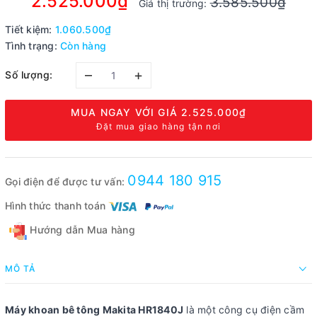
2.525.000₫
3.585.500₫
Giá thị trường:
Tiết kiệm:
1.060.500₫
Tình trạng:
Còn hàng
–
+
Số lượng:
MUA NGAY VỚI GIÁ
2.525.000₫
Đặt mua giao hàng tận nơi
0944 180 915
Gọi điện để được tư vấn:
Hình thức thanh toán
Hướng dẫn Mua hàng
MÔ TẢ
Máy khoan bê tông Makita HR1840J
là một công cụ điện cầm