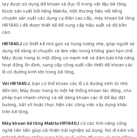
tay được sử dụng để khoan và đục lỗ trong vật liệu bê tông.
Được sản xuất bởi hãng Makita, một thương hiệu nổi tiếng
chuyên sản xuất các dụng cụ điện cao cấp, máy khoan bê tông
HR1840J đã được thiết kế để cung cấp hiệu suất và độ bền
cao.
HR1840J
có thiết kế nhỏ gọn và trọng lượng nhẹ, giúp người sử
dụng dễ dàng di chuyển và làm việc trong không gian hạn chế.
Máy được trang bị một động cơ mạnh mẽ và đảm bảo khả năng
hoạt động ổn định, cung cấp công suất cần thiết để khoan các
lỗ có đường kính lớn trong bê tông.
Với HR1840J
, bạn có thể khoan các lỗ có đường kính từ nhỏ
đến lớn. Máy được trang bị một hệ thống khoan tác động, cho
phép bạn nhanh chóng và dễ dàng khoan các lỗ để lắp đặt
bulong, bắt vít hoặc thực hiện các công việc xây dựng khác
trên bê tông.
Máy khoan bê tông Makita HR1840J
có các tính năng công
nghệ tiên tiến giúp cải thiện trải nghiệm sử dụng. Nó đi kèm với