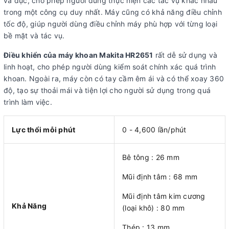
và đục, cho phép người dùng thực hiện các tác vụ khác nhau
trong một công cụ duy nhất. Máy cũng có khả năng điều chỉnh
tốc độ, giúp người dùng điều chỉnh máy phù hợp với từng loại
bề mặt và tác vụ.
Điều khiển của máy khoan Makita HR2651
rất dễ sử dụng và
linh hoạt, cho phép người dùng kiểm soát chính xác quá trình
khoan. Ngoài ra, máy còn có tay cầm êm ái và có thể xoay 360
độ, tạo sự thoải mái và tiện lợi cho người sử dụng trong quá
trình làm việc.
Lực thổi mỗi phút
0 - 4,600 lần/phút
Bê tông : 26 mm
Mũi định tâm : 68 mm
Mũi định tâm kim cương
Khả Năng
(loại khô) : 80 mm
Thép : 13 mm