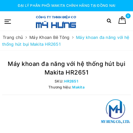
ĐẠI LÝ PHÂN PHỐI MAKITA CHÍNH HÃNG TẠI ĐỒNG NAI
0
Trang chủ
Máy Khoan Bê Tông
Máy khoan đa năng với hệ
thống hút bụi Makita HR2651
Máy khoan đa năng với hệ thống hút bụi
Makita HR2651
SKU:
HR2651
Thương hiệu:
Makita