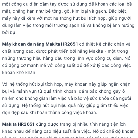
một công cụ điện cầm tay được sử dụng để khoan các loại bề
mặt, chẳng hạn như bê tông, gỗ, kim loại và gạch. Đặc biệt,
máy này đi kèm với một hệ thống hút bụi tích hợp, giúp người
dùng làm việc trong môi trường sạch sẽ và không bị ảnh hưởng
bởi bụi.
Máy khoan đa năng Makita HR2651
có thiết kế chắc chắn và
chất lượng cao, được phát triển bởi hãng Makita - một trong
những thương hiệu hàng đầu trong lĩnh vực công cụ điện. Nó
có động cơ mạnh mẽ với công suất đủ để xử lý các công việc
khoan khó khăn.
Với hệ thống hút bụi tích hợp, máy khoan này giúp ngăn chặn
bụi và mảnh vụn từ quá trình khoan, đảm bảo không gây ô
nhiễm cho không gian làm việc và bảo vệ sức khỏe của người
sử dụng. Hệ thống hút bụi hiệu quả này giúp giảm thiểu việc
dọn dẹp sau khi hoàn thành công việc khoan.
Makita HR2651
cũng được trang bị nhiều tính năng tiện ích
khác nhau để nâng cao hiệu suất làm việc. Nó có chế độ khoan