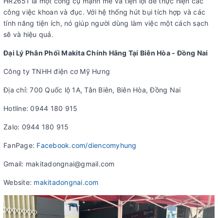
HR2651 là một công cụ mạnh mẽ và tiện lợi để thực hiện các
công việc khoan và đục. Với hệ thống hút bụi tích hợp và các
tính năng tiện ích, nó giúp người dùng làm việc một cách sạch
sẽ và hiệu quả.
Đại Lý Phân Phối Makita Chính Hãng Tại Biên Hòa - Đồng Nai
Công ty TNHH điện cơ Mỹ Hưng
Địa chỉ: 700 Quốc lộ 1A, Tân Biên, Biên Hòa, Đồng Nai
Hotline: 0944 180 915
Zalo: 0944 180 915
FanPage:
Facebook.com/diencomyhung
Gmail: makitadongnai@gmail.com
Website:
makitadongnai.com