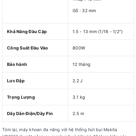
Gỗ : 32 mm
Khả Năng Đầu Cặp
1.5 - 13 mm (1/16 - 1/2")
Công Suất Đầu Vào
800W
Bảo hành
12 tháng
Lưc Đập
2.2 J
Trọng Lượng
3.1 kg
Dây Dẫn Điện/Dây Pin
2.5 m
Tóm lại, máy khoan đa năng với hệ thống hút bụi Makita